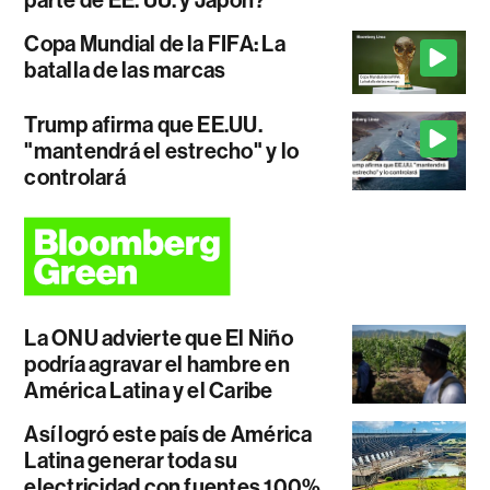
parte de EE. UU. y Japón?
Copa Mundial de la FIFA: La
batalla de las marcas
Trump afirma que EE.UU.
"mantendrá el estrecho" y lo
controlará
La ONU advierte que El Niño
podría agravar el hambre en
América Latina y el Caribe
Así logró este país de América
Latina generar toda su
electricidad con fuentes 100%