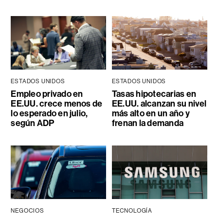
ESTADOS UNIDOS
ESTADOS UNIDOS
Empleo privado en
Tasas hipotecarias en
EE.UU. crece menos de
EE.UU. alcanzan su nivel
lo esperado en julio,
más alto en un año y
según ADP
frenan la demanda
NEGOCIOS
TECNOLOGÍA