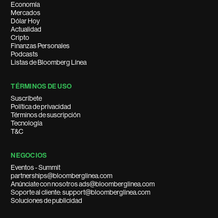
Economía
Mercados
Dólar Hoy
Actualidad
Cripto
Finanzas Personales
Podcasts
Listas de Bloomberg Línea
TÉRMINOS DE USO
Suscríbete
Política de privacidad
Términos de suscripción
Tecnología
T&C
NEGOCIOS
Eventos - Summit
partnerships@bloomberglinea.com
Anúnciate con nosotros ads@bloomberglinea.com
Soporte al cliente: support@bloomberglinea.com
Soluciones de publicidad