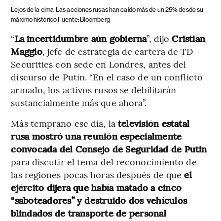
Lejos de la cima
Las acciones rusas han caído más de un 25% desde su
máximo histórico Fuente: Bloomberg
“
La incertidumbre aún gobierna
”, dijo
Cristian
Maggio
, jefe de estrategia de cartera de TD
Securities con sede en Londres, antes del
discurso de Putin. “En el caso de un conflicto
armado, los activos rusos se debilitarán
sustancialmente más que ahora”.
Más temprano ese día, la
televisión estatal
rusa mostró una reunión especialmente
convocada del Consejo de Seguridad de Putin
para discutir el tema del reconocimiento de
las regiones pocas horas después de que
el
ejército dijera que había matado a cinco
“saboteadores” y destruido dos vehículos
blindados de transporte de personal