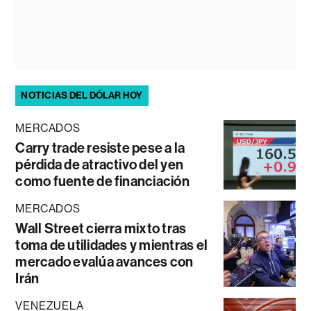
NOTICIAS DEL DÓLAR HOY
MERCADOS
Carry trade resiste pese a la
pérdida de atractivo del yen
como fuente de financiación
MERCADOS
Wall Street cierra mixto tras
toma de utilidades y mientras el
mercado evalúa avances con
Irán
VENEZUELA