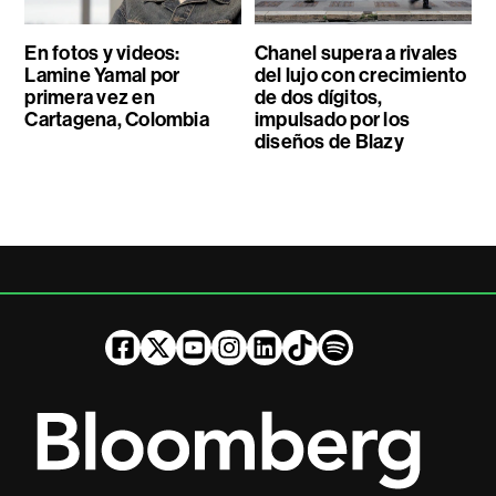
En fotos y videos:
Chanel supera a rivales
Lamine Yamal por
del lujo con crecimiento
primera vez en
de dos dígitos,
Cartagena, Colombia
impulsado por los
diseños de Blazy