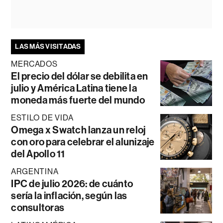
LAS MÁS VISITADAS
MERCADOS
El precio del dólar se debilita en
julio y América Latina tiene la
moneda más fuerte del mundo
ESTILO DE VIDA
Omega x Swatch lanza un reloj
con oro para celebrar el alunizaje
del Apollo 11
ARGENTINA
IPC de julio 2026: de cuánto
sería la inflación, según las
consultoras