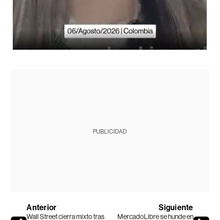
PUBLICIDAD
Anterior
Siguiente
Wall Street cierra mixto tras
MercadoLibre se hunde en