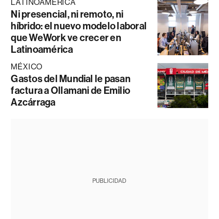
LATINOAMÉRICA
Ni presencial, ni remoto, ni
híbrido: el nuevo modelo laboral
que WeWork ve crecer en
Latinoamérica
MÉXICO
Gastos del Mundial le pasan
factura a Ollamani de Emilio
Azcárraga
PUBLICIDAD