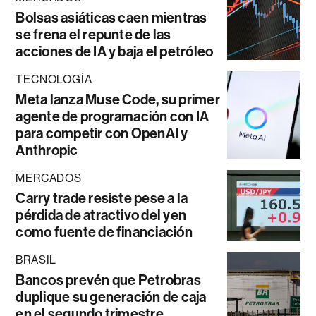
Bolsas asiáticas caen mientras
se frena el repunte de las
acciones de IA y baja el petróleo
TECNOLOGÍA
Meta lanza Muse Code, su primer
agente de programación con IA
para competir con OpenAI y
Anthropic
MERCADOS
Carry trade resiste pese a la
pérdida de atractivo del yen
como fuente de financiación
BRASIL
Bancos prevén que Petrobras
duplique su generación de caja
en el segundo trimestre