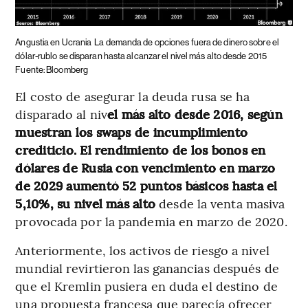
Angustia en Ucrania
La demanda de opciones fuera de dinero sobre el
dólar-rublo se disparan hasta alcanzar el nivel más alto desde 2015
Fuente: Bloomberg
El costo de asegurar la deuda rusa se ha
disparado al niv
el más alto desde 2016, según
muestran los swaps de incumplimiento
crediticio. El rendimiento de los bonos en
dólares de Rusia con vencimiento en marzo
de 2029 aumentó 52 puntos básicos hasta el
5,10%, su nivel más alto
desde la venta masiva
provocada por la pandemia en marzo de 2020.
Anteriormente, los activos de riesgo a nivel
mundial revirtieron las ganancias después de
que el Kremlin pusiera en duda el destino de
una propuesta francesa que parecía ofrecer