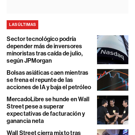
LAS ÚLTIMAS
Sector tecnológico podría
depender más de inversores
minoristas tras caída de julio,
según JPMorgan
Bolsas asiáticas caen mientras
se frena el repunte de las
acciones de IA y baja el petróleo
MercadoLibre se hunde en Wall
Street pese a superar
expectativas de facturación y
ganancia neta
Wall Street cierra mixto tras