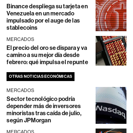
Binance despliega su tarjeta en
Venezuela en un mercado
impulsado por el auge de las
stablecoins
MERCADOS
El precio del oro se dispara y va
camino a su mejor día desde
febrero: qué impulsa el repunte
OTRAS NOTICIAS ECONÓMICAS
MERCADOS
Sector tecnológico podría
depender más de inversores
minoristas tras caída de julio,
según JPMorgan
MERCADOS