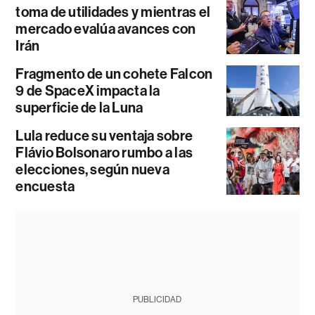
toma de utilidades y mientras el
mercado evalúa avances con
Irán
Fragmento de un cohete Falcon
9 de SpaceX impacta la
superficie de la Luna
Lula reduce su ventaja sobre
Flávio Bolsonaro rumbo a las
elecciones, según nueva
encuesta
PUBLICIDAD