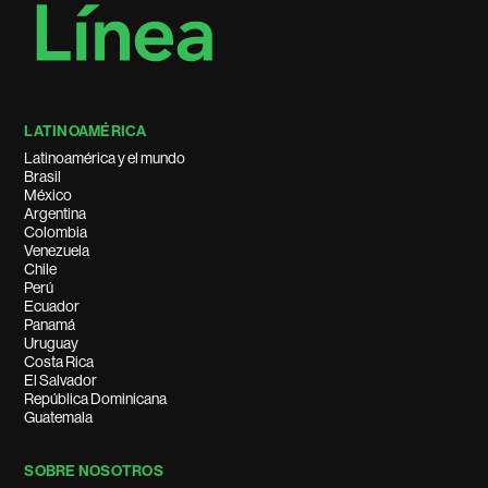
LATINOAMÉRICA
Latinoamérica y el mundo
Brasil
México
Argentina
Colombia
Venezuela
Chile
Perú
Ecuador
Panamá
Uruguay
Costa Rica
El Salvador
República Dominicana
Guatemala
SOBRE NOSOTROS