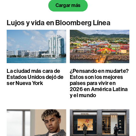
Cargar más
Lujos y vida en Bloomberg Línea
La ciudad más cara de
¿Pensando en mudarte?
Estados Unidos dejó de
Estos son los mejores
ser Nueva York
países para vivir en
2026 en América Latina
y el mundo