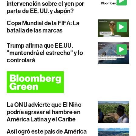
intervención sobre el yen por
parte de EE. UU. y Japón?
Copa Mundial de la FIFA: La
batalla de las marcas
Trump afirma que EE.UU.
"mantendrá el estrecho" y lo
controlará
La ONU advierte que El Niño
podría agravar el hambre en
América Latina y el Caribe
Así logró este país de América