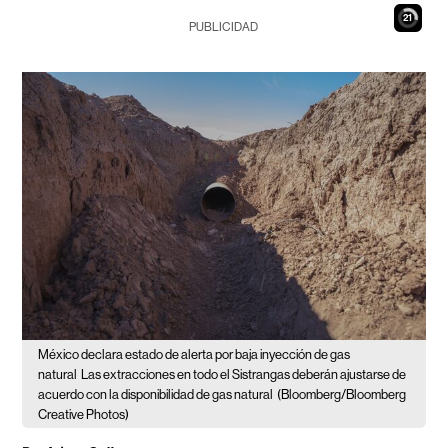
20
PUBLICIDAD
México declara estado de alerta por baja inyección de gas
natural
Las extracciones en todo el Sistrangas deberán ajustarse de
acuerdo con la disponibilidad de gas natural
(Bloomberg/Bloomberg
Creative Photos)