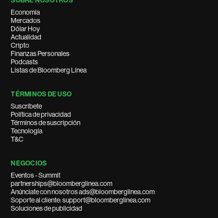
SOBRE NOSOTROS
Economía
Mercados
Dólar Hoy
Actualidad
Cripto
Finanzas Personales
Podcasts
Listas de Bloomberg Línea
TÉRMINOS DE USO
Suscríbete
Política de privacidad
Términos de suscripción
Tecnología
T&C
NEGOCIOS
Eventos - Summit
partnerships@bloomberglinea.com
Anúnciate con nosotros ads@bloomberglinea.com
Soporte al cliente: support@bloomberglinea.com
Soluciones de publicidad