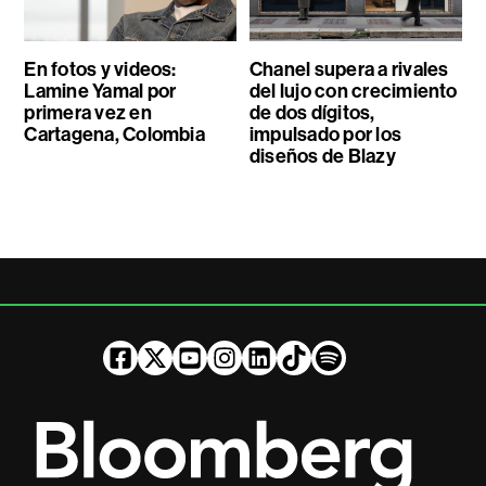
En fotos y videos:
Chanel supera a rivales
Lamine Yamal por
del lujo con crecimiento
primera vez en
de dos dígitos,
Cartagena, Colombia
impulsado por los
diseños de Blazy