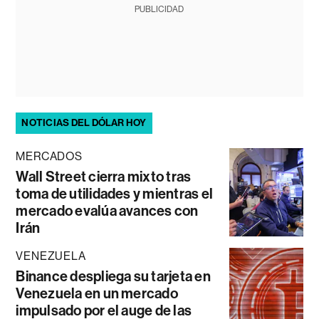
PUBLICIDAD
NOTICIAS DEL DÓLAR HOY
MERCADOS
Wall Street cierra mixto tras
toma de utilidades y mientras el
mercado evalúa avances con
Irán
VENEZUELA
Binance despliega su tarjeta en
Venezuela en un mercado
impulsado por el auge de las