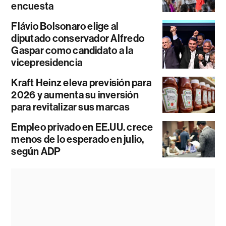
encuesta
Flávio Bolsonaro elige al
diputado conservador Alfredo
Gaspar como candidato a la
vicepresidencia
Kraft Heinz eleva previsión para
2026 y aumenta su inversión
para revitalizar sus marcas
Empleo privado en EE.UU. crece
menos de lo esperado en julio,
según ADP