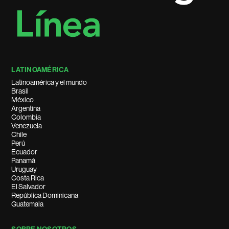
LATINOAMÉRICA
Latinoamérica y el mundo
Brasil
México
Argentina
Colombia
Venezuela
Chile
Perú
Ecuador
Panamá
Uruguay
Costa Rica
El Salvador
República Dominicana
Guatemala