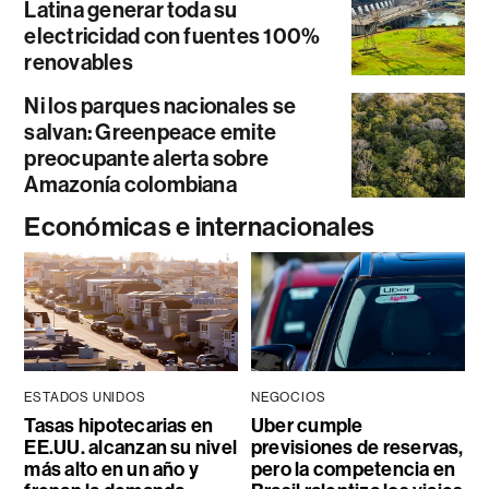
Latina generar toda su
electricidad con fuentes 100%
renovables
Ni los parques nacionales se
salvan: Greenpeace emite
preocupante alerta sobre
Amazonía colombiana
Económicas e internacionales
ESTADOS UNIDOS
NEGOCIOS
Tasas hipotecarias en
Uber cumple
EE.UU. alcanzan su nivel
previsiones de reservas,
más alto en un año y
pero la competencia en