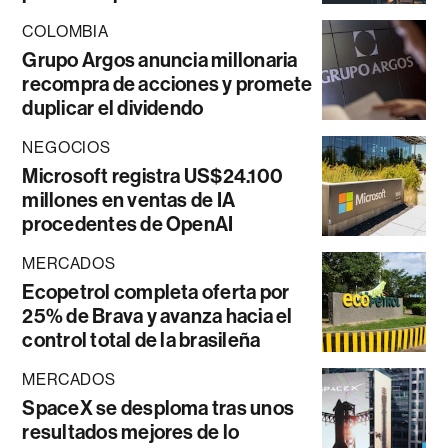
COLOMBIA
Grupo Argos anuncia millonaria
recompra de acciones y promete
duplicar el dividendo
NEGOCIOS
Microsoft registra US$24.100
millones en ventas de IA
procedentes de OpenAI
MERCADOS
Ecopetrol completa oferta por
25% de Brava y avanza hacia el
control total de la brasileña
MERCADOS
SpaceX se desploma tras unos
resultados mejores de lo