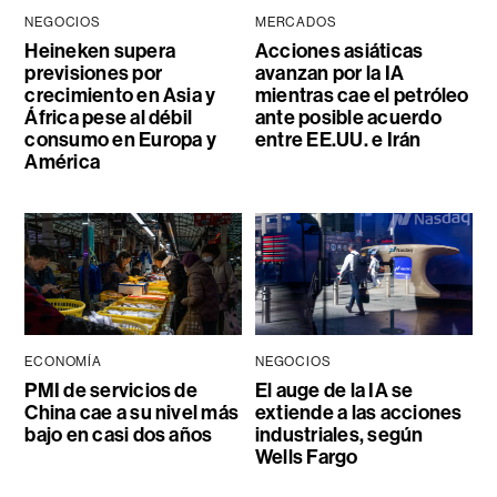
NEGOCIOS
MERCADOS
Heineken supera
Acciones asiáticas
previsiones por
avanzan por la IA
crecimiento en Asia y
mientras cae el petróleo
África pese al débil
ante posible acuerdo
consumo en Europa y
entre EE.UU. e Irán
América
ECONOMÍA
NEGOCIOS
PMI de servicios de
El auge de la IA se
China cae a su nivel más
extiende a las acciones
bajo en casi dos años
industriales, según
Wells Fargo