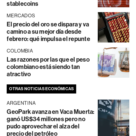
stablecoins
MERCADOS
El precio del oro se dispara y va
camino a su mejor día desde
febrero: qué impulsa el repunte
COLOMBIA
Las razones por las que el peso
colombiano está siendo tan
atractivo
OTRAS NOTICIAS ECONÓMICAS
ARGENTINA
GeoPark avanza en Vaca Muerta:
ganó US$34 millones pero no
pudo aprovechar el alza del
precio del petróleo