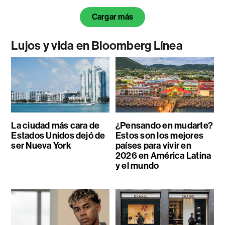
Cargar más
Lujos y vida en Bloomberg Línea
La ciudad más cara de
¿Pensando en mudarte?
Estados Unidos dejó de
Estos son los mejores
ser Nueva York
países para vivir en
2026 en América Latina
y el mundo