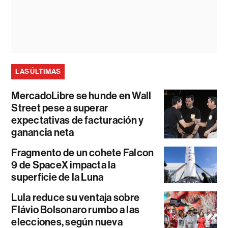
LAS ÚLTIMAS
MercadoLibre se hunde en Wall
Street pese a superar
expectativas de facturación y
ganancia neta
Fragmento de un cohete Falcon
9 de SpaceX impacta la
superficie de la Luna
Lula reduce su ventaja sobre
Flávio Bolsonaro rumbo a las
elecciones, según nueva