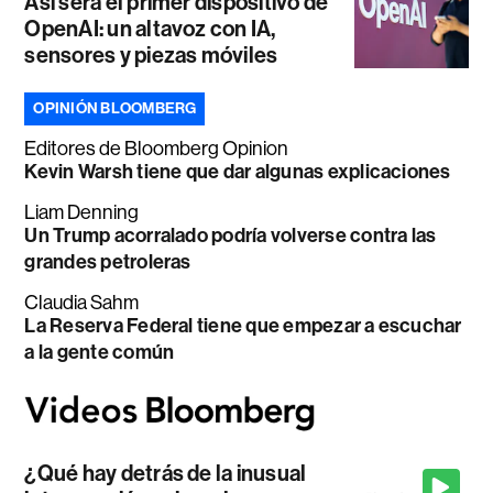
Así será el primer dispositivo de
OpenAI: un altavoz con IA,
sensores y piezas móviles
OPINIÓN BLOOMBERG
Editores de Bloomberg Opinion
Kevin Warsh tiene que dar algunas explicaciones
Liam Denning
Un Trump acorralado podría volverse contra las
grandes petroleras
Claudia Sahm
La Reserva Federal tiene que empezar a escuchar
a la gente común
¿Qué hay detrás de la inusual