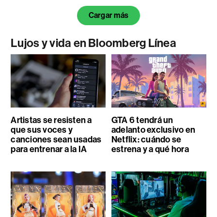
Cargar más
Lujos y vida en Bloomberg Línea
Artistas se resisten a
GTA 6 tendrá un
que sus voces y
adelanto exclusivo en
canciones sean usadas
Netflix: cuándo se
para entrenar a la IA
estrena y a qué hora