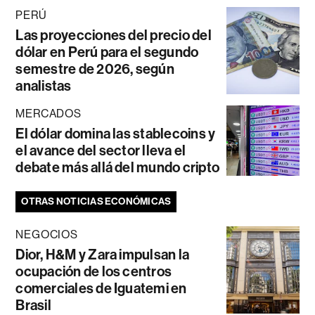
PERÚ
Las proyecciones del precio del
dólar en Perú para el segundo
semestre de 2026, según
analistas
MERCADOS
El dólar domina las stablecoins y
el avance del sector lleva el
debate más allá del mundo cripto
OTRAS NOTICIAS ECONÓMICAS
NEGOCIOS
Dior, H&M y Zara impulsan la
ocupación de los centros
comerciales de Iguatemi en
Brasil