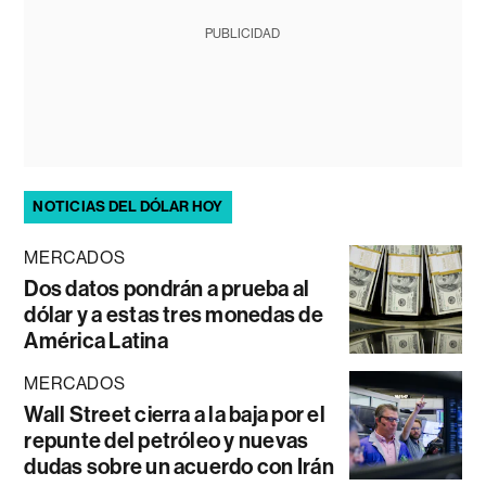
PUBLICIDAD
NOTICIAS DEL DÓLAR HOY
MERCADOS
Dos datos pondrán a prueba al
dólar y a estas tres monedas de
América Latina
MERCADOS
Wall Street cierra a la baja por el
repunte del petróleo y nuevas
dudas sobre un acuerdo con Irán