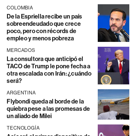
COLOMBIA
De la Espriella recibe un país
sobreendeudado que crece
poco, pero con récords de
empleo y menos pobreza
MERCADOS
La consultora que anticipó el
TACO de Trump le pone fecha a
otra escalada con Irán: ¿cuándo
será?
ARGENTINA
Flybondi queda al borde de la
quiebra pese a las promesas de
un aliado de Milei
TECNOLOGÍA