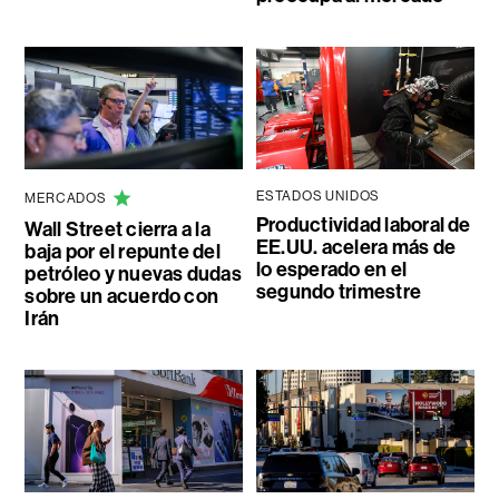
ESTADOS UNIDOS
MERCADOS
Productividad laboral de
Wall Street cierra a la
EE.UU. acelera más de
baja por el repunte del
lo esperado en el
petróleo y nuevas dudas
segundo trimestre
sobre un acuerdo con
Irán