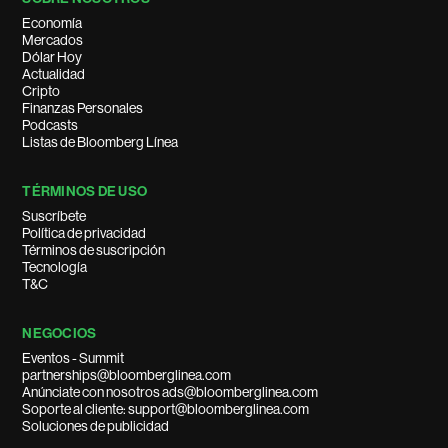
Economía
Mercados
Dólar Hoy
Actualidad
Cripto
Finanzas Personales
Podcasts
Listas de Bloomberg Línea
TÉRMINOS DE USO
Suscríbete
Política de privacidad
Términos de suscripción
Tecnología
T&C
NEGOCIOS
Eventos - Summit
partnerships@bloomberglinea.com
Anúnciate con nosotros ads@bloomberglinea.com
Soporte al cliente: support@bloomberglinea.com
Soluciones de publicidad