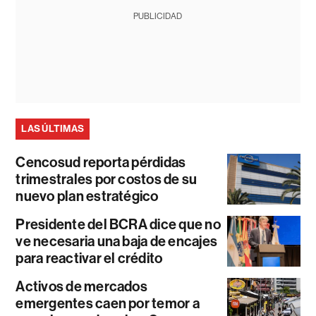
PUBLICIDAD
LAS ÚLTIMAS
Cencosud reporta pérdidas
trimestrales por costos de su
nuevo plan estratégico
Presidente del BCRA dice que no
ve necesaria una baja de encajes
para reactivar el crédito
Activos de mercados
emergentes caen por temor a