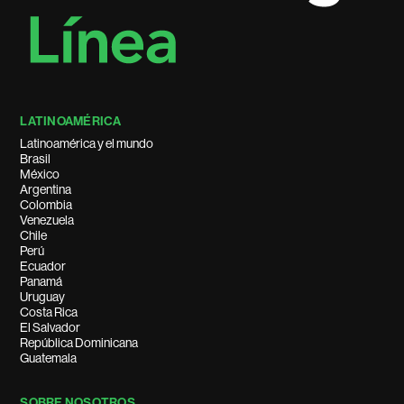
LATINOAMÉRICA
Latinoamérica y el mundo
Brasil
México
Argentina
Colombia
Venezuela
Chile
Perú
Ecuador
Panamá
Uruguay
Costa Rica
El Salvador
República Dominicana
Guatemala
SOBRE NOSOTROS