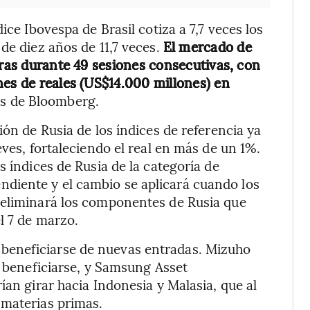
ice Ibovespa de Brasil cotiza a 7,7 veces los
de diez años de 11,7 veces.
El mercado de
eras durante 49 sesiones consecutivas, con
nes de reales (US$14.000 millones) en
os de Bloomberg.
ión de Rusia de los índices de referencia ya
eves, fortaleciendo el real en más de un 1%.
s índices de Rusia de la categoría de
diente y el cambio se aplicará cuando los
 eliminará los componentes de Rusia que
l 7 de marzo.
beneficiarse de nuevas entradas. Mizuho
n beneficiarse, y Samsung Asset
ían girar hacia Indonesia y Malasia, que al
 materias primas.