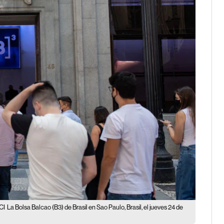
CI
La Bolsa Balcao (B3) de Brasil en Sao Paulo, Brasil, el jueves 24 de