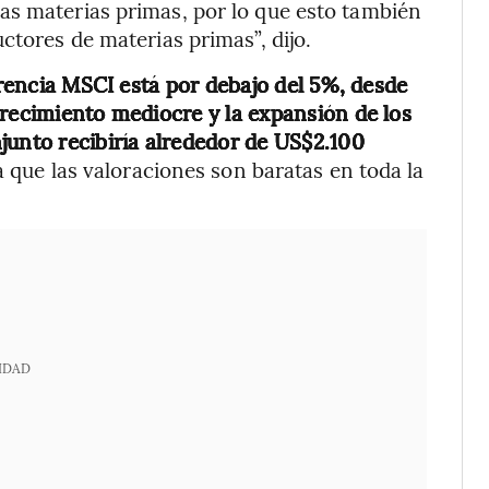
as materias primas, por lo que esto también
ctores de materias primas”, dijo.
ferencia MSCI está por debajo del 5%, desde
crecimiento mediocre y la expansión de los
junto recibiría alrededor de US$2.100
a que las valoraciones son baratas en toda la
IDAD