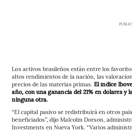
PUBLIC
Los activos brasileños están entre los favorito
altos rendimientos de la nación, las valoracion
precios de las materias primas.
El índice Ibov
año, con una ganancia del 21% en dólares y l
ninguna otra.
“El capital pasivo se redistribuirá en otros pa
beneficiados”, dijo Malcolm Dorson, administr
Investments en Nueva York. “Varios administr