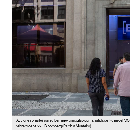
Acciones brasileñas reciben nuevo impulso con la salida de Rusia del MS
febrero de 2022.
(Bloomberg/Patricia Monteiro)