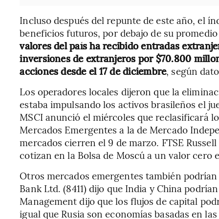
Incluso después del repunte de este año, el índ
beneficios futuros, por debajo de su promedio 
valores del país ha recibido entradas extranj
inversiones de extranjeros por $70.800 millo
acciones desde el 17 de diciembre
, según dat
Los operadores locales dijeron que la eliminac
estaba impulsando los activos brasileños el ju
MSCI anunció el miércoles que reclasificará lo
Mercados Emergentes a la de Mercado Indepen
mercados cierren el 9 de marzo. FTSE Russell
cotizan en la Bolsa de Moscú a un valor cero e
Otros mercados emergentes también podrían 
Bank Ltd. (8411) dijo que India y China podría
Management dijo que los flujos de capital podr
igual que Rusia son economías basadas en las