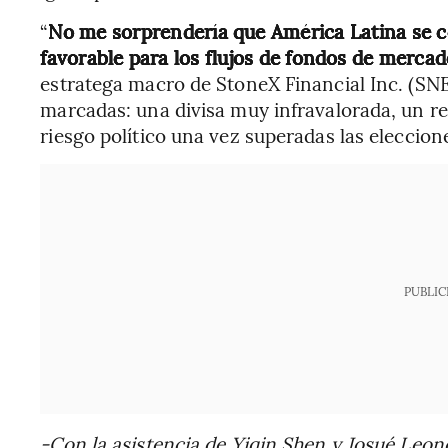
“
No me sorprendería que América Latina se co
favorable para los flujos de fondos de merc
estratega macro de StoneX Financial Inc. (SNEX
marcadas: una divisa muy infravalorada, un re
riesgo político una vez superadas las eleccione
PUBLIC
-Con la asistencia de Yiqin Shen y Josué Leone