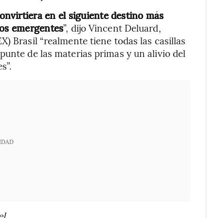
nvirtiera en el siguiente destino más
ados emergentes
”, dijo Vincent Deluard,
) Brasil “realmente tiene todas las casillas
punte de las materias primas y un alivio del
s”.
IDAD
l.