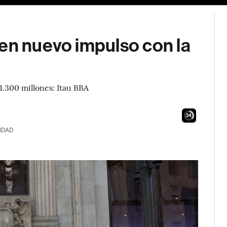
ben nuevo impulso con la
.300 millones: Itau BBA
23
IDAD