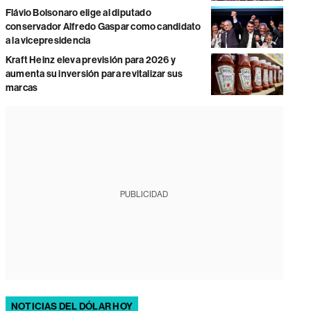
Flávio Bolsonaro elige al diputado
conservador Alfredo Gaspar como candidato
a la vicepresidencia
Kraft Heinz eleva previsión para 2026 y
aumenta su inversión para revitalizar sus
marcas
PUBLICIDAD
NOTICIAS DEL DÓLAR HOY