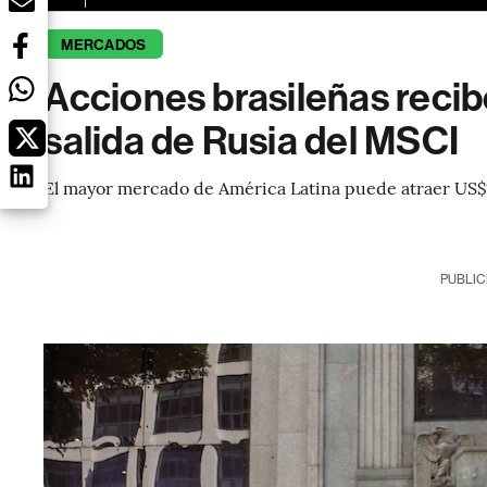
MERCADOS
Acciones brasileñas reci
salida de Rusia del MSCI
El mayor mercado de América Latina puede atraer US$1
PUBLIC