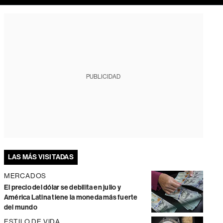
PUBLICIDAD
LAS MÁS VISITADAS
MERCADOS
El precio del dólar se debilita en julio y
América Latina tiene la moneda más fuerte
del mundo
ESTILO DE VIDA