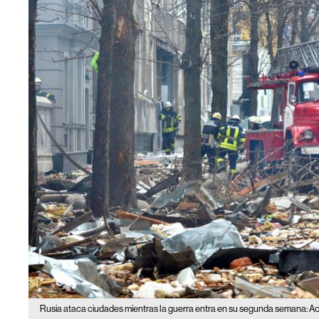
Rusia ataca ciudades mientras la guerra entra en su segunda semana: Ac