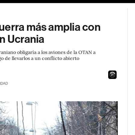
uerra más amplia con
en Ucrania
aniano obligaría a los aviones de la OTAN a
o de llevarlos a un conflicto abierto
20
IDAD