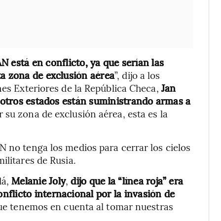
N está en conflicto, ya que serían las
ta zona de exclusión aérea
”, dijo a los
nes Exteriores de la República Checa,
Jan
otros estados están suministrando armas a
su zona de exclusión aérea, esta es la
N no tenga los medios para cerrar los cielos
ilitares de Rusia.
á,
Melanie Joly
,
dijo que la “línea roja” era
flicto internacional por la invasión de
que tenemos en cuenta al tomar nuestras