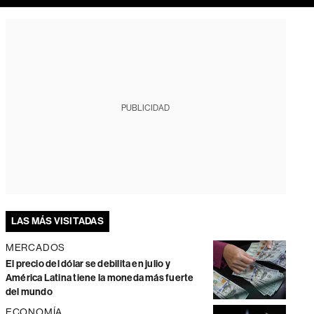
PUBLICIDAD
LAS MÁS VISITADAS
MERCADOS
El precio del dólar se debilita en julio y
América Latina tiene la moneda más fuerte
del mundo
ECONOMÍA