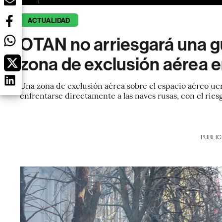
ACTUALIDAD
OTAN no arriesgará una g
zona de exclusión aérea 
Una zona de exclusión aérea sobre el espacio aéreo ucr
enfrentarse directamente a las naves rusas, con el riesg
PUBLIC