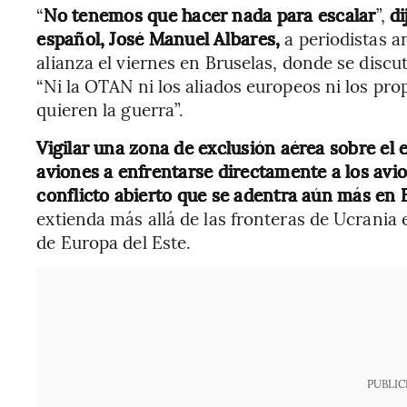
“
No tenemos que hacer nada para escalar
”,
di
español, José Manuel Albares,
a periodistas a
alianza el viernes en Bruselas, donde se discu
“Ni la OTAN ni los aliados europeos ni los pr
quieren la guerra”.
Vigilar una zona de exclusión aérea sobre el 
aviones a enfrentarse directamente a los avion
conflicto abierto que se adentra aún más en
extienda más allá de las fronteras de Ucrania
de Europa del Este.
PUBLIC