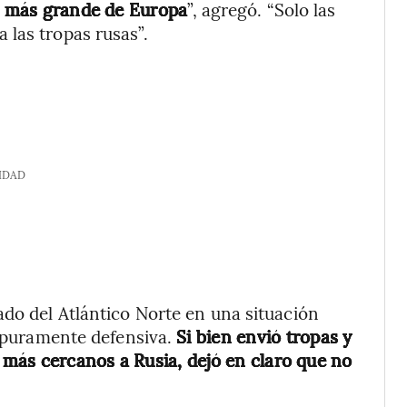
la más grande de Europa
”, agregó. “Solo las
las tropas rusas”.
IDAD
ado del Atlántico Norte en una situación
a puramente defensiva.
Si bien envió tropas y
s más cercanos a Rusia, dejó en claro que no