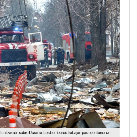
tualización sobre Ucrania
Los bomberos trabajan para contener un