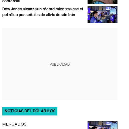
comercial
Dow Jones alcanza un récord mientras cae el
petróleo por señales de alivio desde Irán
PUBLICIDAD
NOTICIAS DEL DÓLAR HOY
MERCADOS