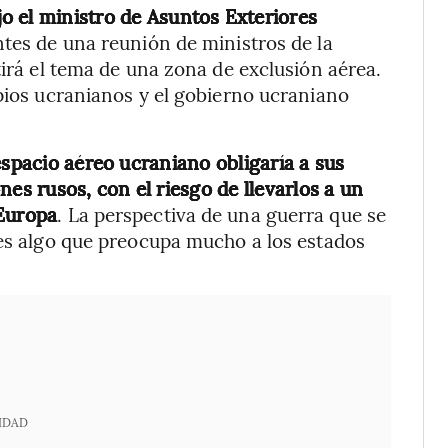
jo el ministro de Asuntos Exteriores
ntes de una reunión de ministros de la
tirá el tema de una zona de exclusión aérea.
opios ucranianos y el gobierno ucraniano
espacio aéreo ucraniano obligaría a sus
es rusos, con el riesgo de llevarlos a un
 Europa
. La perspectiva de una guerra que se
 es algo que preocupa mucho a los estados
IDAD