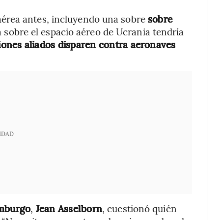
érea antes, incluyendo una sobre
sobre
a sobre el espacio aéreo de Ucrania tendría
iones aliados disparen contra aeronaves
IDAD
emburgo
,
Jean Asselborn
, cuestionó quién