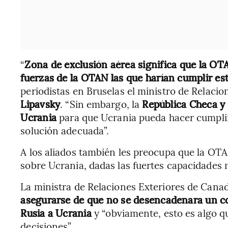
“
Zona de exclusión aérea significa que la OTA
fuerzas de la OTAN las que harían cumplir es
periodistas en Bruselas el ministro de Relacio
Lipavsky
. “Sin embargo, la
República Checa y 
Ucrania
para que Ucrania pueda hacer cumplir 
solución adecuada”.
A los aliados también les preocupa que la OTA
sobre Ucrania, dadas las fuertes capacidades m
La ministra de Relaciones Exteriores de Canad
asegurarse de que no se desencadenara un con
Rusia a Ucrania
y “obviamente, esto es algo 
decisiones”.