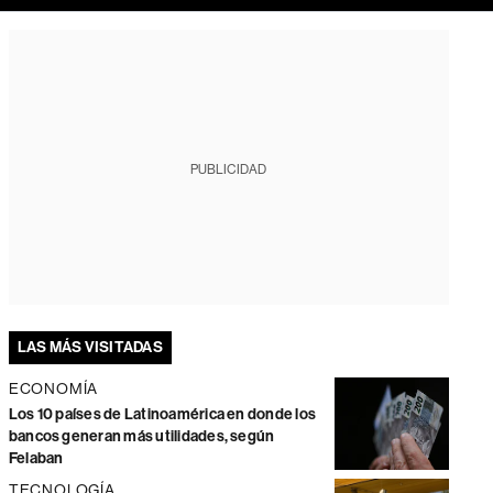
PUBLICIDAD
LAS MÁS VISITADAS
ECONOMÍA
Los 10 países de Latinoamérica en donde los
bancos generan más utilidades, según
Felaban
TECNOLOGÍA