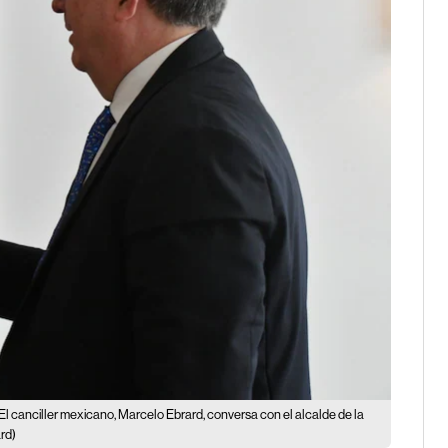
El canciller mexicano, Marcelo Ebrard, conversa con el alcalde de la
rd)