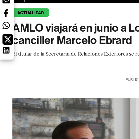
ACTUALIDAD
AMLO viajará en junio a L
canciller Marcelo Ebrard
El titular de la Secretaría de Relaciones Exteriores se 
PUBLIC