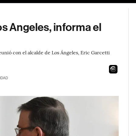
os Angeles, informa el
reunió con el alcalde de Los Ángeles, Eric Garcetti
21
IDAD