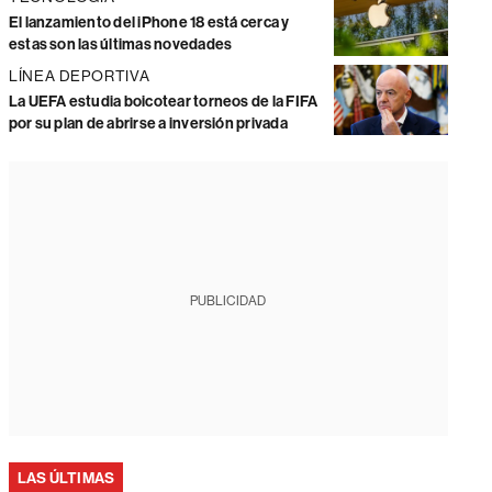
El lanzamiento del iPhone 18 está cerca y
estas son las últimas novedades
LÍNEA DEPORTIVA
La UEFA estudia boicotear torneos de la FIFA
por su plan de abrirse a inversión privada
PUBLICIDAD
LAS ÚLTIMAS