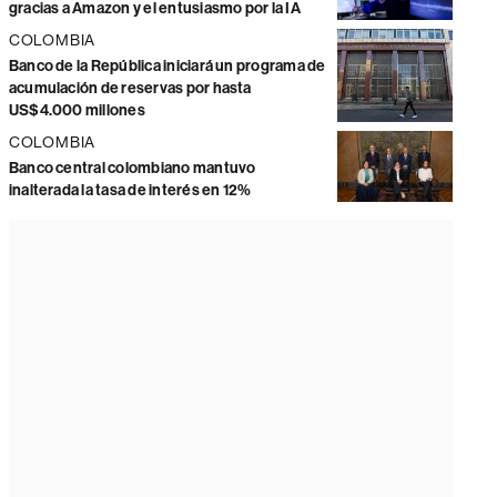
gracias a Amazon y el entusiasmo por la IA
COLOMBIA
Banco de la República iniciará un programa de
acumulación de reservas por hasta
US$4.000 millones
COLOMBIA
Banco central colombiano mantuvo
inalterada la tasa de interés en 12%