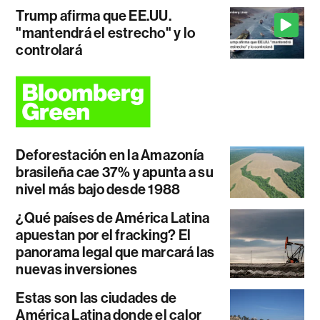
Trump afirma que EE.UU.
"mantendrá el estrecho" y lo
controlará
Deforestación en la Amazonía
brasileña cae 37% y apunta a su
nivel más bajo desde 1988
¿Qué países de América Latina
apuestan por el fracking? El
panorama legal que marcará las
nuevas inversiones
Estas son las ciudades de
América Latina donde el calor