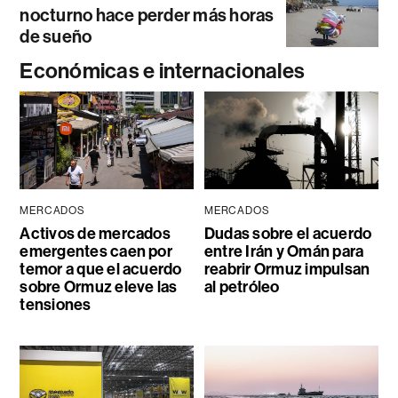
nocturno hace perder más horas
de sueño
Económicas e internacionales
MERCADOS
MERCADOS
Activos de mercados
Dudas sobre el acuerdo
emergentes caen por
entre Irán y Omán para
temor a que el acuerdo
reabrir Ormuz impulsan
sobre Ormuz eleve las
al petróleo
tensiones