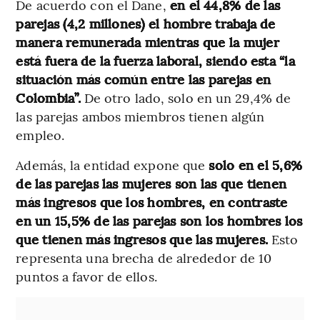
De acuerdo con el Dane,
en el 44,8% de las
parejas (4,2 millones) el hombre trabaja de
manera remunerada mientras que la mujer
está fuera de la fuerza laboral, siendo esta “la
situación más común entre las parejas en
Colombia”.
De otro lado, solo en un 29,4% de
las parejas ambos miembros tienen algún
empleo.
Además, la entidad expone que
solo en el 5,6%
de las parejas las mujeres son las que tienen
más ingresos que los hombres, en contraste
en un 15,5% de las parejas son los hombres los
que tienen más ingresos que las mujeres.
Esto
representa una brecha de alrededor de 10
puntos a favor de ellos.