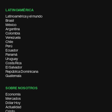
LATINOAMÉRICA
Latinoamérica y el mundo
Brasil
México
Argentina
Colombia
Venezuela
Chile
Perú
Ecuador
Panamá
Uruguay
Costa Rica
El Salvador
República Dominicana
Guatemala
SOBRE NOSOTROS
Economía
Mercados
Dólar Hoy
Actualidad
Cripto