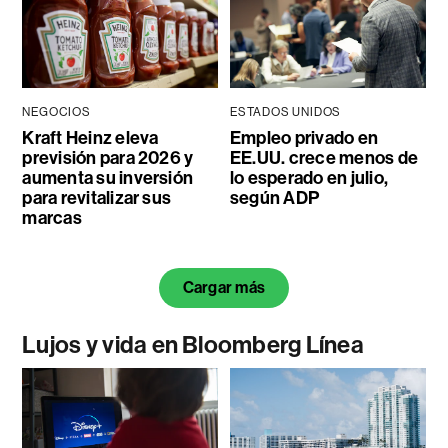
NEGOCIOS
ESTADOS UNIDOS
Kraft Heinz eleva
Empleo privado en
previsión para 2026 y
EE.UU. crece menos de
aumenta su inversión
lo esperado en julio,
para revitalizar sus
según ADP
marcas
Cargar más
Lujos y vida en Bloomberg Línea