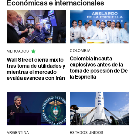
Económicas e internacionales
COLOMBIA
MERCADOS
Colombia incauta
Wall Street cierra mixto
explosivos antes de la
tras toma de utilidades y
toma de posesión de De
mientras el mercado
la Espriella
evalúa avances con Irán
ARGENTINA
ESTADOS UNIDOS