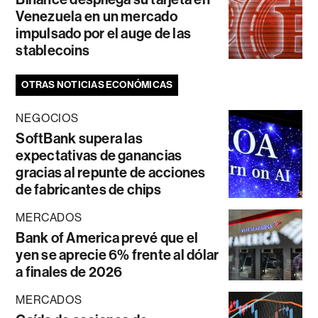
Venezuela en un mercado
impulsado por el auge de las
stablecoins
OTRAS NOTICIAS ECONÓMICAS
NEGOCIOS
SoftBank supera las
expectativas de ganancias
gracias al repunte de acciones
de fabricantes de chips
MERCADOS
Bank of America prevé que el
yen se aprecie 6% frente al dólar
a finales de 2026
MERCADOS