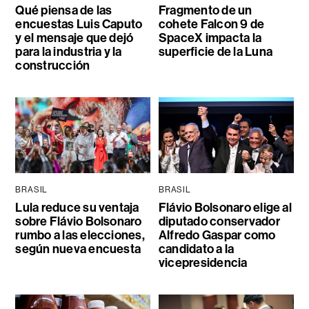
Qué piensa de las
Fragmento de un
encuestas Luis Caputo
cohete Falcon 9 de
y el mensaje que dejó
SpaceX impacta la
para la industria y la
superficie de la Luna
construcción
BRASIL
BRASIL
Lula reduce su ventaja
Flávio Bolsonaro elige al
sobre Flávio Bolsonaro
diputado conservador
rumbo a las elecciones,
Alfredo Gaspar como
según nueva encuesta
candidato a la
vicepresidencia