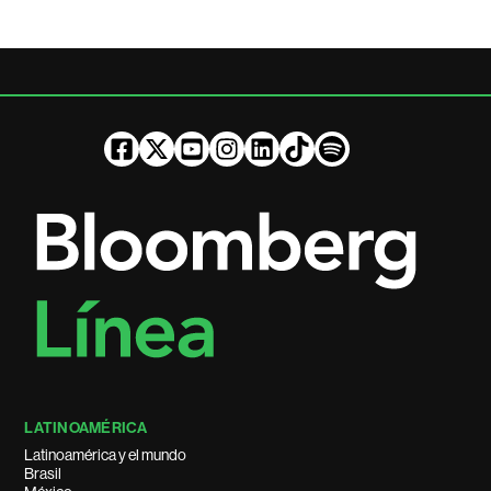
LATINOAMÉRICA
Latinoamérica y el mundo
Brasil