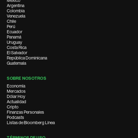
México
Argentina
Colombia
Venezuela
Chile
Perú
Ecuador
Panamá
Uruguay
Costa Rica
El Salvador
República Dominicana
Guatemala
SOBRE NOSOTROS
Economía
Mercados
Dólar Hoy
Actualidad
Cripto
Finanzas Personales
Podcasts
Listas de Bloomberg Línea
TÉRMINOS DE USO