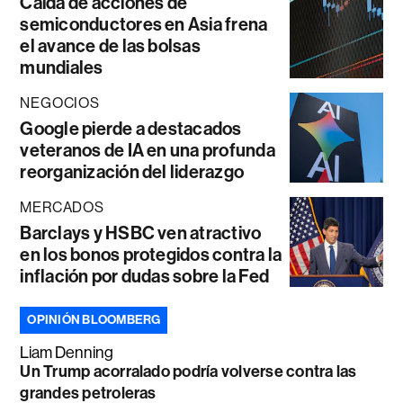
Caída de acciones de
semiconductores en Asia frena
el avance de las bolsas
mundiales
NEGOCIOS
Google pierde a destacados
veteranos de IA en una profunda
reorganización del liderazgo
MERCADOS
Barclays y HSBC ven atractivo
en los bonos protegidos contra la
inflación por dudas sobre la Fed
OPINIÓN BLOOMBERG
Liam Denning
Un Trump acorralado podría volverse contra las
grandes petroleras