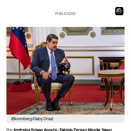
21
PUBLICIDAD
(Bloomberg/Gaby Oraa)
Por
Andreina Itriago Acosta - Fabiola Zerpa y Nicolle Yapur