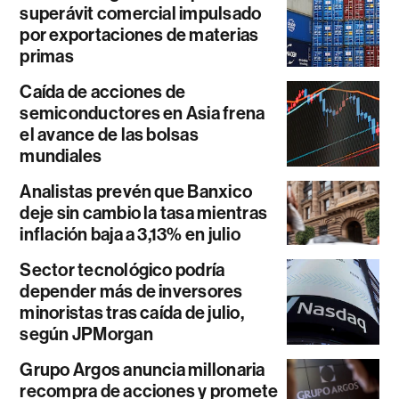
superávit comercial impulsado
por exportaciones de materias
primas
Caída de acciones de
semiconductores en Asia frena
el avance de las bolsas
mundiales
Analistas prevén que Banxico
deje sin cambio la tasa mientras
inflación baja a 3,13% en julio
Sector tecnológico podría
depender más de inversores
minoristas tras caída de julio,
según JPMorgan
Grupo Argos anuncia millonaria
recompra de acciones y promete