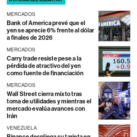
MERCADOS
Bank of America prevé que el
yen se aprecie 6% frente al dólar
a finales de 2026
MERCADOS
Carry trade resiste pese a la
pérdida de atractivo del yen
como fuente de financiación
MERCADOS
Wall Street cierra mixto tras
toma de utilidades y mientras el
mercado evalúa avances con
Irán
VENEZUELA
Binance despliega su tarjeta en