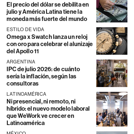
El precio del dólar se debilita en
julio y América Latina tiene la
moneda más fuerte del mundo
ESTILO DE VIDA
Omega x Swatch lanza un reloj
con oro para celebrar el alunizaje
del Apollo 11
ARGENTINA
IPC de julio 2026: de cuánto
sería la inflación, según las
consultoras
LATINOAMÉRICA
Ni presencial, ni remoto, ni
híbrido: el nuevo modelo laboral
que WeWork ve crecer en
Latinoamérica
MÉXICO