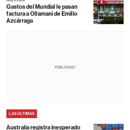
Gastos del Mundial le pasan
factura a Ollamani de Emilio
Azcárraga
PUBLICIDAD
LAS ÚLTIMAS
Australia registra inesperado