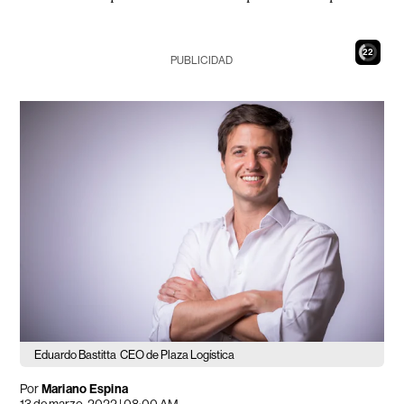
21
PUBLICIDAD
Eduardo Bastitta
CEO de Plaza Logística
Por
Mariano Espina