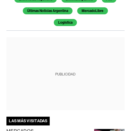
Últimas Noticias Argentina
MercadoLibre
Logística
PUBLICIDAD
LAS MÁS VISITADAS