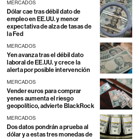
MERCADOS
Dólar cae tras débil dato de
empleo en EE.UU. y menor
expectativa de alza de tasas de
la Fed
MERCADOS
Yen avanza tras el débil dato
laboral de EE.UU. y crece la
alerta por posible intervención
MERCADOS
Vender euros para comprar
yenes aumenta el riesgo
geopolítico, advierte BlackRock
MERCADOS
Dos datos pondrán a prueba al
dólar y a estas tres monedas de