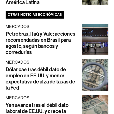
América Latina
OTRAS NOTICIAS ECONÓMICAS
MERCADOS
Petrobras, Itaú y Vale: acciones
recomendadas en Brasil para
agosto, según bancos y
corredurías
MERCADOS
Dólar cae tras débil dato de
empleo en EE.UU. y menor
expectativa de alza de tasas de
la Fed
MERCADOS
Yen avanza tras el débil dato
laboral de EE.UU. y crece la