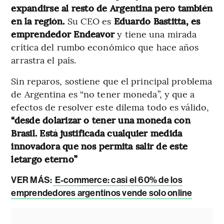
expandirse al resto de Argentina pero también
en la región.
Su CEO es
Eduardo Bastitta, es
emprendedor Endeavor
y tiene una mirada
crítica del rumbo económico que hace años
arrastra el país.
Sin reparos, sostiene que el principal problema
de Argentina es “no tener moneda”, y que a
efectos de resolver este dilema todo es válido,
“desde dolarizar o tener una moneda con
Brasil. Está justificada cualquier medida
innovadora que nos permita salir de este
letargo eterno”
VER MÁS:
E-commerce: casi el 60% de los
emprendedores argentinos vende solo online