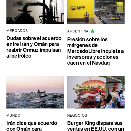
MERCADOS
ARGENTINA
Dudas sobre el acuerdo
Presión sobre los
entre Irán y Omán para
márgenes de
reabrir Ormuz impulsan
MercadoLibre inquieta a
al petróleo
inversores y acciones
caen en el Nasdaq
MUNDO
NEGOCIOS
Irán dice que acuerdo
Burger King dispara sus
con Omán para
ventas en EE.UU. con un