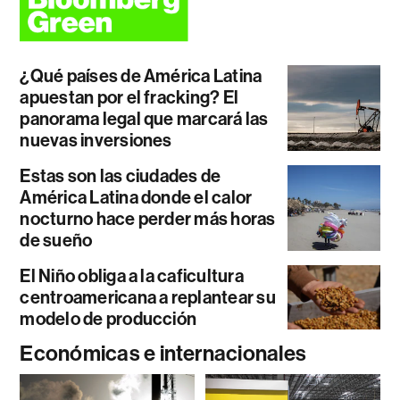
¿Qué países de América Latina
apuestan por el fracking? El
panorama legal que marcará las
nuevas inversiones
Estas son las ciudades de
América Latina donde el calor
nocturno hace perder más horas
de sueño
El Niño obliga a la caficultura
centroamericana a replantear su
modelo de producción
Económicas e internacionales