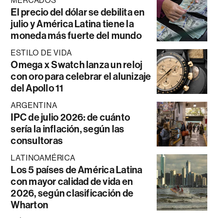
MERCADOS
El precio del dólar se debilita en
julio y América Latina tiene la
moneda más fuerte del mundo
ESTILO DE VIDA
Omega x Swatch lanza un reloj
con oro para celebrar el alunizaje
del Apollo 11
ARGENTINA
IPC de julio 2026: de cuánto
sería la inflación, según las
consultoras
LATINOAMÉRICA
Los 5 países de América Latina
con mayor calidad de vida en
2026, según clasificación de
Wharton