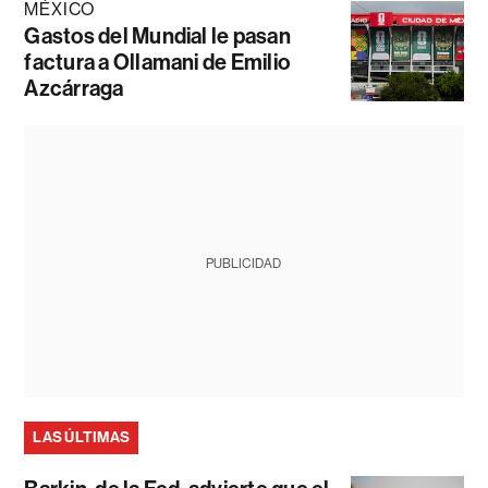
MÉXICO
Gastos del Mundial le pasan
factura a Ollamani de Emilio
Azcárraga
PUBLICIDAD
LAS ÚLTIMAS