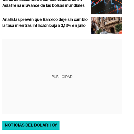
Asia frena el avance de las bolsas mundiales
Analistas prevén que Banxico deje sin cambio
la tasa mientras inflación baja a 3,13% en julio
PUBLICIDAD
NOTICIAS DEL DÓLAR HOY