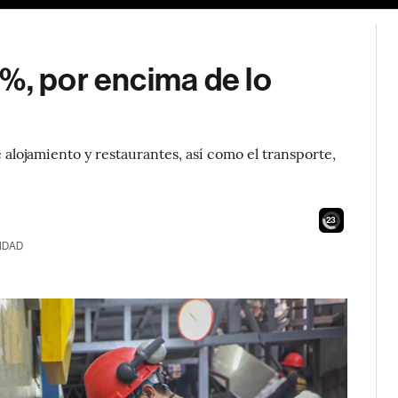
%, por encima de lo
 alojamiento y restaurantes, así como el transporte,
21
IDAD