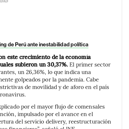
IDAD
ing de Perú ante inestabilidad política
ron este crecimiento de la economía
cuales subieron un 30,37%.
El primer sector
antes, un 26,36%, lo que indica una
amente golpeados por la pandemia. Cabe
rictivas de movilidad y de aforo en el país
oronavirus.
explicado por el mayor flujo de comensales
ención, impulsado por el avance en el
tura del servicio delivery, reestructuración
as financieras”, señaló el INE.