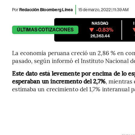
Por
Redacción Bloomberg Línea
15 de marzo, 2022 | 11:39 AM
NASDAQ
-0.83%
ÚLTIMAS
COTIZACIONES
26,363.44
La economía peruana creció un 2,86 % en co
pasado, según informó el Instituto Nacional de
Este dato está levemente por encima de lo e
esperaban un incremento del 2,7%
, mientras 
estimaba un crecimiento del 1,7% interanual p