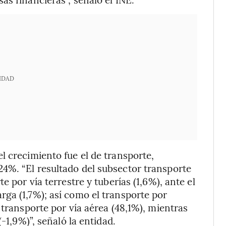
IDAD
l crecimiento fue el de transporte,
4%. “El resultado del subsector transporte
e por vía terrestre y tuberías (1,6%), ante el
ga (1,7%); así como el transporte por
 transporte por vía aérea (48,1%), mientras
-1,9%)”, señaló la entidad.