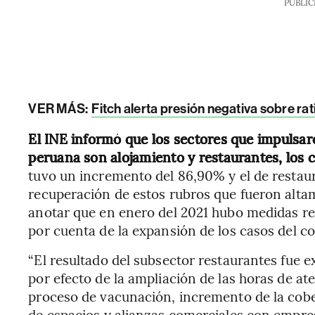
PUBLIC
VER MÁS:
Fitch alerta presión negativa sobre rat
El INE informó que los sectores que impulsa
peruana son alojamiento y restaurantes, los 
tuvo un incremento del 86,90% y el de restaur
recuperación de estos rubros que fueron alt
anotar que en enero del 2021 hubo medidas rest
por cuenta de la expansión de los casos del c
“El resultado del subsector restaurantes fue 
por efecto de la ampliación de las horas de at
proceso de vacunación, incremento de la cober
de espacios y alianzas comerciales con empres