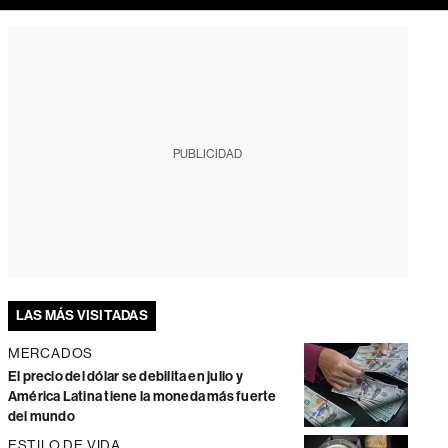
PUBLICIDAD
LAS MÁS VISITADAS
MERCADOS
El precio del dólar se debilita en julio y
América Latina tiene la moneda más fuerte
del mundo
ESTILO DE VIDA