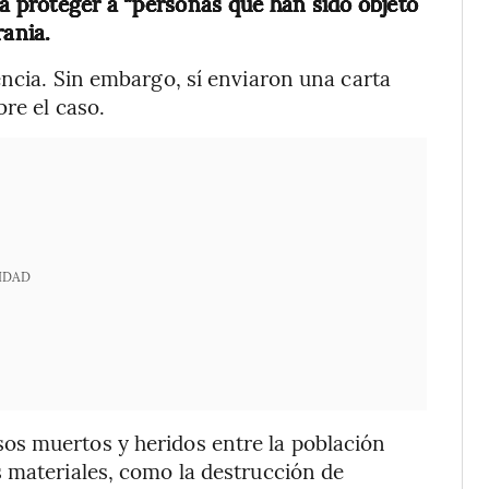
ra proteger a “personas que han sido objeto
rania.
encia. Sin embargo, sí enviaron una carta
bre el caso.
IDAD
os muertos y heridos entre la población
 materiales, como la destrucción de