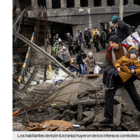
Los habitantes de Irpin (Ucrania) huyeron de los intensos combates a