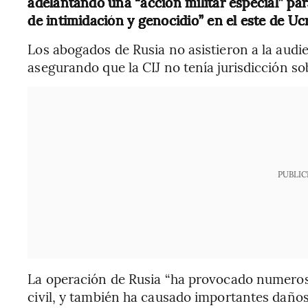
adelantando una “acción militar especial” pa
de intimidación y genocidio” en el este de Uc
Los abogados de Rusia no asistieron a la audi
asegurando que la CIJ no tenía jurisdicción so
PUBLIC
La operación de Rusia “ha provocado numeros
civil, y también ha causado importantes daños