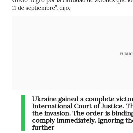
11 de septiembre”, dijo.
PUBLIC
Ukraine gained a complete victory
International Court of Justice. 
the invasion. The order is bindin
comply immediately. Ignoring the
further