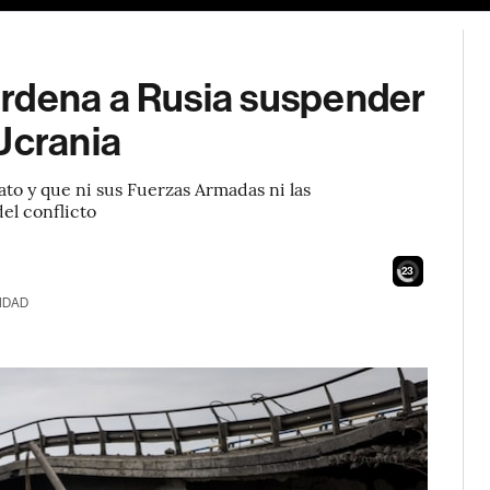
rdena a Rusia suspender
Ucrania
ato y que ni sus Fuerzas Armadas ni las
el conflicto
21
IDAD