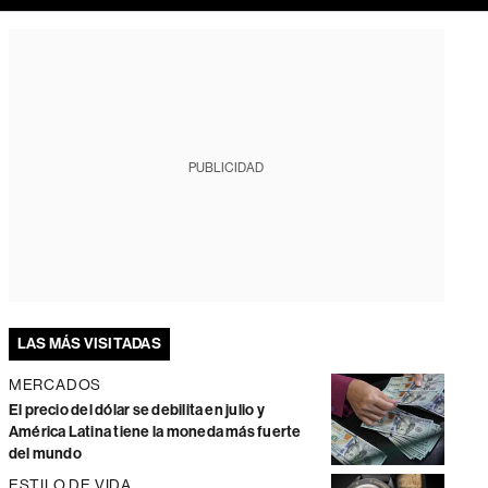
PUBLICIDAD
LAS MÁS VISITADAS
MERCADOS
El precio del dólar se debilita en julio y
América Latina tiene la moneda más fuerte
del mundo
ESTILO DE VIDA