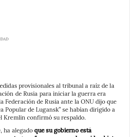
IDAD
edidas provisionales al tribunal a raíz de la
ación de Rusia para iniciar la guerra era
la Federación de Rusia ante la ONU dijo que
ca Popular de Lugansk” se habían dirigido a
el Kremlin confirmó su respaldo.
e, ha alegado
que su gobierno está