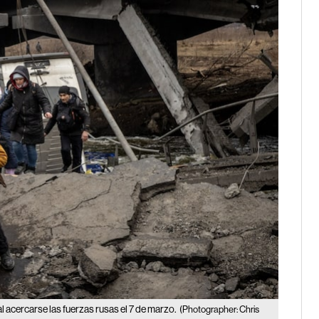
l acercarse las fuerzas rusas el 7 de marzo.
(Photographer: Chris