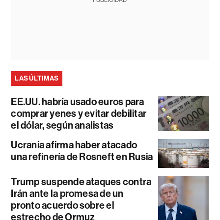
PUBLICIDAD
LAS ÚLTIMAS
EE.UU. habría usado euros para
comprar yenes y evitar debilitar
el dólar, según analistas
Ucrania afirma haber atacado
una refinería de Rosneft en Rusia
Trump suspende ataques contra
Irán ante la promesa de un
pronto acuerdo sobre el
estrecho de Ormuz