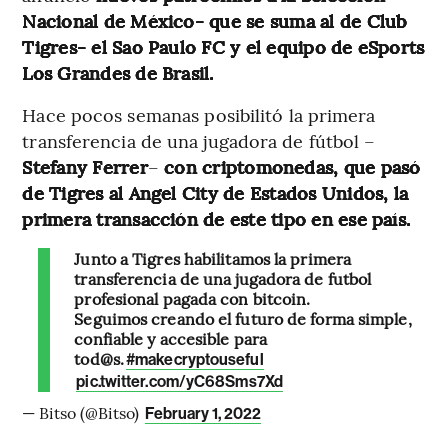
Nacional de México- que se suma al de Club
Tigres- el Sao Paulo FC y el equipo de eSports
Los Grandes de Brasil.
Hace pocos semanas
posibilitó la primera
transferencia de una jugadora de fútbol –
Stefany Ferrer
–
con criptomonedas, que pasó
de Tigres al Angel City de Estados Unidos, la
primera transacción de este tipo en ese país.
Junto a Tigres habilitamos la primera
transferencia de una jugadora de futbol
profesional pagada con bitcoin.
Seguimos creando el futuro de forma simple,
confiable y accesible para
tod@s.
#makecryptouseful
pic.twitter.com/yC68Sms7Xd
— Bitso (@Bitso)
February 1, 2022