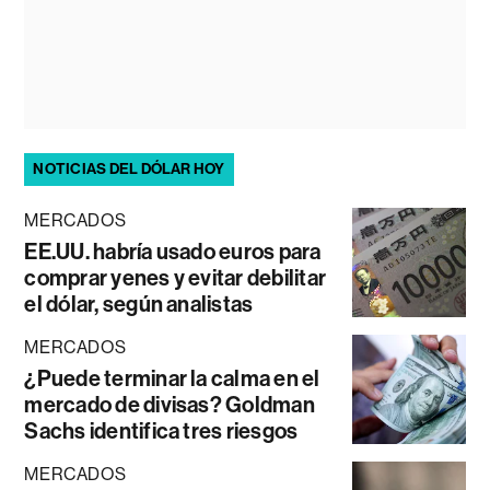
NOTICIAS DEL DÓLAR HOY
MERCADOS
EE.UU. habría usado euros para
comprar yenes y evitar debilitar
el dólar, según analistas
MERCADOS
¿Puede terminar la calma en el
mercado de divisas? Goldman
Sachs identifica tres riesgos
MERCADOS