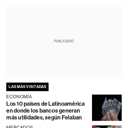
PUBLICIDAD
LAS MÁS VISITADAS
ECONOMÍA
Los 10 países de Latinoamérica
en donde los bancos generan
más utilidades, según Felaban
MERCADOS