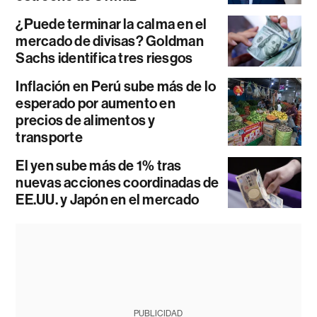
¿Puede terminar la calma en el
mercado de divisas? Goldman
Sachs identifica tres riesgos
Inflación en Perú sube más de lo
esperado por aumento en
precios de alimentos y
transporte
El yen sube más de 1% tras
nuevas acciones coordinadas de
EE.UU. y Japón en el mercado
PUBLICIDAD