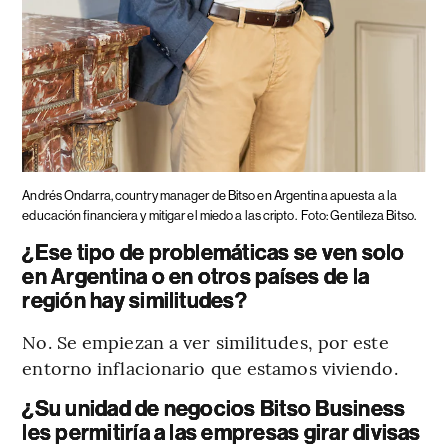
Andrés Ondarra, country manager de Bitso en Argentina apuesta a la
educación financiera y mitigar el miedo a las cripto.
Foto: Gentileza Bitso.
¿Ese tipo de problemáticas se ven solo
en Argentina o en otros países de la
región hay similitudes?
No. Se empiezan a ver similitudes, por este
entorno inflacionario que estamos viviendo.
¿Su unidad de negocios Bitso Business
les permitiría a las empresas girar divisas