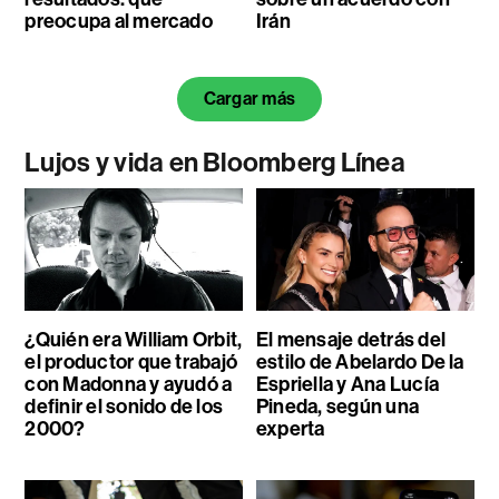
preocupa al mercado
Irán
Cargar más
Lujos y vida en Bloomberg Línea
¿Quién era William Orbit,
El mensaje detrás del
el productor que trabajó
estilo de Abelardo De la
con Madonna y ayudó a
Espriella y Ana Lucía
definir el sonido de los
Pineda, según una
2000?
experta