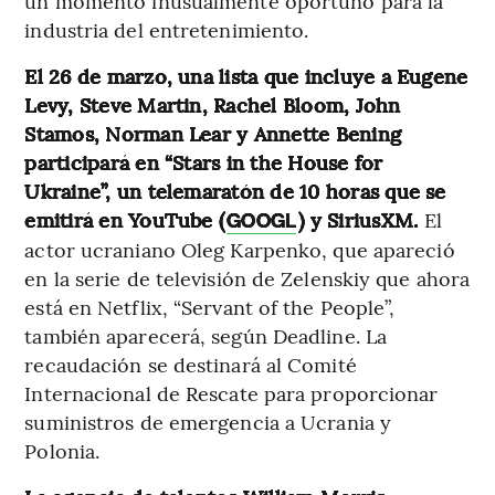
un momento inusualmente oportuno para la
industria del entretenimiento.
El 26 de marzo, una lista que incluye a Eugene
Levy, Steve Martin, Rachel Bloom, John
Stamos, Norman Lear y Annette Bening
participará en “Stars in the House for
Ukraine”, un telemaratón de 10 horas que se
emitirá en YouTube (
)
y SiriusXM.
El
GOOGL
actor ucraniano Oleg Karpenko, que apareció
en la serie de televisión de Zelenskiy que ahora
está en Netflix, “Servant of the People”,
también aparecerá, según Deadline. La
recaudación se destinará al Comité
Internacional de Rescate para proporcionar
suministros de emergencia a Ucrania y
Polonia.