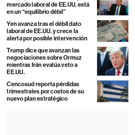
mercado laboral de EE.UU. está
en un “equilibrio débil”
Yen avanza tras el débil dato
laboral de EE.UU. y crece la
alerta por posible intervención
Trump dice que avanzan las
negociaciones sobre Ormuz
mientras Irán evalúa veto a
EE.UU.
Cencosud reporta pérdidas
trimestrales por costos de su
nuevo plan estratégico