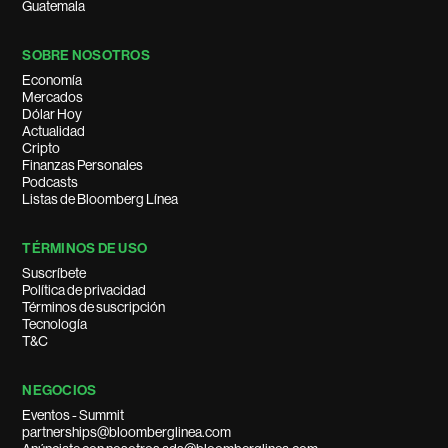
Guatemala
SOBRE NOSOTROS
Economía
Mercados
Dólar Hoy
Actualidad
Cripto
Finanzas Personales
Podcasts
Listas de Bloomberg Línea
TÉRMINOS DE USO
Suscríbete
Política de privacidad
Términos de suscripción
Tecnología
T&C
NEGOCIOS
Eventos - Summit
partnerships@bloomberglinea.com