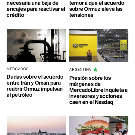
necesaria una baja de
temor a que el acuerdo
encajes para reactivar el
sobre Ormuz eleve las
crédito
tensiones
MERCADOS
ARGENTINA
Dudas sobre el acuerdo
Presión sobre los
entre Irán y Omán para
márgenes de
reabrir Ormuz impulsan
MercadoLibre inquieta a
al petróleo
inversores y acciones
caen en el Nasdaq