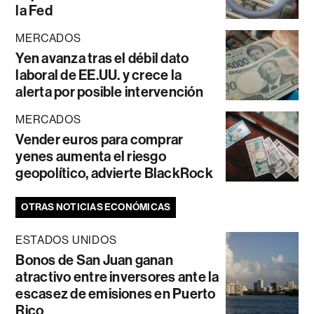
la Fed
MERCADOS
Yen avanza tras el débil dato
laboral de EE.UU. y crece la
alerta por posible intervención
MERCADOS
Vender euros para comprar
yenes aumenta el riesgo
geopolítico, advierte BlackRock
OTRAS NOTICIAS ECONÓMICAS
ESTADOS UNIDOS
Bonos de San Juan ganan
atractivo entre inversores ante la
escasez de emisiones en Puerto
Rico