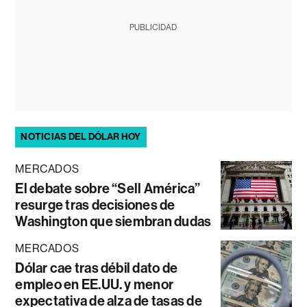
PUBLICIDAD
NOTICIAS DEL DÓLAR HOY
MERCADOS
El debate sobre “Sell América”
resurge tras decisiones de
Washington que siembran dudas
MERCADOS
Dólar cae tras débil dato de
empleo en EE.UU. y menor
expectativa de alza de tasas de