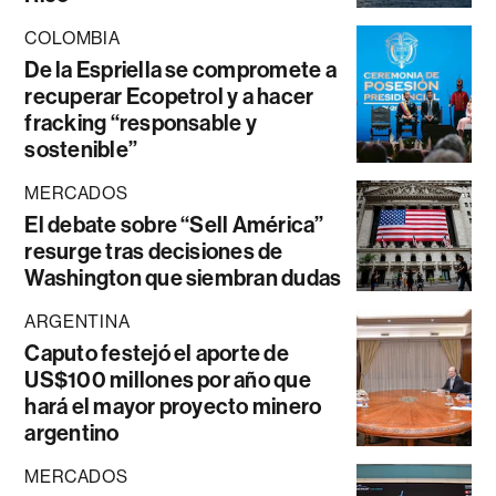
COLOMBIA
De la Espriella se compromete a
recuperar Ecopetrol y a hacer
fracking “responsable y
sostenible”
MERCADOS
El debate sobre “Sell América”
resurge tras decisiones de
Washington que siembran dudas
ARGENTINA
Caputo festejó el aporte de
US$100 millones por año que
hará el mayor proyecto minero
argentino
MERCADOS