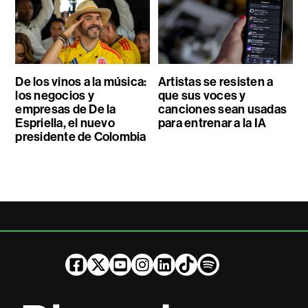
De los vinos a la música:
Artistas se resisten a
los negocios y
que sus voces y
empresas de De la
canciones sean usadas
Espriella, el nuevo
para entrenar a la IA
presidente de Colombia