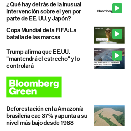
¿Qué hay detrás de la inusual
intervención sobre el yen por
parte de EE. UU. y Japón?
Copa Mundial de la FIFA: La
batalla de las marcas
Trump afirma que EE.UU.
"mantendrá el estrecho" y lo
controlará
Deforestación en la Amazonía
brasileña cae 37% y apunta a su
nivel más bajo desde 1988