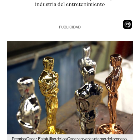
industria del entretenimiento
22
PUBLICIDAD
Premios Oscar
Estatuillas de los Oscar en varias etapas del proceso