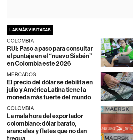
LAS MÁS VISITADAS
COLOMBIA
RUI: Paso a paso para consultar
el puntaje en el “nuevo Sisbén”
en Colombia este 2026
MERCADOS
El precio del dólar se debilita en
julio y América Latina tiene la
moneda más fuerte del mundo
COLOMBIA
La mala hora del exportador
colombiano: dólar barato,
aranceles y fletes que no dan
tregua