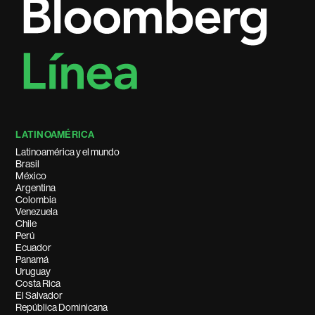
LATINOAMÉRICA
Latinoamérica y el mundo
Brasil
México
Argentina
Colombia
Venezuela
Chile
Perú
Ecuador
Panamá
Uruguay
Costa Rica
El Salvador
República Dominicana