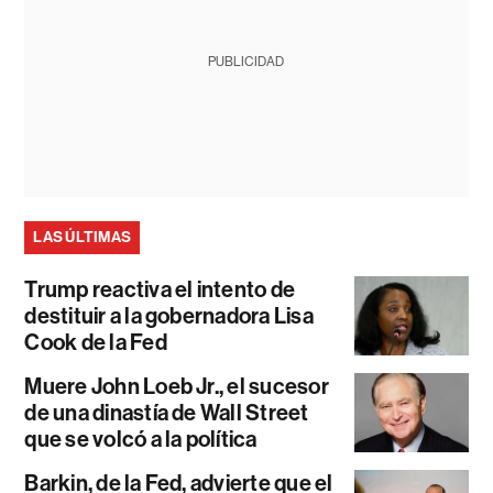
PUBLICIDAD
LAS ÚLTIMAS
Trump reactiva el intento de
destituir a la gobernadora Lisa
Cook de la Fed
Muere John Loeb Jr., el sucesor
de una dinastía de Wall Street
que se volcó a la política
Barkin, de la Fed, advierte que el