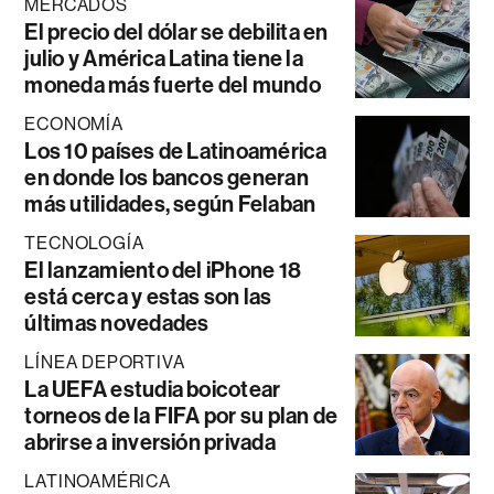
MERCADOS
El precio del dólar se debilita en
julio y América Latina tiene la
moneda más fuerte del mundo
ECONOMÍA
Los 10 países de Latinoamérica
en donde los bancos generan
más utilidades, según Felaban
TECNOLOGÍA
El lanzamiento del iPhone 18
está cerca y estas son las
últimas novedades
LÍNEA DEPORTIVA
La UEFA estudia boicotear
torneos de la FIFA por su plan de
abrirse a inversión privada
LATINOAMÉRICA