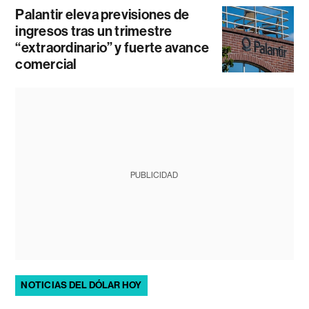
Palantir eleva previsiones de
ingresos tras un trimestre
“extraordinario” y fuerte avance
comercial
PUBLICIDAD
NOTICIAS DEL DÓLAR HOY