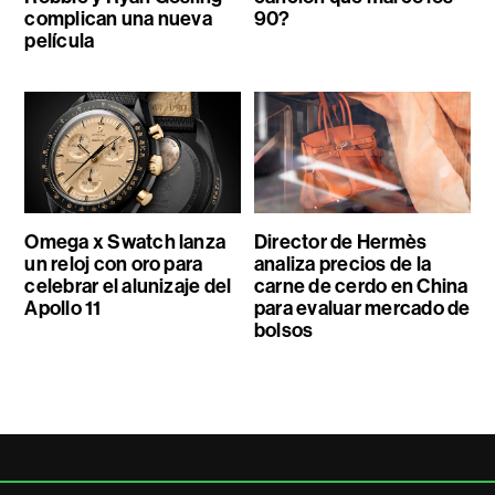
complican una nueva
90?
película
Omega x Swatch lanza
Director de Hermès
un reloj con oro para
analiza precios de la
celebrar el alunizaje del
carne de cerdo en China
Apollo 11
para evaluar mercado de
bolsos