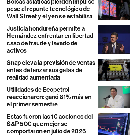
Bolsas asiáticas pierden impulso
pese al repunte tecnológico de
Wall Street y el yen se estabiliza
Justicia hondureña permite a
Hernández enfrentar en libertad
caso de fraude y lavado de
activos
Snap eleva la previsión de ventas
antes de lanzar sus gafas de
realidad aumentada
Utilidades de Ecopetrol
reaccionaron: ganó 81% más en
el primer semestre
Estas fueron las 10 acciones del
S&P 500 que mejor se
comportaron en julio de 2026