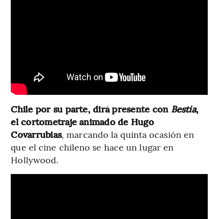
Chile por su parte, dirá presente con
Bestia
,
el cortometraje animado de
Hugo
Covarrubias
, marcando la quinta ocasión en
que el cine chileno se hace un lugar en
Hollywood.