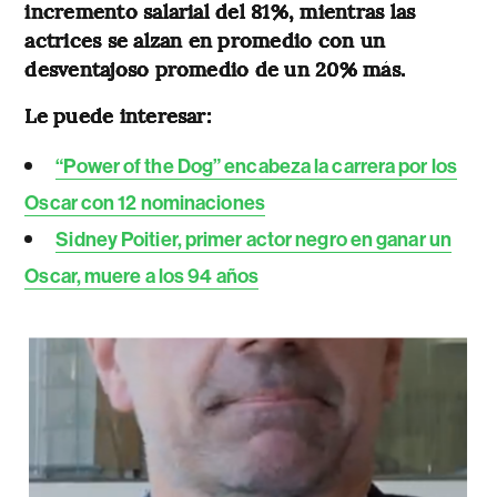
incremento salarial del 81%, mientras las
actrices se alzan en promedio con un
desventajoso promedio de un 20% más.
Le puede interesar:
“Power of the Dog” encabeza la carrera por los
Oscar con 12 nominaciones
Sidney Poitier, primer actor negro en ganar un
Oscar, muere a los 94 años