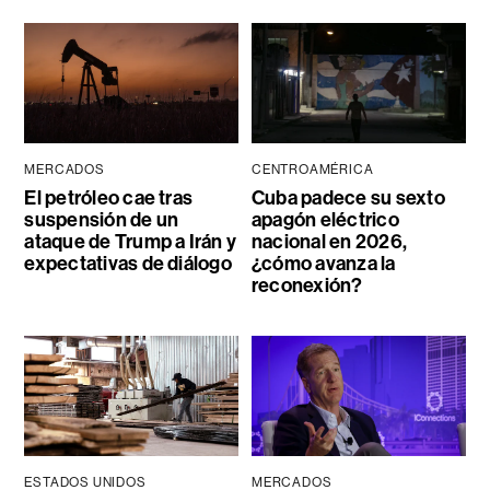
MERCADOS
CENTROAMÉRICA
El petróleo cae tras
Cuba padece su sexto
suspensión de un
apagón eléctrico
ataque de Trump a Irán y
nacional en 2026,
expectativas de diálogo
¿cómo avanza la
reconexión?
ESTADOS UNIDOS
MERCADOS