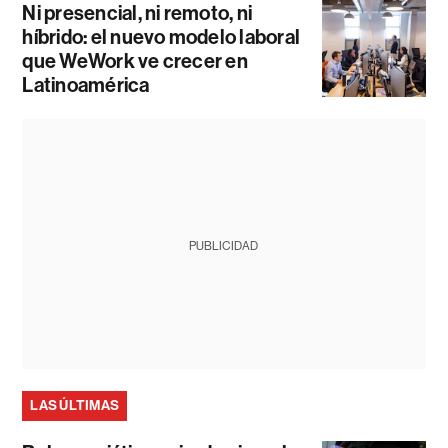
Ni presencial, ni remoto, ni
híbrido: el nuevo modelo laboral
que WeWork ve crecer en
Latinoamérica
PUBLICIDAD
LAS ÚLTIMAS