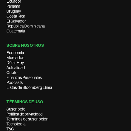
Ecuador
Panamá
Uruguay
Costa Rica
El Salvador
República Dominicana
Guatemala
SOBRE NOSOTROS
Economía
Mercados
Dólar Hoy
Actualidad
Cripto
Finanzas Personales
Podcasts
Listas de Bloomberg Línea
TÉRMINOS DE USO
Suscríbete
Política de privacidad
Términos de suscripción
Tecnología
T&C