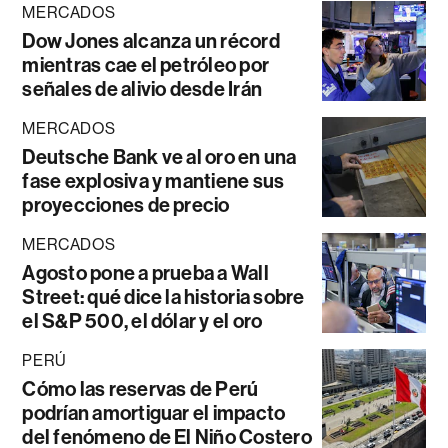
MERCADOS
Dow Jones alcanza un récord
mientras cae el petróleo por
señales de alivio desde Irán
MERCADOS
Deutsche Bank ve al oro en una
fase explosiva y mantiene sus
proyecciones de precio
MERCADOS
Agosto pone a prueba a Wall
Street: qué dice la historia sobre
el S&P 500, el dólar y el oro
PERÚ
Cómo las reservas de Perú
podrían amortiguar el impacto
del fenómeno de El Niño Costero