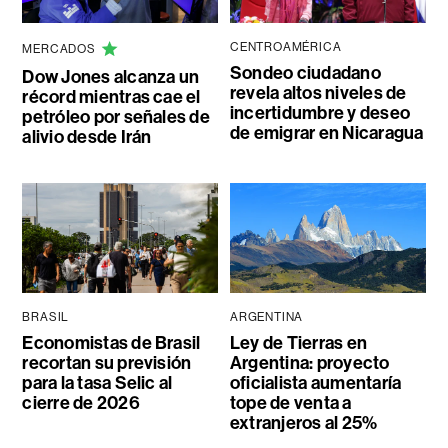
CENTROAMÉRICA
MERCADOS
Sondeo ciudadano
Dow Jones alcanza un
revela altos niveles de
récord mientras cae el
incertidumbre y deseo
petróleo por señales de
de emigrar en Nicaragua
alivio desde Irán
BRASIL
ARGENTINA
Economistas de Brasil
Ley de Tierras en
recortan su previsión
Argentina: proyecto
para la tasa Selic al
oficialista aumentaría
cierre de 2026
tope de venta a
extranjeros al 25%