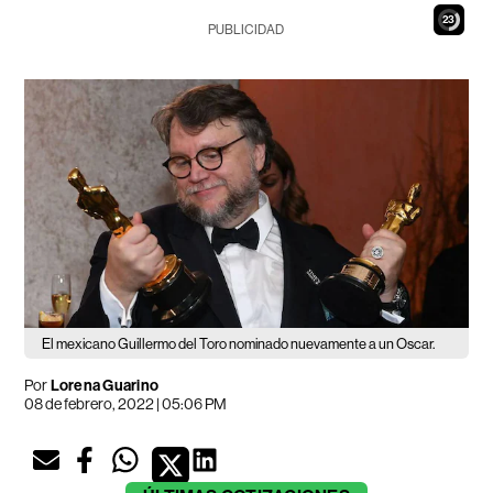
21
PUBLICIDAD
El mexicano Guillermo del Toro nominado nuevamente a un Oscar.
Por
Lorena Guarino
08 de febrero, 2022 | 05:06 PM