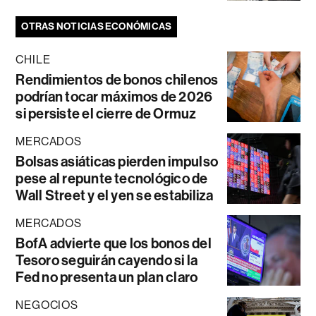
OTRAS NOTICIAS ECONÓMICAS
CHILE
Rendimientos de bonos chilenos
podrían tocar máximos de 2026
si persiste el cierre de Ormuz
MERCADOS
Bolsas asiáticas pierden impulso
pese al repunte tecnológico de
Wall Street y el yen se estabiliza
MERCADOS
BofA advierte que los bonos del
Tesoro seguirán cayendo si la
Fed no presenta un plan claro
NEGOCIOS