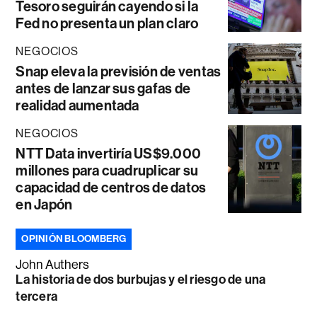
Tesoro seguirán cayendo si la
Fed no presenta un plan claro
NEGOCIOS
Snap eleva la previsión de ventas
antes de lanzar sus gafas de
realidad aumentada
NEGOCIOS
NTT Data invertiría US$9.000
millones para cuadruplicar su
capacidad de centros de datos
en Japón
OPINIÓN BLOOMBERG
John Authers
La historia de dos burbujas y el riesgo de una
tercera