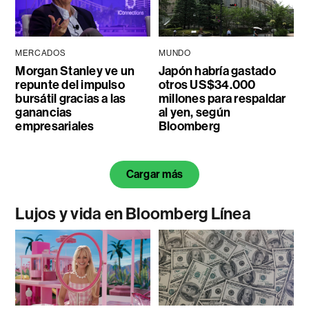
MERCADOS
MUNDO
Morgan Stanley ve un
Japón habría gastado
repunte del impulso
otros US$34.000
bursátil gracias a las
millones para respaldar
ganancias
al yen, según
empresariales
Bloomberg
Cargar más
Lujos y vida en Bloomberg Línea