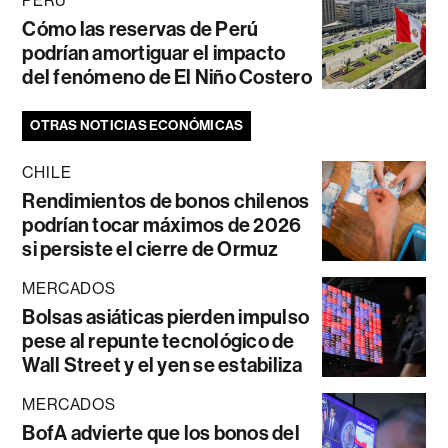
PERÚ
Cómo las reservas de Perú
podrían amortiguar el impacto
del fenómeno de El Niño Costero
OTRAS NOTICIAS ECONÓMICAS
CHILE
Rendimientos de bonos chilenos
podrían tocar máximos de 2026
si persiste el cierre de Ormuz
MERCADOS
Bolsas asiáticas pierden impulso
pese al repunte tecnológico de
Wall Street y el yen se estabiliza
MERCADOS
BofA advierte que los bonos del