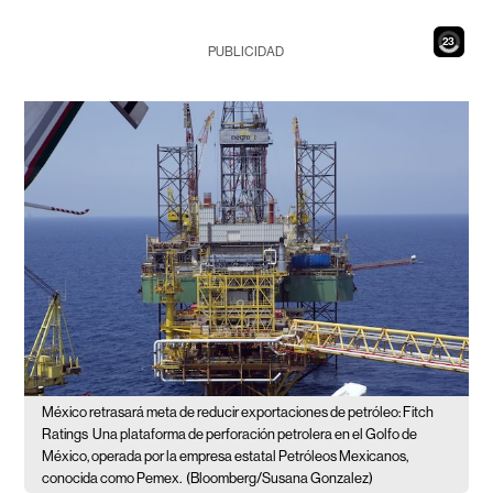
21
PUBLICIDAD
México retrasará meta de reducir exportaciones de petróleo: Fitch
Ratings
Una plataforma de perforación petrolera en el Golfo de
México, operada por la empresa estatal Petróleos Mexicanos,
conocida como Pemex.
(Bloomberg/Susana Gonzalez)