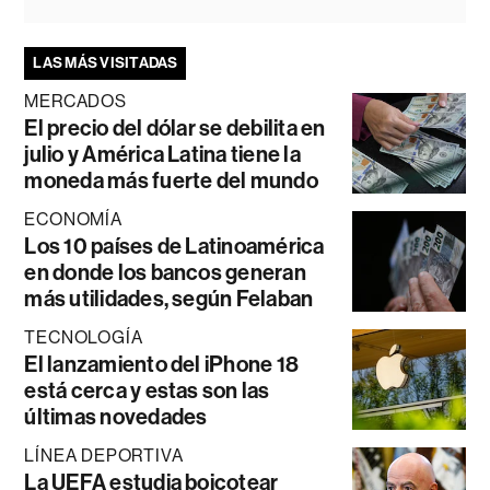
LAS MÁS VISITADAS
MERCADOS
El precio del dólar se debilita en
julio y América Latina tiene la
moneda más fuerte del mundo
ECONOMÍA
Los 10 países de Latinoamérica
en donde los bancos generan
más utilidades, según Felaban
TECNOLOGÍA
El lanzamiento del iPhone 18
está cerca y estas son las
últimas novedades
LÍNEA DEPORTIVA
La UEFA estudia boicotear