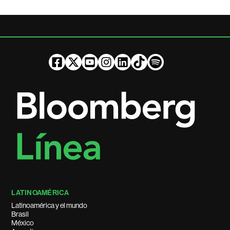
LATINOAMÉRICA
Latinoamérica y el mundo
Brasil
México