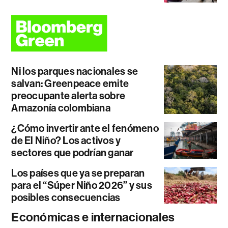
Ni los parques nacionales se
salvan: Greenpeace emite
preocupante alerta sobre
Amazonía colombiana
¿Cómo invertir ante el fenómeno
de El Niño? Los activos y
sectores que podrían ganar
Los países que ya se preparan
para el “Súper Niño 2026” y sus
posibles consecuencias
Económicas e internacionales