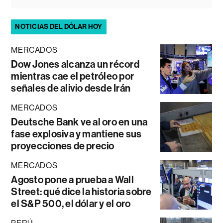
NOTICIAS DEL DÓLAR HOY
MERCADOS
Dow Jones alcanza un récord
mientras cae el petróleo por
señales de alivio desde Irán
MERCADOS
Deutsche Bank ve al oro en una
fase explosiva y mantiene sus
proyecciones de precio
MERCADOS
Agosto pone a prueba a Wall
Street: qué dice la historia sobre
el S&P 500, el dólar y el oro