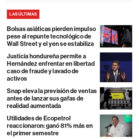
LAS ÚLTIMAS
Bolsas asiáticas pierden impulso
pese al repunte tecnológico de
Wall Street y el yen se estabiliza
Justicia hondureña permite a
Hernández enfrentar en libertad
caso de fraude y lavado de
activos
Snap eleva la previsión de ventas
antes de lanzar sus gafas de
realidad aumentada
Utilidades de Ecopetrol
reaccionaron: ganó 81% más en
el primer semestre