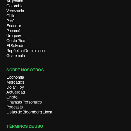
Argentina
Colombia
Venezuela
Chile
Perú
Ecuador
Panamá
Uruguay
Costa Rica
El Salvador
República Dominicana
Guatemala
SOBRE NOSOTROS
Economía
Mercados
Dólar Hoy
Actualidad
Cripto
Finanzas Personales
Podcasts
Listas de Bloomberg Línea
TÉRMINOS DE USO