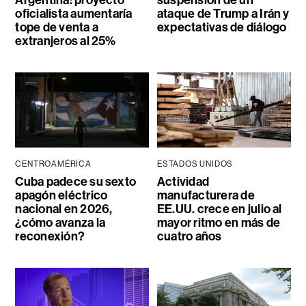
oficialista aumentaría
ataque de Trump a Irán y
tope de venta a
expectativas de diálogo
extranjeros al 25%
CENTROAMÉRICA
ESTADOS UNIDOS
Cuba padece su sexto
Actividad
apagón eléctrico
manufacturera de
nacional en 2026,
EE.UU. crece en julio al
¿cómo avanza la
mayor ritmo en más de
reconexión?
cuatro años