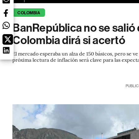
COLOMBIA
BanRepública no se salió d
Colombia dirá si acertó
El mercado esperaba un alza de 150 básicos, pero se v
próxima lectura de inflación será clave para las expect
PUBLIC