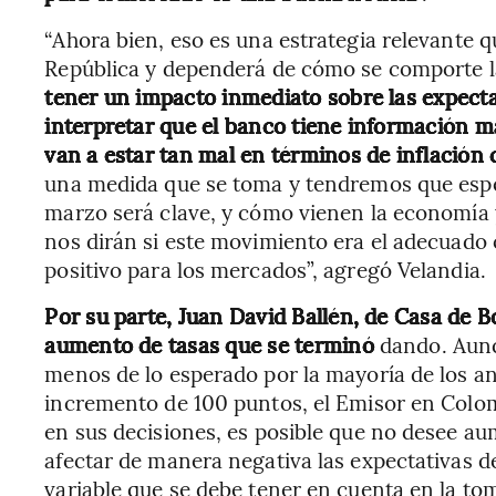
“Ahora bien, eso es una estrategia relevante 
República y dependerá de cómo se comporte la
tener un impacto inmediato sobre las expectat
interpretar que el banco tiene información m
van a estar tan mal en términos de inflació
una medida que se toma y tendremos que esper
marzo será clave, y cómo vienen la economía y
nos dirán si este movimiento era el adecuado 
positivo para los mercados”, agregó Velandia.
Por su parte, Juan David Ballén, de Casa de 
aumento de tasas que se terminó
dando. Aunq
menos de lo esperado por la mayoría de los a
incremento de 100 puntos, el Emisor en Colo
en sus decisiones, es posible que no desee a
afectar de manera negativa las expectativas d
variable que se debe tener en cuenta en la tom