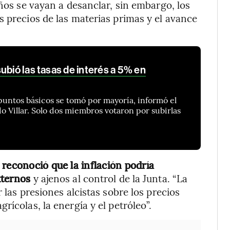
años se vayan a desanclar, sin embargo, los
s precios de las materias primas y el avance
ubió las tasas de interés a 5% en
 puntos básicos se tomó por mayoría, informó el
o Villar. Solo dos miembros votaron por subirlas
 reconoció que la inflación podría
xternos
y ajenos al control de la Junta. “La
 las presiones alcistas sobre los precios
rícolas, la energía y el petróleo”.