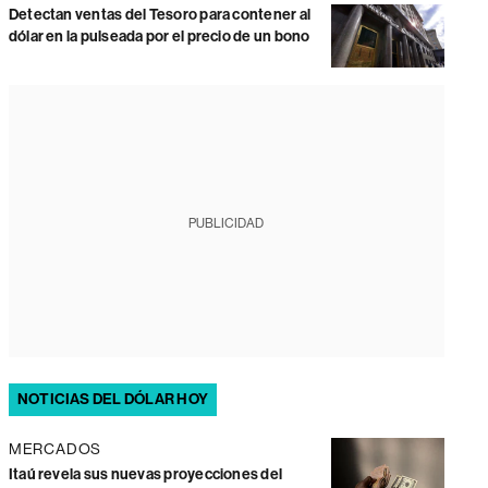
Detectan ventas del Tesoro para contener al
dólar en la pulseada por el precio de un bono
PUBLICIDAD
NOTICIAS DEL DÓLAR HOY
MERCADOS
Itaú revela sus nuevas proyecciones del