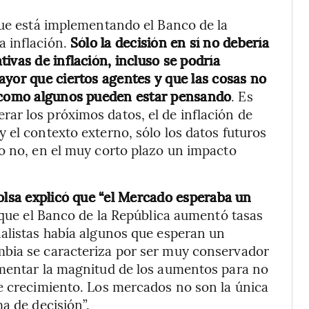
que está implementando el Banco de la
 inflación.
Sólo la decisión en sí no debería
ivas de inflación, incluso se podría
ayor que ciertos agentes y que las cosas no
n como algunos pueden estar pensando
. Es
ar los próximos datos, el de inflación de
 el contexto externo, sólo los datos futuros
o no, en el muy corto plazo un impacto
Bolsa explicó que “el Mercado esperaba un
ue el Banco de la República aumentó tasas
nalistas había algunos que esperan un
mbia se caracteriza por ser muy conservador
umentar la magnitud de los aumentos para no
e crecimiento. Los mercados no son la única
a de decisión”.