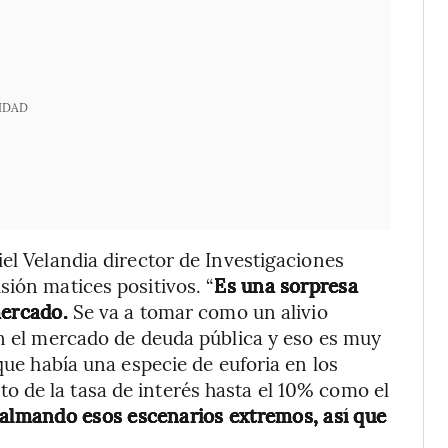
IDAD
el Velandia director de Investigaciones
sión matices positivos. “
Es una sorpresa
mercado.
Se va a tomar como un alivio
en el mercado de deuda pública y eso es muy
que había una especie de euforia en los
 de la tasa de interés hasta el 10% como el
calmando esos escenarios extremos, así que