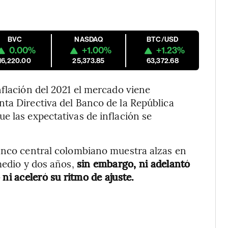
BVC
NASDAQ
BTC/USD
0.00%
+1.00%
+1.23%
16,220.00
25,373.85
63,372.68
nflación del 2021 el mercado viene
ta Directiva del Banco de la República
e las expectativas de inflación se
banco central colombiano muestra alzas en
 medio y dos años,
sin embargo, ni adelantó
ni aceleró su ritmo de ajuste.