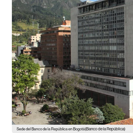
(Banco de la República)
Sede del Banco de la República en Bogotá