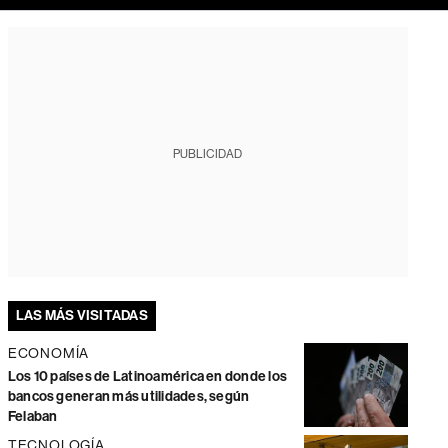
PUBLICIDAD
LAS MÁS VISITADAS
ECONOMÍA
Los 10 países de Latinoamérica en donde los
bancos generan más utilidades, según
Felaban
TECNOLOGÍA