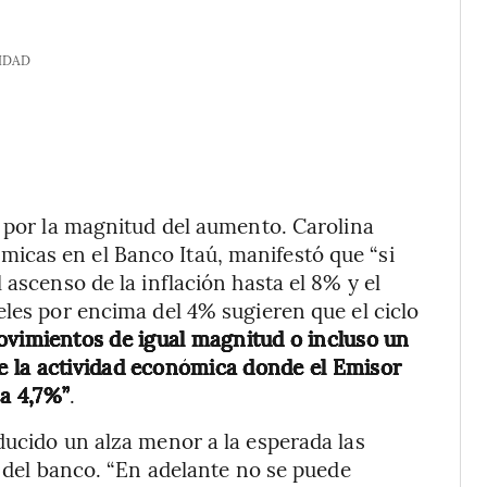
IDAD
a por la magnitud del aumento. Carolina
icas en el Banco Itaú, manifestó que “si
 ascenso de la inflación hasta el 8% y el
eles por encima del 4% sugieren que el ciclo
vimientos de igual magnitud o incluso un
 la actividad económica donde el Emisor
 a 4,7%”
.
ducido un alza menor a la esperada las
l del banco. “En adelante no se puede