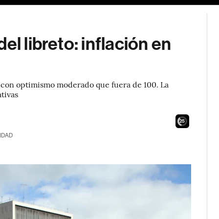
el libreto: inflación en
e con optimismo moderado que fuera de 100. La
ativas
24
IDAD