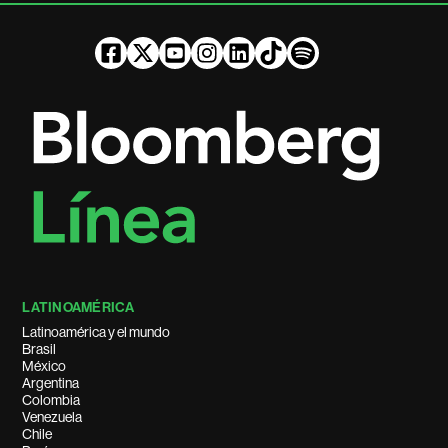
LATINOAMÉRICA
Latinoamérica y el mundo
Brasil
México
Argentina
Colombia
Venezuela
Chile