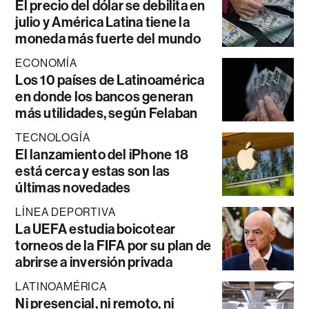
El precio del dólar se debilita en
julio y América Latina tiene la
moneda más fuerte del mundo
ECONOMÍA
Los 10 países de Latinoamérica
en donde los bancos generan
más utilidades, según Felaban
TECNOLOGÍA
El lanzamiento del iPhone 18
está cerca y estas son las
últimas novedades
LÍNEA DEPORTIVA
La UEFA estudia boicotear
torneos de la FIFA por su plan de
abrirse a inversión privada
LATINOAMÉRICA
Ni presencial, ni remoto, ni