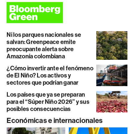
Ni los parques nacionales se
salvan: Greenpeace emite
preocupante alerta sobre
Amazonía colombiana
¿Cómo invertir ante el fenómeno
de El Niño? Los activos y
sectores que podrían ganar
Los países que ya se preparan
para el “Súper Niño 2026” y sus
posibles consecuencias
Económicas e internacionales