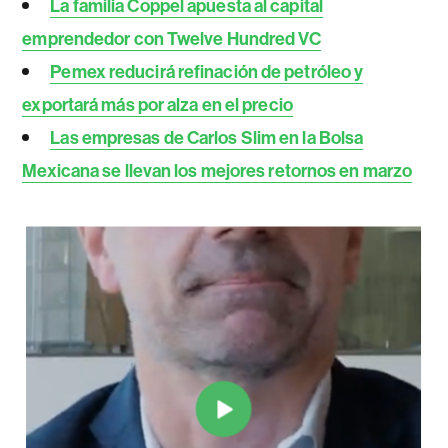
La familia Coppel apuesta al capital
emprendedor con Twelve Hundred VC
Pemex reducirá refinación de petróleo y
exportará más por alza en el precio
Las empresas de Carlos Slim en la Bolsa
Mexicana se llevan los mejores retornos en marzo