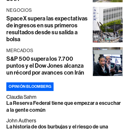
NEGOCIOS
SpaceX supera las expectativas
de ingresos en sus primeros
resultados desde su salida a
bolsa
MERCADOS
S&P 500 supera los 7.700
puntos y el Dow Jones alcanza
un récord por avances con Irán
OPINIÓN BLOOMBERG
Claudia Sahm
La Reserva Federal tiene que empezar a escuchar
a la gente común
John Authers
La historia de dos burbujas y el riesgo de una