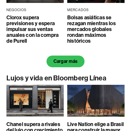
NEGOCIOS
MERCADOS
Clorox supera
Bolsas asiáticas se
previsiones y espera
rezagan mientras los
impulsar sus ventas
mercados globales
anuales con la compra
rondan máximos
de Purell
históricos
Cargar más
Lujos y vida en Bloomberg Línea
Chanel supera a rivales
Live Nation elige a Brasil
del lujo con crecimiento
para construir la mayor