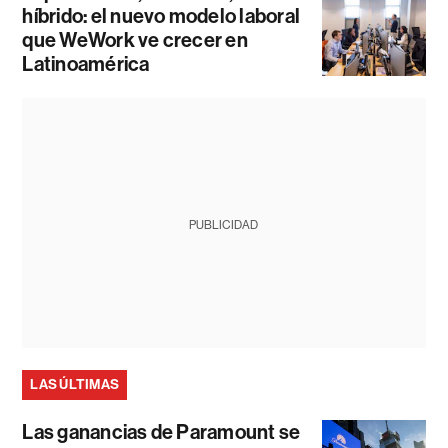
híbrido: el nuevo modelo laboral
que WeWork ve crecer en
Latinoamérica
PUBLICIDAD
LAS ÚLTIMAS
Las ganancias de Paramount se