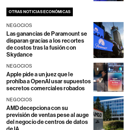
OTRAS NOTICIAS ECONÓMICAS
NEGOCIOS
Las ganancias de Paramount se
disparan gracias a los recortes
de costos tras la fusión con
Skydance
NEGOCIOS
Apple pide a un juez que le
prohíba a OpenAI usar supuestos
secretos comerciales robados
NEGOCIOS
AMD decepciona con su
previsión de ventas pese al auge
del negocio de centros de datos
de IA