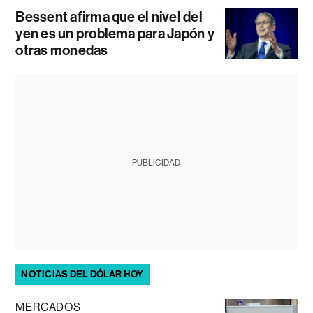
Bessent afirma que el nivel del
yen es un problema para Japón y
otras monedas
PUBLICIDAD
NOTICIAS DEL DÓLAR HOY
MERCADOS