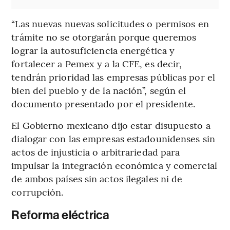
“Las nuevas nuevas solicitudes o permisos en
trámite no se otorgarán porque queremos
lograr la autosuficiencia energética y
fortalecer a Pemex y a la CFE, es decir,
tendrán prioridad las empresas públicas por el
bien del pueblo y de la nación”, según el
documento presentado por el presidente.
El Gobierno mexicano dijo estar disupuesto a
dialogar con las empresas estadounidenses sin
actos de injusticia o arbitrariedad para
impulsar la integración económica y comercial
de ambos países sin actos ilegales ni de
corrupción.
Reforma eléctrica