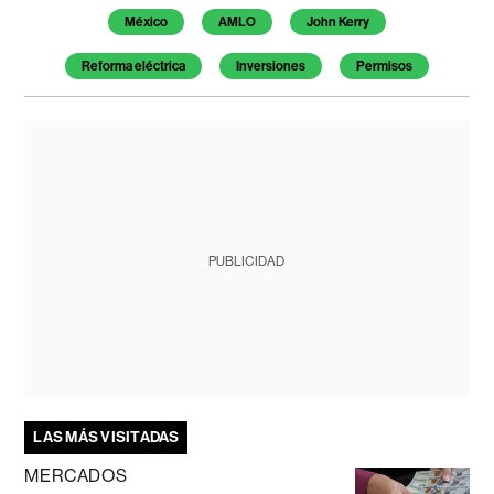
México
AMLO
John Kerry
Reforma eléctrica
Inversiones
Permisos
PUBLICIDAD
LAS MÁS VISITADAS
MERCADOS