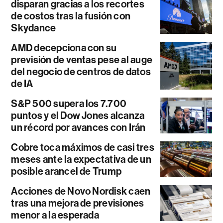
disparan gracias a los recortes
de costos tras la fusión con
Skydance
AMD decepciona con su
previsión de ventas pese al auge
del negocio de centros de datos
de IA
S&P 500 supera los 7.700
puntos y el Dow Jones alcanza
un récord por avances con Irán
Cobre toca máximos de casi tres
meses ante la expectativa de un
posible arancel de Trump
Acciones de Novo Nordisk caen
tras una mejora de previsiones
menor a la esperada