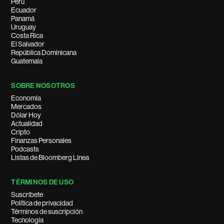
Perú
Ecuador
Panamá
Uruguay
Costa Rica
El Salvador
República Dominicana
Guatemala
SOBRE NOSOTROS
Economía
Mercados
Dólar Hoy
Actualidad
Cripto
Finanzas Personales
Podcasts
Listas de Bloomberg Línea
TÉRMINOS DE USO
Suscríbete
Política de privacidad
Términos de suscripción
Tecnología