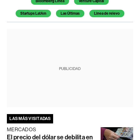
Bloomberg Línea
Venture Capital
Startups LatAm
Las Últimas
Linea de relevo
PUBLICIDAD
LAS MÁS VISITADAS
MERCADOS
El precio del dólar se debilita en