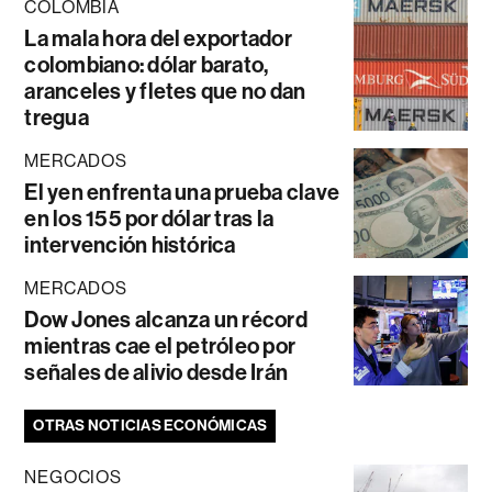
COLOMBIA
La mala hora del exportador
colombiano: dólar barato,
aranceles y fletes que no dan
tregua
MERCADOS
El yen enfrenta una prueba clave
en los 155 por dólar tras la
intervención histórica
MERCADOS
Dow Jones alcanza un récord
mientras cae el petróleo por
señales de alivio desde Irán
OTRAS NOTICIAS ECONÓMICAS
NEGOCIOS