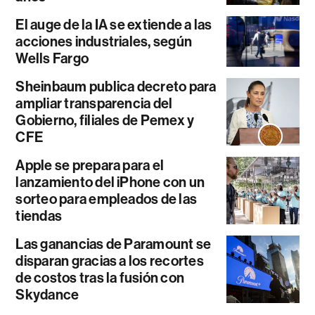
El auge de la IA se extiende a las
acciones industriales, según
Wells Fargo
Sheinbaum publica decreto para
ampliar transparencia del
Gobierno, filiales de Pemex y
CFE
Apple se prepara para el
lanzamiento del iPhone con un
sorteo para empleados de las
tiendas
Las ganancias de Paramount se
disparan gracias a los recortes
de costos tras la fusión con
Skydance