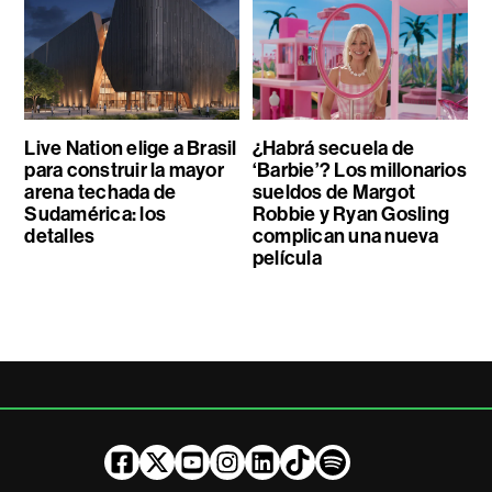
Live Nation elige a Brasil
¿Habrá secuela de
para construir la mayor
‘Barbie’? Los millonarios
arena techada de
sueldos de Margot
Sudamérica: los
Robbie y Ryan Gosling
detalles
complican una nueva
película