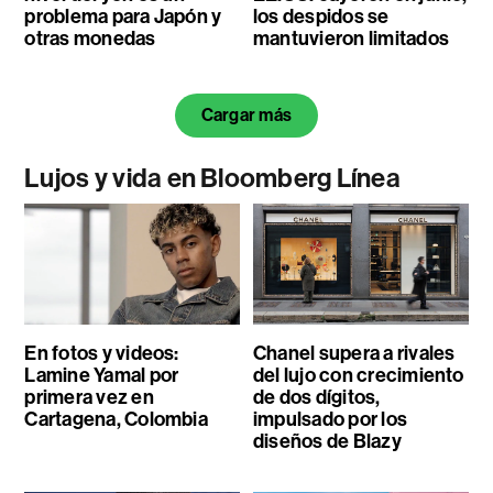
problema para Japón y
los despidos se
otras monedas
mantuvieron limitados
Cargar más
Lujos y vida en Bloomberg Línea
En fotos y videos:
Chanel supera a rivales
Lamine Yamal por
del lujo con crecimiento
primera vez en
de dos dígitos,
Cartagena, Colombia
impulsado por los
diseños de Blazy