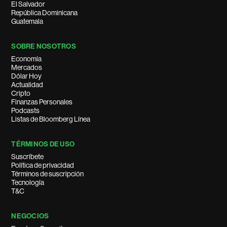
El Salvador
República Dominicana
Guatemala
SOBRE NOSOTROS
Economía
Mercados
Dólar Hoy
Actualidad
Cripto
Finanzas Personales
Podcasts
Listas de Bloomberg Línea
TÉRMINOS DE USO
Suscríbete
Política de privacidad
Términos de suscripción
Tecnología
T&C
NEGOCIOS