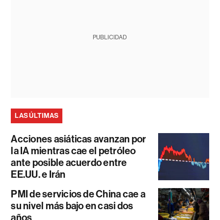
PUBLICIDAD
LAS ÚLTIMAS
Acciones asiáticas avanzan por
la IA mientras cae el petróleo
ante posible acuerdo entre
EE.UU. e Irán
PMI de servicios de China cae a
su nivel más bajo en casi dos
años