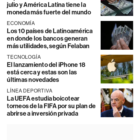
julio y América Latina tiene la
moneda más fuerte del mundo
ECONOMÍA
Los 10 países de Latinoamérica
en donde los bancos generan
más utilidades, según Felaban
TECNOLOGÍA
El lanzamiento del iPhone 18
está cerca y estas son las
últimas novedades
LÍNEA DEPORTIVA
La UEFA estudia boicotear
torneos de la FIFA por su plan de
abrirse a inversión privada