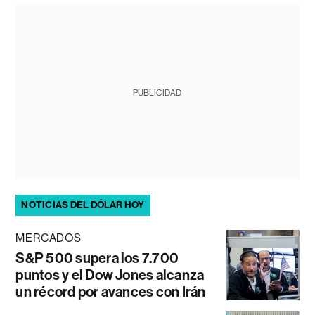
PUBLICIDAD
NOTICIAS DEL DÓLAR HOY
MERCADOS
S&P 500 supera los 7.700
puntos y el Dow Jones alcanza
un récord por avances con Irán