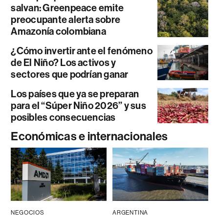
salvan: Greenpeace emite
preocupante alerta sobre
Amazonía colombiana
¿Cómo invertir ante el fenómeno
de El Niño? Los activos y
sectores que podrían ganar
Los países que ya se preparan
para el “Súper Niño 2026” y sus
posibles consecuencias
Económicas e internacionales
NEGOCIOS
ARGENTINA