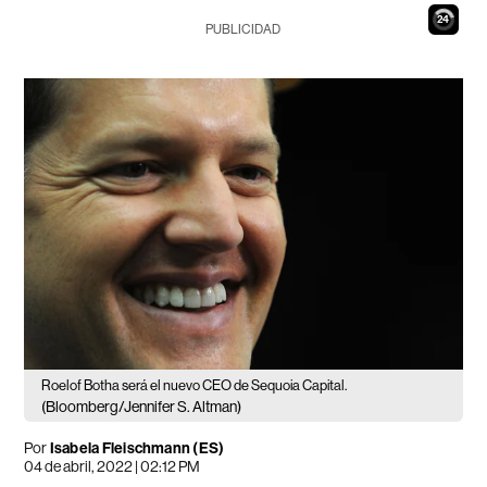
23
PUBLICIDAD
Roelof Botha será el nuevo CEO de Sequoia Capital.
(Bloomberg/Jennifer S. Altman)
Por
Isabela Fleischmann (ES)
04 de abril, 2022 | 02:12 PM