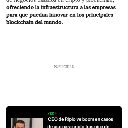
ofreciendo la infraestructura a las empresas
para que puedan innovar en los principales
blockchain del mundo.
PUBLICIDAD
VER +
CEO de Ripio ve boom en casos
de uso para cripto tras pico de