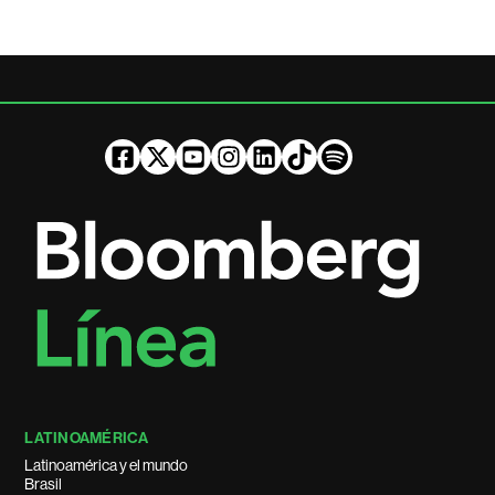
LATINOAMÉRICA
Latinoamérica y el mundo
Brasil