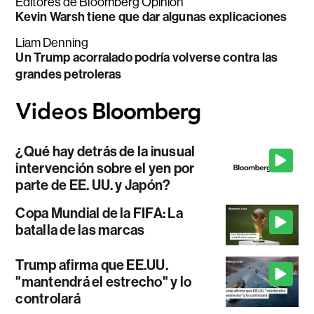
Editores de Bloomberg Opinion
Kevin Warsh tiene que dar algunas explicaciones
Liam Denning
Un Trump acorralado podría volverse contra las
grandes petroleras
¿Qué hay detrás de la inusual
intervención sobre el yen por
parte de EE. UU. y Japón?
Copa Mundial de la FIFA: La
batalla de las marcas
Trump afirma que EE.UU.
"mantendrá el estrecho" y lo
controlará