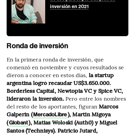
inversión en 2021
Ronda de inversión
En la primera ronda de inversión, que
comenzó en noviembre y cuyos resultados se
dieron a conocer en estos días,
la startup
argentina logró recaudar US$3.650.000.
Borderless Capital, Newtopia VC y Spice VC,
lideraron la inversión.
Pero entre los nombres
del resto de los aportantes, figuran
Marcos
Galperin (
), Martin Migoya
MercadoLibre
(
), Matias Woloski (Auth0) y Miguel
Globant
Santos (Technisys). Patricio Jutard,