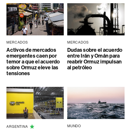
MERCADOS
MERCADOS
Activos de mercados
Dudas sobre el acuerdo
emergentes caen por
entre Irán y Omán para
temor a que el acuerdo
reabrir Ormuz impulsan
sobre Ormuz eleve las
al petróleo
tensiones
MUNDO
ARGENTINA