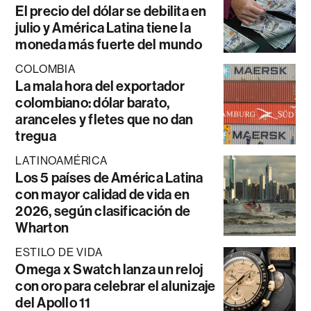
El precio del dólar se debilita en
julio y América Latina tiene la
moneda más fuerte del mundo
COLOMBIA
La mala hora del exportador
colombiano: dólar barato,
aranceles y fletes que no dan
tregua
LATINOAMÉRICA
Los 5 países de América Latina
con mayor calidad de vida en
2026, según clasificación de
Wharton
ESTILO DE VIDA
Omega x Swatch lanza un reloj
con oro para celebrar el alunizaje
del Apollo 11