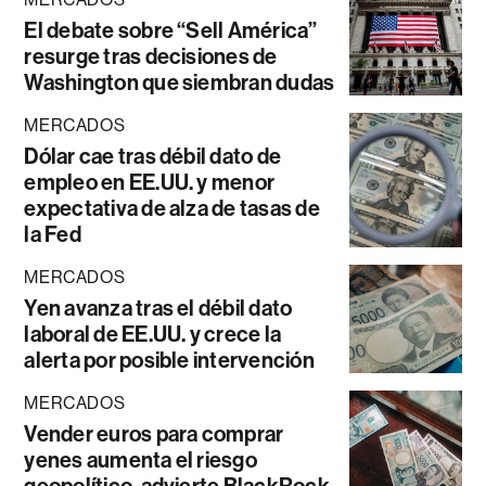
El debate sobre “Sell América”
resurge tras decisiones de
Washington que siembran dudas
MERCADOS
Dólar cae tras débil dato de
empleo en EE.UU. y menor
expectativa de alza de tasas de
la Fed
MERCADOS
Yen avanza tras el débil dato
laboral de EE.UU. y crece la
alerta por posible intervención
MERCADOS
Vender euros para comprar
yenes aumenta el riesgo