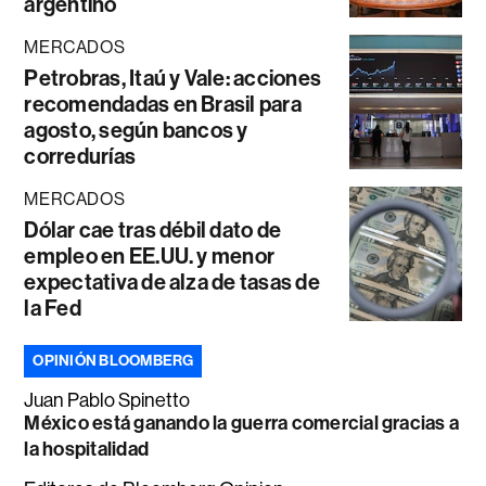
argentino
MERCADOS
Petrobras, Itaú y Vale: acciones
recomendadas en Brasil para
agosto, según bancos y
corredurías
MERCADOS
Dólar cae tras débil dato de
empleo en EE.UU. y menor
expectativa de alza de tasas de
la Fed
OPINIÓN BLOOMBERG
Juan Pablo Spinetto
México está ganando la guerra comercial gracias a
la hospitalidad