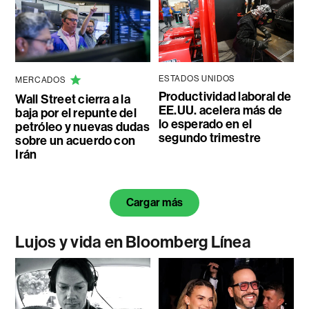
ESTADOS UNIDOS
MERCADOS
Productividad laboral de
Wall Street cierra a la
EE.UU. acelera más de
baja por el repunte del
lo esperado en el
petróleo y nuevas dudas
segundo trimestre
sobre un acuerdo con
Irán
Cargar más
Lujos y vida en Bloomberg Línea