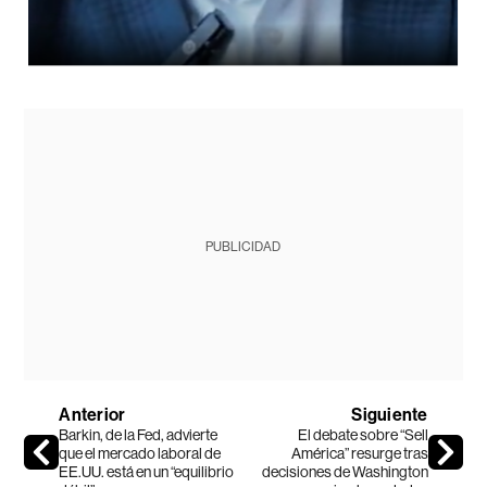
PUBLICIDAD
Anterior
Siguiente
Barkin, de la Fed, advierte
El debate sobre “Sell
que el mercado laboral de
América” resurge tras
EE.UU. está en un “equilibrio
decisiones de Washington