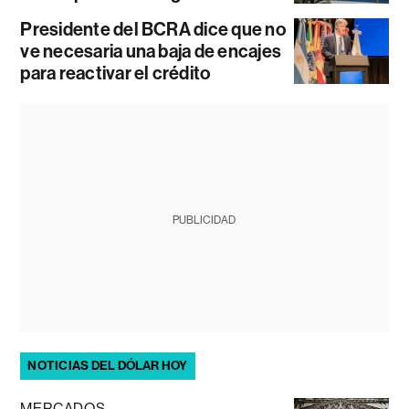
Presidente del BCRA dice que no
ve necesaria una baja de encajes
para reactivar el crédito
PUBLICIDAD
NOTICIAS DEL DÓLAR HOY
MERCADOS