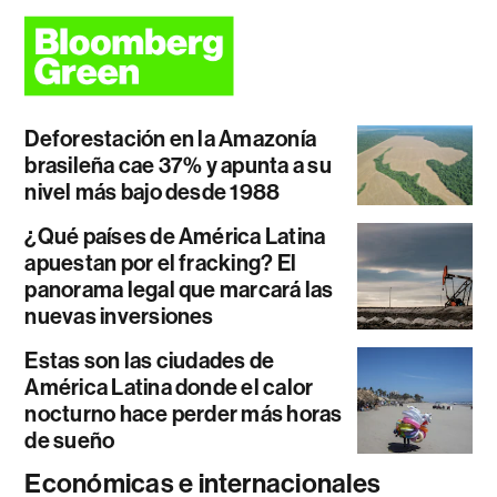
Deforestación en la Amazonía
brasileña cae 37% y apunta a su
nivel más bajo desde 1988
¿Qué países de América Latina
apuestan por el fracking? El
panorama legal que marcará las
nuevas inversiones
Estas son las ciudades de
América Latina donde el calor
nocturno hace perder más horas
de sueño
Económicas e internacionales