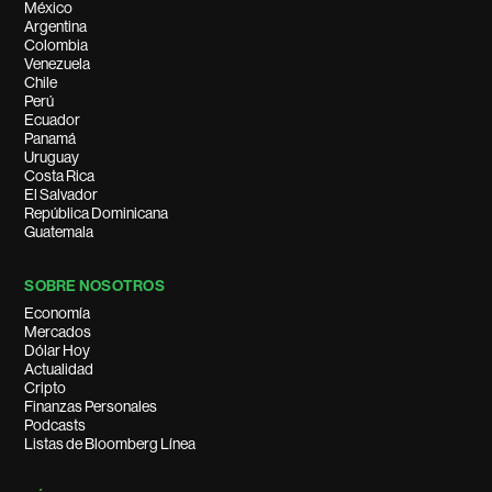
México
Argentina
Colombia
Venezuela
Chile
Perú
Ecuador
Panamá
Uruguay
Costa Rica
El Salvador
República Dominicana
Guatemala
SOBRE NOSOTROS
Economía
Mercados
Dólar Hoy
Actualidad
Cripto
Finanzas Personales
Podcasts
Listas de Bloomberg Línea