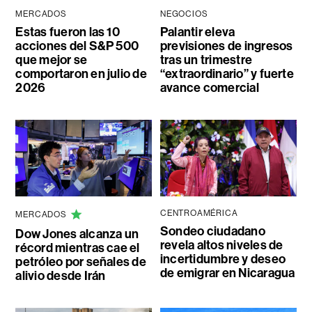
MERCADOS
NEGOCIOS
Estas fueron las 10
Palantir eleva
acciones del S&P 500
previsiones de ingresos
que mejor se
tras un trimestre
comportaron en julio de
“extraordinario” y fuerte
2026
avance comercial
CENTROAMÉRICA
MERCADOS
Sondeo ciudadano
Dow Jones alcanza un
revela altos niveles de
récord mientras cae el
incertidumbre y deseo
petróleo por señales de
de emigrar en Nicaragua
alivio desde Irán