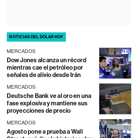
NOTICIAS DEL DÓLAR HOY
MERCADOS
Dow Jones alcanza un récord
mientras cae el petróleo por
señales de alivio desde Irán
MERCADOS
Deutsche Bank ve al oro en una
fase explosiva y mantiene sus
proyecciones de precio
MERCADOS
Agosto pone a prueba a Wall