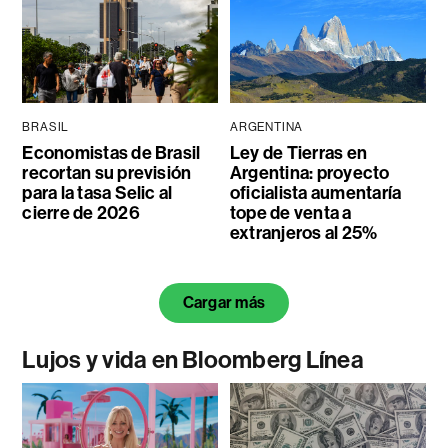
BRASIL
ARGENTINA
Economistas de Brasil
Ley de Tierras en
recortan su previsión
Argentina: proyecto
para la tasa Selic al
oficialista aumentaría
cierre de 2026
tope de venta a
extranjeros al 25%
Cargar más
Lujos y vida en Bloomberg Línea