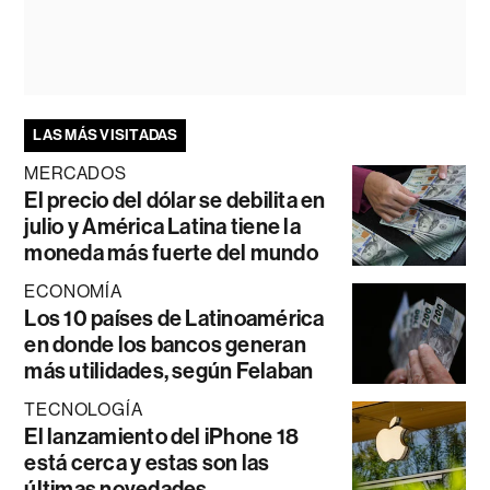
LAS MÁS VISITADAS
MERCADOS
El precio del dólar se debilita en
julio y América Latina tiene la
moneda más fuerte del mundo
ECONOMÍA
Los 10 países de Latinoamérica
en donde los bancos generan
más utilidades, según Felaban
TECNOLOGÍA
El lanzamiento del iPhone 18
está cerca y estas son las
últimas novedades