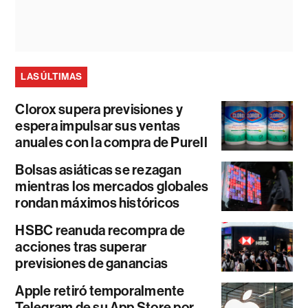
LAS ÚLTIMAS
Clorox supera previsiones y
espera impulsar sus ventas
anuales con la compra de Purell
Bolsas asiáticas se rezagan
mientras los mercados globales
rondan máximos históricos
HSBC reanuda recompra de
acciones tras superar
previsiones de ganancias
Apple retiró temporalmente
Telegram de su App Store por