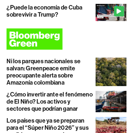
¿Puede la economía de Cuba
sobrevivir a Trump?
Ni los parques nacionales se
salvan: Greenpeace emite
preocupante alerta sobre
Amazonía colombiana
¿Cómo invertir ante el fenómeno
de El Niño? Los activos y
sectores que podrían ganar
Los países que ya se preparan
para el “Súper Niño 2026” y sus