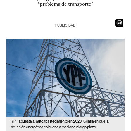
“problema de transporte”
21
PUBLICIDAD
YPF apuesta al autoabastecimiento en 2023.
Confía en que la
situación energética es buena a mediano y largo plazo.