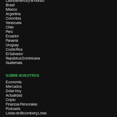
Latinoamérica y el mundo
Brasil
México
Argentina
Colombia
Venezuela
Chile
Perú
Ecuador
Panamá
Uruguay
Costa Rica
El Salvador
República Dominicana
Guatemala
SOBRE NOSOTROS
Economía
Mercados
Dólar Hoy
Actualidad
Cripto
Finanzas Personales
Podcasts
Listas de Bloomberg Línea