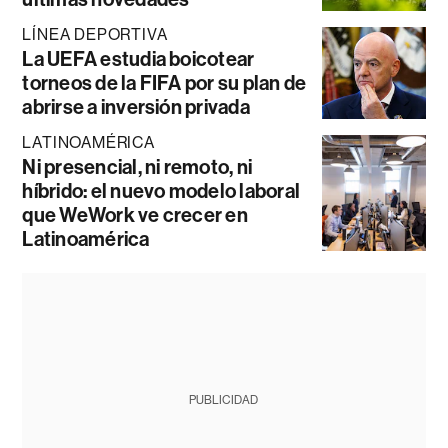
LÍNEA DEPORTIVA
La UEFA estudia boicotear
torneos de la FIFA por su plan de
abrirse a inversión privada
LATINOAMÉRICA
Ni presencial, ni remoto, ni
híbrido: el nuevo modelo laboral
que WeWork ve crecer en
Latinoamérica
PUBLICIDAD