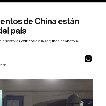
ientos de China están
el país
o a sectores críticos de la segunda economía
21
IDAD