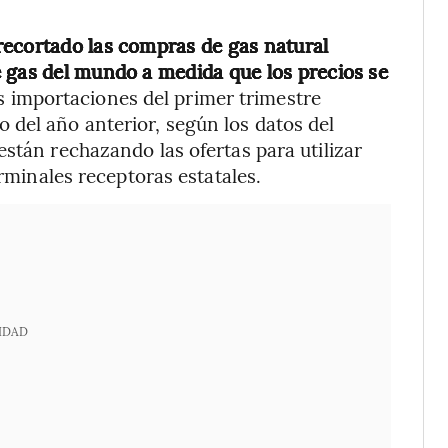
recortado las compras de gas natural
 gas del mundo a medida que los precios se
as importaciones del primer trimestre
del año anterior, según los datos del
stán rechazando las ofertas para utilizar
erminales receptoras estatales.
IDAD