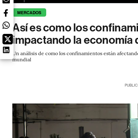
MERCADOS
Así es como los confinam
impactando la economía d
Un análisis de como los confinamientos están afectand
mundial
PUBLIC