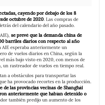
ectadas, cayendo por debajo de los 8
desde octubre de 2020
. Las compras de
etrás del calendario del año pasado.
AIE),
se prevé que la demanda china de
0 barriles diarios con respecto al año
La AIE esperaba anteriormente un
ero de vuelos diarios en China, según la
ivel más bajo visto en 2020, con menos de
a, un rastreador de vuelos en tiempo real.
tan a obstáculos para transportar las
 que ha provocado recortes en la producción.
re de las provincias vecinas de Shanghái
ron anteriormente que habían detenido o
gador también predijo un aumento de los