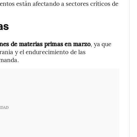
ntos están afectando a sectores críticos de
as
ones de materias primas en marzo
, ya que
rania y el endurecimiento de las
emanda.
IDAD