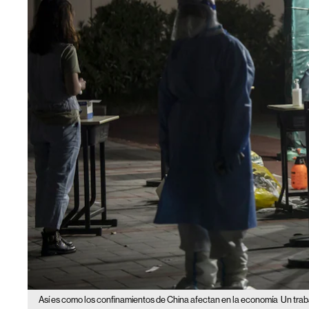
Así es como los confinamientos de China afectan en la economía
Un trab