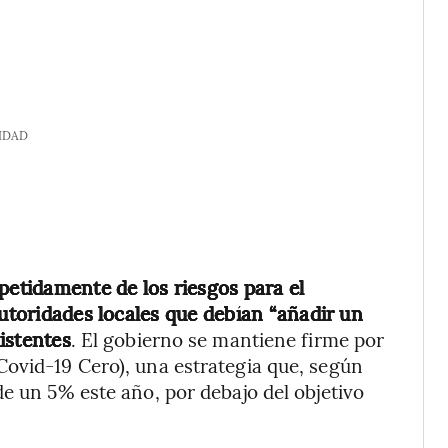
IDAD
petidamente de los riesgos para el
autoridades locales que debían “añadir un
xistentes
. El gobierno se mantiene firme por
Covid-19 Cero), una estrategia que, según
de un 5% este año, por debajo del objetivo