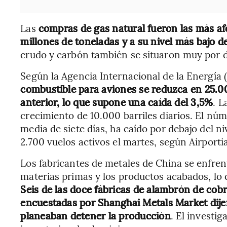
Las
compras de gas natural fueron las más af
millones de toneladas y a su nivel más bajo 
crudo y carbón también se situaron muy por d
Según la Agencia Internacional de la Energía (
combustible para aviones se reduzca en 25.00
anterior, lo que supone una caída del 3,5%
. 
crecimiento de 10.000 barriles diarios. El núm
media de siete días, ha caído por debajo del n
2.700 vuelos activos el martes, según Airporti
Los fabricantes de metales de China se enfren
materias primas y los productos acabados, lo
Seis de las doce fábricas de alambrón de cob
encuestadas por Shanghai Metals Market dije
planeaban detener la producción
. El investi