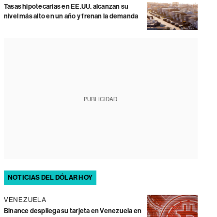
Tasas hipotecarias en EE.UU. alcanzan su
nivel más alto en un año y frenan la demanda
PUBLICIDAD
NOTICIAS DEL DÓLAR HOY
VENEZUELA
Binance despliega su tarjeta en Venezuela en