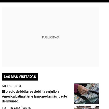
PUBLICIDAD
LAS MÁS VISITADAS
MERCADOS
El precio del dólar se debilita en julio y
América Latina tiene la moneda más fuerte
del mundo
LATINOAMÉRICA