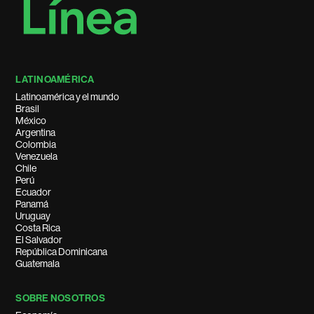
LATINOAMÉRICA
Latinoamérica y el mundo
Brasil
México
Argentina
Colombia
Venezuela
Chile
Perú
Ecuador
Panamá
Uruguay
Costa Rica
El Salvador
República Dominicana
Guatemala
SOBRE NOSOTROS