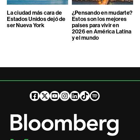
La ciudad más cara de
¿Pensando en mudarte?
Estados Unidos dejó de
Estos son los mejores
ser Nueva York
países para vivir en
2026 en América Latina
y el mundo