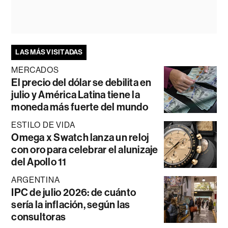
LAS MÁS VISITADAS
MERCADOS
El precio del dólar se debilita en
julio y América Latina tiene la
moneda más fuerte del mundo
ESTILO DE VIDA
Omega x Swatch lanza un reloj
con oro para celebrar el alunizaje
del Apollo 11
ARGENTINA
IPC de julio 2026: de cuánto
sería la inflación, según las
consultoras