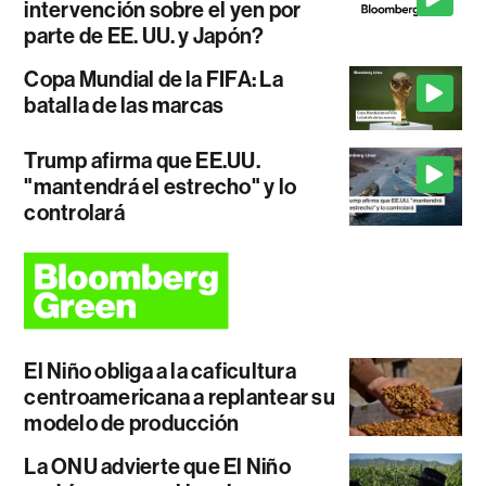
intervención sobre el yen por
parte de EE. UU. y Japón?
Copa Mundial de la FIFA: La
batalla de las marcas
Trump afirma que EE.UU.
"mantendrá el estrecho" y lo
controlará
El Niño obliga a la caficultura
centroamericana a replantear su
modelo de producción
La ONU advierte que El Niño