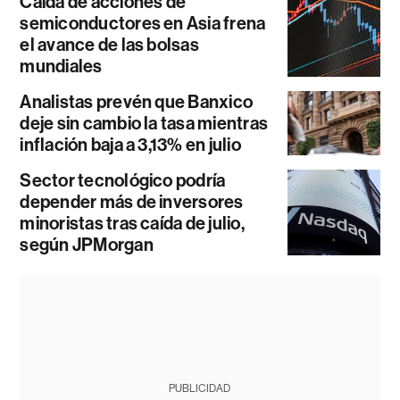
Caída de acciones de
semiconductores en Asia frena
el avance de las bolsas
mundiales
Analistas prevén que Banxico
deje sin cambio la tasa mientras
inflación baja a 3,13% en julio
Sector tecnológico podría
depender más de inversores
minoristas tras caída de julio,
según JPMorgan
PUBLICIDAD