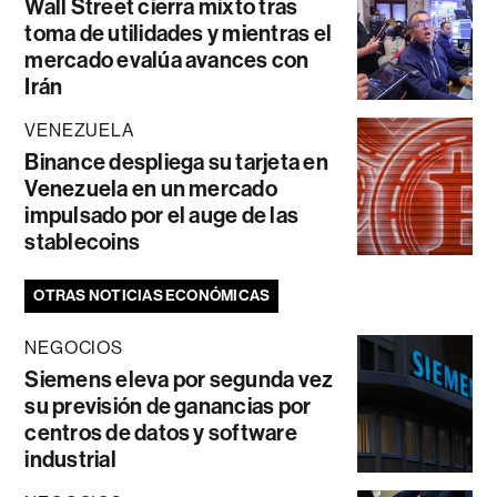
Wall Street cierra mixto tras
toma de utilidades y mientras el
mercado evalúa avances con
Irán
VENEZUELA
Binance despliega su tarjeta en
Venezuela en un mercado
impulsado por el auge de las
stablecoins
OTRAS NOTICIAS ECONÓMICAS
NEGOCIOS
Siemens eleva por segunda vez
su previsión de ganancias por
centros de datos y software
industrial