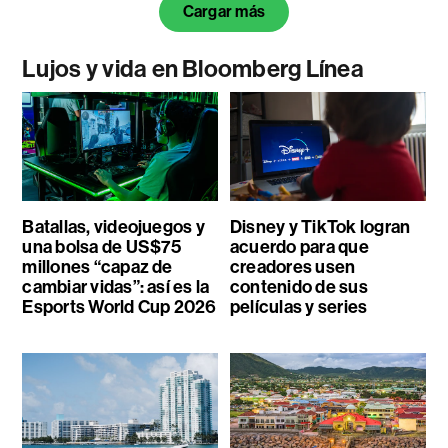
Cargar más
Lujos y vida en Bloomberg Línea
Batallas, videojuegos y
Disney y TikTok logran
una bolsa de US$75
acuerdo para que
millones “capaz de
creadores usen
cambiar vidas”: así es la
contenido de sus
Esports World Cup 2026
películas y series