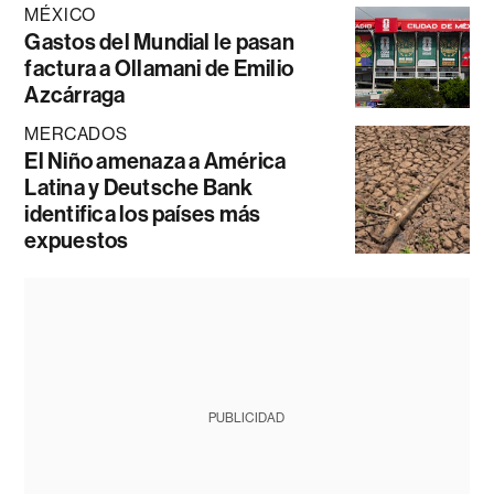
MÉXICO
Gastos del Mundial le pasan
factura a Ollamani de Emilio
Azcárraga
MERCADOS
El Niño amenaza a América
Latina y Deutsche Bank
identifica los países más
expuestos
PUBLICIDAD