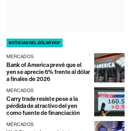
NOTICIAS DEL DÓLAR HOY
MERCADOS
Bank of America prevé que el
yen se aprecie 6% frente al dólar
a finales de 2026
MERCADOS
Carry trade resiste pese a la
pérdida de atractivo del yen
como fuente de financiación
MERCADOS