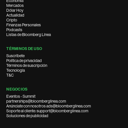
Economía
Mercados
Dólar Hoy
Actualidad
Cripto
Finanzas Personales
Podcasts
Listas de Bloomberg Línea
TÉRMINOS DE USO
Suscríbete
Política de privacidad
Términos de suscripción
Tecnología
T&C
NEGOCIOS
Eventos - Summit
partnerships@bloomberglinea.com
Anúnciate con nosotros ads@bloomberglinea.com
Soporte al cliente: support@bloomberglinea.com
Soluciones de publicidad