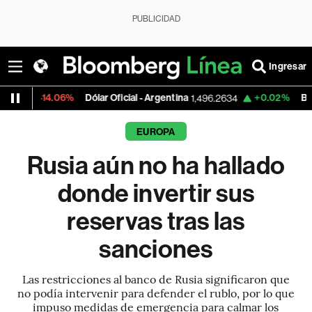
PUBLICIDAD
Ingresar
Dólar Oficial - Argentina
+0.02%
BTC/USD
1,496.2634
64,8
EUROPA
Rusia aún no ha hallado
donde invertir sus
reservas tras las
sanciones
Las restricciones al banco de Rusia significaron que
no podía intervenir para defender el rublo, por lo que
impuso medidas de emergencia para calmar los