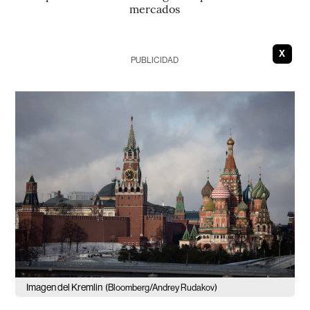
mercados
X
PUBLICIDAD
Imagen del Kremlin
(Bloomberg/Andrey Rudakov)