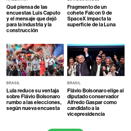
Qué piensa de las
Fragmento de un
encuestas Luis Caputo
cohete Falcon 9 de
y el mensaje que dejó
SpaceX impacta la
para la industria y la
superficie de la Luna
construcción
BRASIL
BRASIL
Lula reduce su ventaja
Flávio Bolsonaro elige al
sobre Flávio Bolsonaro
diputado conservador
rumbo a las elecciones,
Alfredo Gaspar como
según nueva encuesta
candidato a la
vicepresidencia