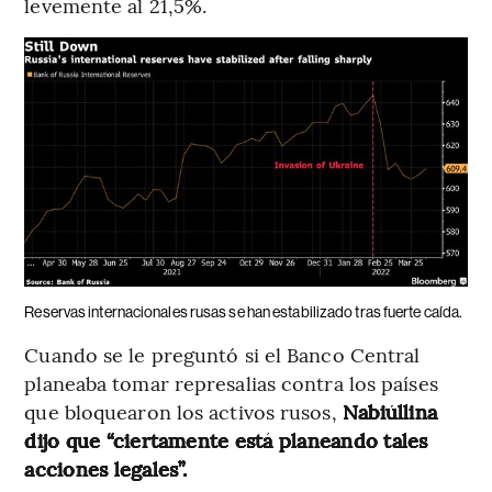
levemente al 21,5%.
Reservas internacionales rusas se han estabilizado tras fuerte caída.
Cuando se le preguntó si el Banco Central
planeaba tomar represalias contra los países
que bloquearon los activos rusos,
Nabiúllina
dijo que “ciertamente está planeando tales
acciones legales”.