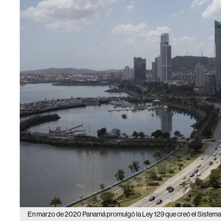
En marzo de 2020 Panamá promulgó la Ley 129 que creó el Sistema P