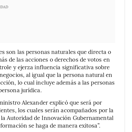
IDAD
es son las personas naturales que directa o
ás de las acciones o derechos de votos en
role y ejerza influencia significativa sobre
negocios, al igual que la persona natural en
cción, lo cual incluye además a las personas
persona jurídica.
 ministro Alexander explicó que será por
identes, los cuales serán acompañados por la
y la Autoridad de Innovación Gubernamental
información se haga de manera exitosa”.