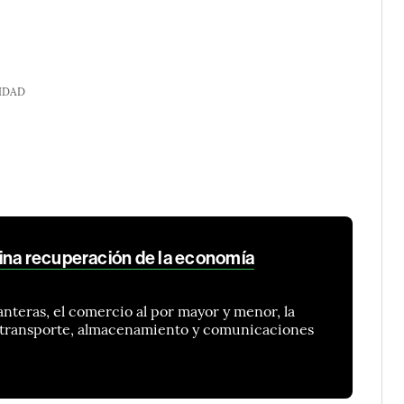
IDAD
ina recuperación de la economía
anteras, el comercio al por mayor y menor, la
e transporte, almacenamiento y comunicaciones