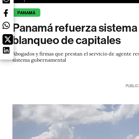
PANAMÁ
Panamá refuerza sistema 
blanqueo de capitales
Abogados y firmas que prestan el servicio de agente re
sistema gubernamental
PUBLIC