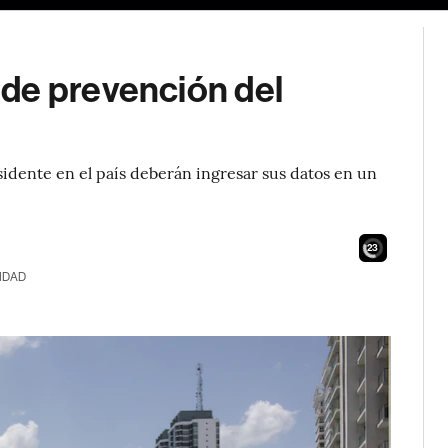
de prevención del
sidente en el país deberán ingresar sus datos en un
21
IDAD