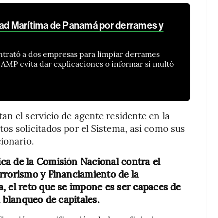
dad Marítima de Panamá por derrames y
ntrató a dos empresas para limpiar derrames
a AMP evita dar explicaciones o informar si multó
an el servicio de agente residente en la
os solicitados por el Sistema, así como sus
ionario.
ica de la Comisión Nacional contra el
rrorismo y Financiamiento de la
, el reto que se impone es ser capaces de
l blanqueo de capitales.