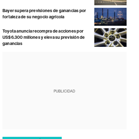
Bayer supera previsiones de ganancias por
fortaleza de su negocio agrícola
Toyota anuncia recompra de acciones por
US$6.300 millones y eleva su previsión de
ganancias
PUBLICIDAD