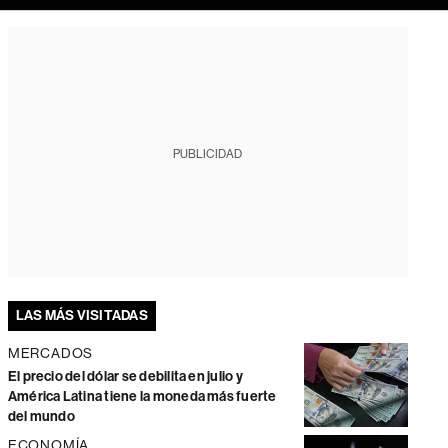
PUBLICIDAD
LAS MÁS VISITADAS
MERCADOS
El precio del dólar se debilita en julio y
América Latina tiene la moneda más fuerte
del mundo
ECONOMÍA