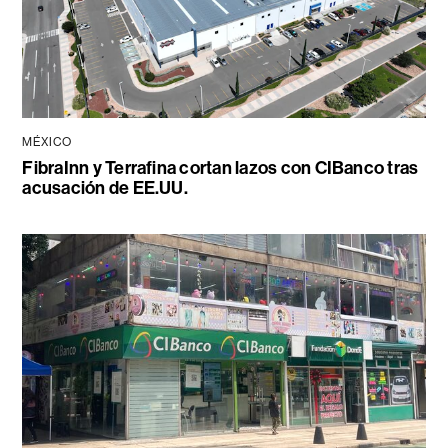
MÉXICO
FibraInn y Terrafina cortan lazos con CIBanco tras
acusación de EE.UU.