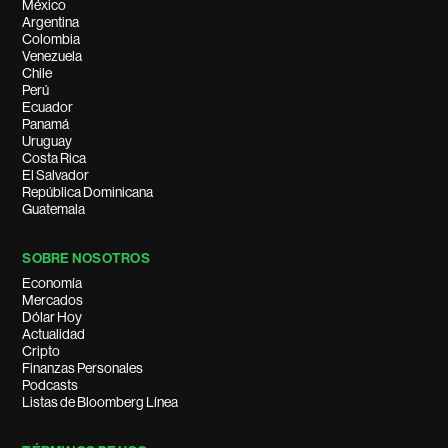
México
Argentina
Colombia
Venezuela
Chile
Perú
Ecuador
Panamá
Uruguay
Costa Rica
El Salvador
República Dominicana
Guatemala
SOBRE NOSOTROS
Economía
Mercados
Dólar Hoy
Actualidad
Cripto
Finanzas Personales
Podcasts
Listas de Bloomberg Línea