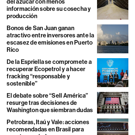
del azúcar con menos
información sobre su cosecha y
producción
Bonos de San Juan ganan
atractivo entre inversores ante la
escasez de emisiones en Puerto
Rico
De la Espriella se compromete a
recuperar Ecopetrol y a hacer
fracking “responsable y
sostenible”
El debate sobre “Sell América”
resurge tras decisiones de
Washington que siembran dudas
Petrobras, Itaú y Vale: acciones
recomendadas en Brasil para