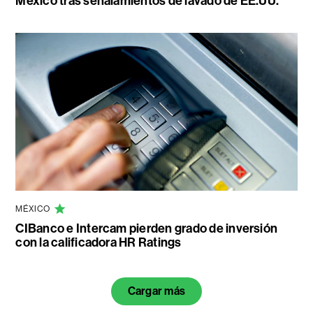
México tras señalamientos de lavado de EE.UU.
MÉXICO
CIBanco e Intercam pierden grado de inversión
con la calificadora HR Ratings
Cargar más