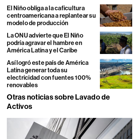
El Niño obliga a la caficultura
centroamericana a replantear su
modelo de producción
La ONU advierte que El Niño
podría agravar el hambre en
América Latina y el Caribe
Así logró este país de América
Latina generar toda su
electricidad con fuentes 100%
renovables
Otras noticias sobre Lavado de
Activos