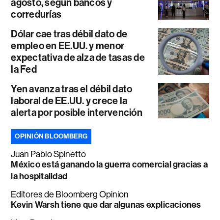
agosto, según bancos y
corredurías
Dólar cae tras débil dato de
empleo en EE.UU. y menor
expectativa de alza de tasas de
la Fed
Yen avanza tras el débil dato
laboral de EE.UU. y crece la
alerta por posible intervención
OPINIÓN BLOOMBERG
Juan Pablo Spinetto
México está ganando la guerra comercial gracias a
la hospitalidad
Editores de Bloomberg Opinion
Kevin Warsh tiene que dar algunas explicaciones