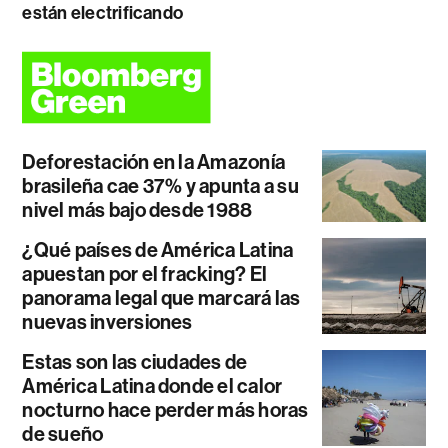
están electrificando
Deforestación en la Amazonía
brasileña cae 37% y apunta a su
nivel más bajo desde 1988
¿Qué países de América Latina
apuestan por el fracking? El
panorama legal que marcará las
nuevas inversiones
Estas son las ciudades de
América Latina donde el calor
nocturno hace perder más horas
de sueño