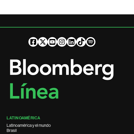
LATINOAMÉRICA
Latinoamérica y el mundo
Brasil