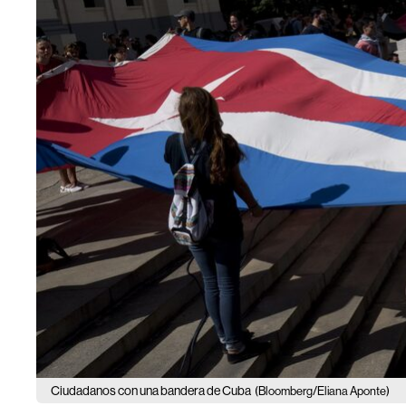
Ciudadanos con una bandera de Cuba
(Bloomberg/Eliana Aponte)