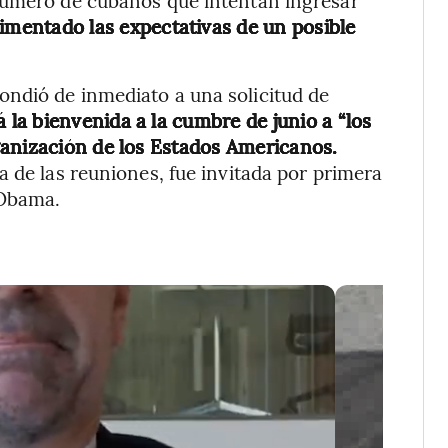
número de cubanos que intentan ingresar
imentado las expectativas de un posible
ndió de inmediato a una solicitud de
á la bienvenida a la cumbre de junio a “los
ganización de los Estados Americanos.
a de las reuniones, fue invitada por primera
 Obama.