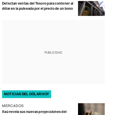
Detectan ventas del Tesoro para contener al
dólar en la pulseada por el precio de un bono
PUBLICIDAD
NOTICIAS DEL DÓLAR HOY
MERCADOS
Itaú revela sus nuevas proyecciones del