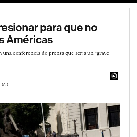
resionar para que no
as Américas
en una conferencia de prensa que sería un “grave
22
IDAD