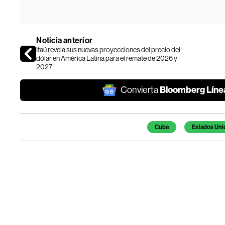
Noticia anterior
Itaú revela sus nuevas proyecciones del precio del
dólar en América Latina para el remate de 2026 y
2027
Bloomberg Líne
Convierta
Temas de este artículo
Cuba
Estados Uni