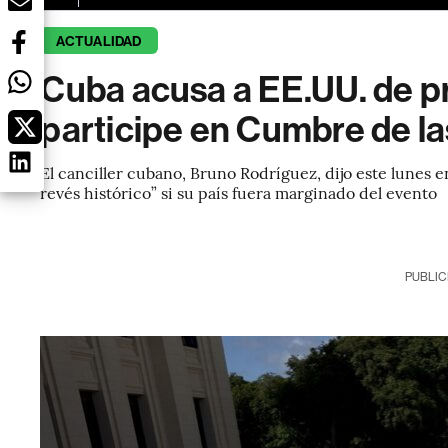
ACTUALIDAD
Cuba acusa a EE.UU. de p
participe en Cumbre de l
El canciller cubano, Bruno Rodríguez, dijo este lunes 
revés histórico” si su país fuera marginado del evento
PUBLIC