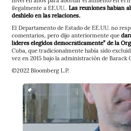
nivel en años para abordar el aumento en el 
ilegalmente a EE.UU..
Las reuniones habían al
deshielo en las relaciones.
El Departamento de Estado de EE.UU. no respo
comentarios, pero dijo anteriormente que
dar
líderes elegidos democráticamente” de la Or
Cuba, que tradicionalmente había sido excluid
vez en 2015 bajo la administración de Barack
©2022 Bloomberg L.P.