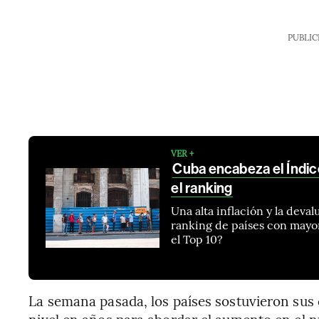
PUBLIC
VER +
Cuba encabeza el Índice
el ranking
Una alta inflación y la dev
ranking de países con mayo
el Top 10?
La semana pasada, los países sostuvieron sus