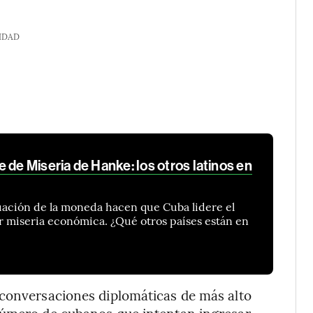
IDAD
 de Miseria de Hanke: los otros latinos en
aluación de la moneda hacen que Cuba lidere el
r miseria económica. ¿Qué otros países están en
 conversaciones diplomáticas de más alto