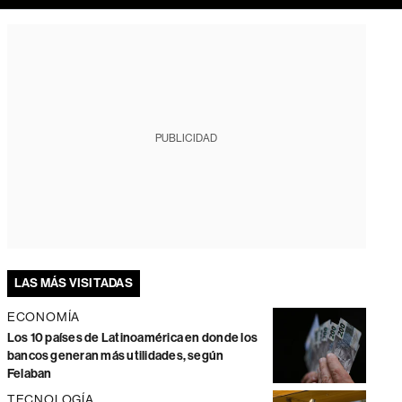
PUBLICIDAD
LAS MÁS VISITADAS
ECONOMÍA
Los 10 países de Latinoamérica en donde los
bancos generan más utilidades, según
Felaban
TECNOLOGÍA