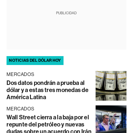
PUBLICIDAD
NOTICIAS DEL DÓLAR HOY
MERCADOS
Dos datos pondrán a prueba al
dólar y a estas tres monedas de
América Latina
MERCADOS
Wall Street cierra a la baja por el
repunte del petróleo y nuevas
dudas sobre un acuerdo con Irán