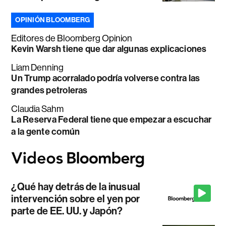
OPINIÓN BLOOMBERG
Editores de Bloomberg Opinion
Kevin Warsh tiene que dar algunas explicaciones
Liam Denning
Un Trump acorralado podría volverse contra las
grandes petroleras
Claudia Sahm
La Reserva Federal tiene que empezar a escuchar
a la gente común
¿Qué hay detrás de la inusual
intervención sobre el yen por
parte de EE. UU. y Japón?