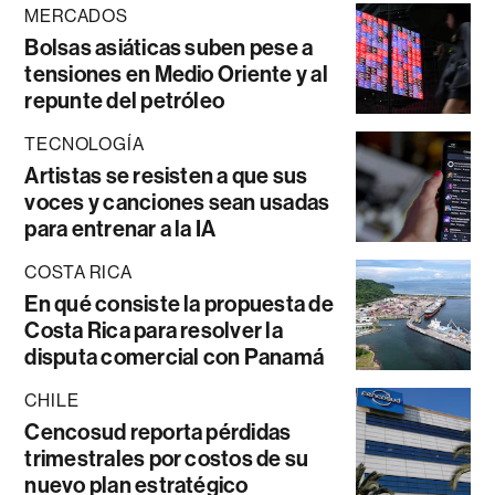
MERCADOS
Bolsas asiáticas suben pese a
tensiones en Medio Oriente y al
repunte del petróleo
TECNOLOGÍA
Artistas se resisten a que sus
voces y canciones sean usadas
para entrenar a la IA
COSTA RICA
En qué consiste la propuesta de
Costa Rica para resolver la
disputa comercial con Panamá
CHILE
Cencosud reporta pérdidas
trimestrales por costos de su
nuevo plan estratégico