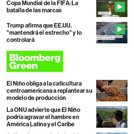
Copa Mundial de la FIFA: La
batalla de las marcas
Trump afirma que EE.UU.
"mantendrá el estrecho" y lo
controlará
El Niño obliga a la caficultura
centroamericana a replantear su
modelo de producción
La ONU advierte que El Niño
podría agravar el hambre en
América Latina y el Caribe