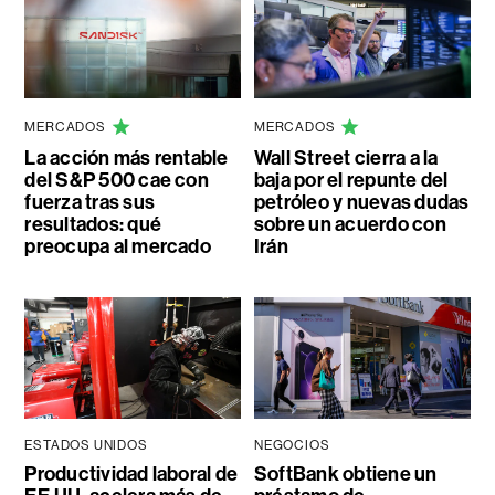
MERCADOS
MERCADOS
La acción más rentable
Wall Street cierra a la
del S&P 500 cae con
baja por el repunte del
fuerza tras sus
petróleo y nuevas dudas
resultados: qué
sobre un acuerdo con
preocupa al mercado
Irán
ESTADOS UNIDOS
NEGOCIOS
Productividad laboral de
SoftBank obtiene un