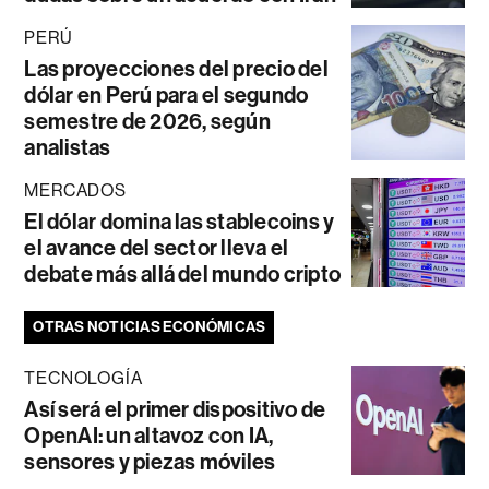
PERÚ
Las proyecciones del precio del
dólar en Perú para el segundo
semestre de 2026, según
analistas
MERCADOS
El dólar domina las stablecoins y
el avance del sector lleva el
debate más allá del mundo cripto
OTRAS NOTICIAS ECONÓMICAS
TECNOLOGÍA
Así será el primer dispositivo de
OpenAI: un altavoz con IA,
sensores y piezas móviles