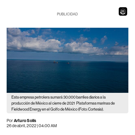
21
PUBLICIDAD
Esta empresa petrolera sumará 30.000 barriles diarios a la
producción de México al cierre de 2021
Plataformas marinas de
Fieldwood Energy en el Golfo de México (Foto: Cortesía).
Por
Arturo Solís
26 de abril, 2022 | 04:00 AM