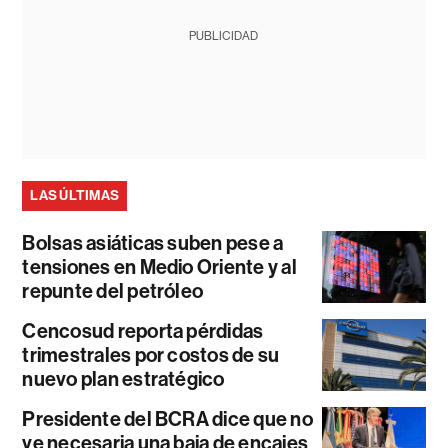
PUBLICIDAD
LAS ÚLTIMAS
Bolsas asiáticas suben pese a
tensiones en Medio Oriente y al
repunte del petróleo
Cencosud reporta pérdidas
trimestrales por costos de su
nuevo plan estratégico
Presidente del BCRA dice que no
ve necesaria una baja de encajes