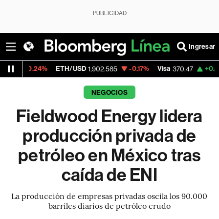
PUBLICIDAD
Ingresar
4%
ETH/USD
-0.17%
Visa
+0.52%
Mercad
1,902.585
370.47
NEGOCIOS
Fieldwood Energy lidera
producción privada de
petróleo en México tras
caída de ENI
La producción de empresas privadas oscila los 90.000
barriles diarios de petróleo crudo