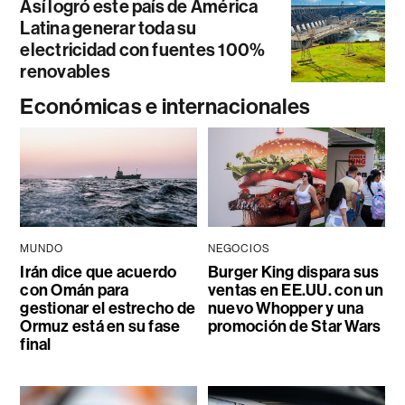
Así logró este país de América
Latina generar toda su
electricidad con fuentes 100%
renovables
Económicas e internacionales
MUNDO
NEGOCIOS
Irán dice que acuerdo
Burger King dispara sus
con Omán para
ventas en EE.UU. con un
gestionar el estrecho de
nuevo Whopper y una
Ormuz está en su fase
promoción de Star Wars
final