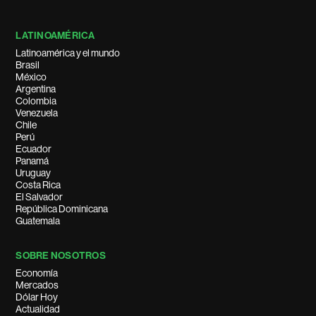
LATINOAMÉRICA
Latinoamérica y el mundo
Brasil
México
Argentina
Colombia
Venezuela
Chile
Perú
Ecuador
Panamá
Uruguay
Costa Rica
El Salvador
República Dominicana
Guatemala
SOBRE NOSOTROS
Economía
Mercados
Dólar Hoy
Actualidad