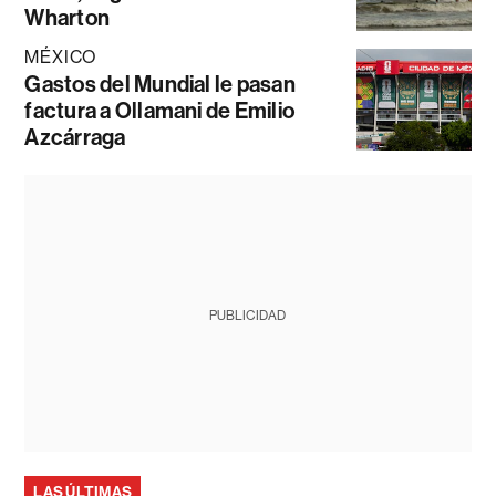
Wharton
MÉXICO
Gastos del Mundial le pasan
factura a Ollamani de Emilio
Azcárraga
PUBLICIDAD
LAS ÚLTIMAS