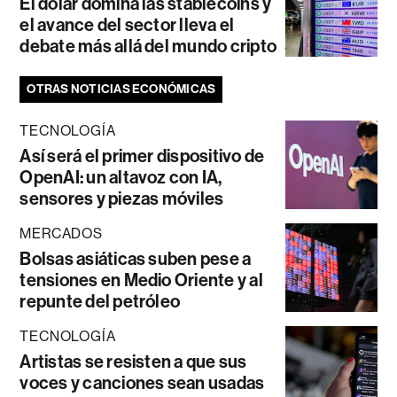
El dólar domina las stablecoins y
el avance del sector lleva el
debate más allá del mundo cripto
OTRAS NOTICIAS ECONÓMICAS
TECNOLOGÍA
Así será el primer dispositivo de
OpenAI: un altavoz con IA,
sensores y piezas móviles
MERCADOS
Bolsas asiáticas suben pese a
tensiones en Medio Oriente y al
repunte del petróleo
TECNOLOGÍA
Artistas se resisten a que sus
voces y canciones sean usadas