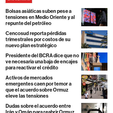
Bolsas asiáticas suben pese a
tensiones en Medio Oriente y al
repunte del petróleo
Cencosud reporta pérdidas
trimestrales por costos de su
nuevo plan estratégico
Presidente del BCRA dice que no
ve necesaria una baja de encajes
para reactivar el crédito
Activos de mercados
emergentes caen por temor a
que el acuerdo sobre Ormuz
eleve las tensiones
Dudas sobre el acuerdo entre
Irán y Omán para reabrir Ormuz