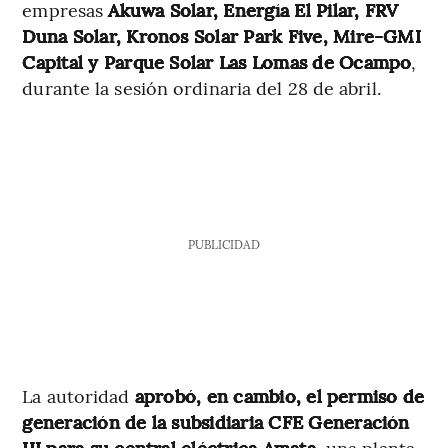
empresas
Akuwa Solar, Energía El Pilar, FRV
Duna Solar, Kronos Solar Park Five, Mire-GMI
Capital y Parque Solar Las Lomas de Ocampo
,
durante la sesión ordinaria del 28 de abril.
PUBLICIDAD
La autoridad
aprobó, en cambio, el permiso de
generación de la subsidiaria CFE Generación
III para su central eléctrica Amata
, una planta