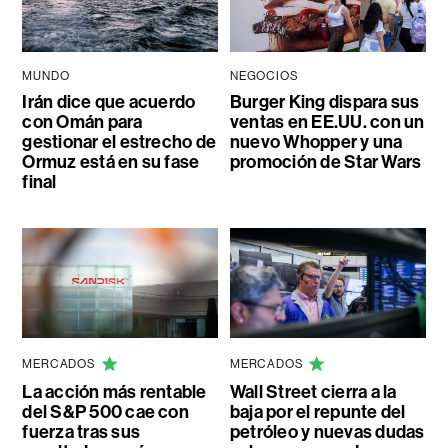
MUNDO
NEGOCIOS
Irán dice que acuerdo
Burger King dispara sus
con Omán para
ventas en EE.UU. con un
gestionar el estrecho de
nuevo Whopper y una
Ormuz está en su fase
promoción de Star Wars
final
MERCADOS
MERCADOS
La acción más rentable
Wall Street cierra a la
del S&P 500 cae con
baja por el repunte del
fuerza tras sus
petróleo y nuevas dudas