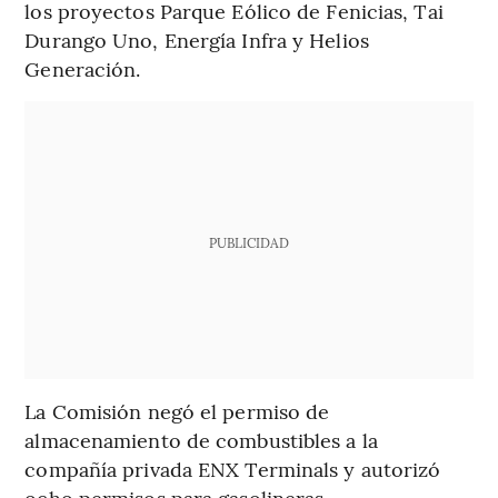
los proyectos Parque Eólico de Fenicias, Tai
Durango Uno, Energía Infra y Helios
Generación.
PUBLICIDAD
La Comisión negó el permiso de
almacenamiento de combustibles a la
compañía privada ENX Terminals y autorizó
ocho permisos para gasolineras.