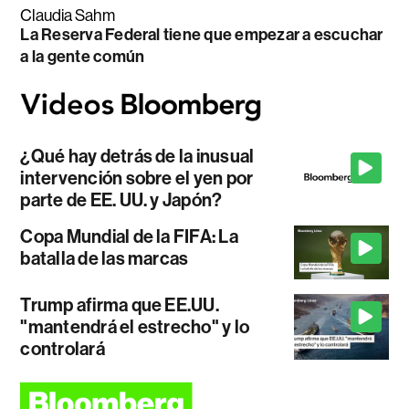
Claudia Sahm
La Reserva Federal tiene que empezar a escuchar
a la gente común
¿Qué hay detrás de la inusual
intervención sobre el yen por
parte de EE. UU. y Japón?
Copa Mundial de la FIFA: La
batalla de las marcas
Trump afirma que EE.UU.
"mantendrá el estrecho" y lo
controlará