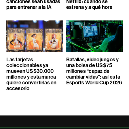
canciones sean usadas
Netflix: cuándo se
para entrenar a la IA
estrena y a qué hora
Las tarjetas
Batallas, videojuegos y
coleccionables ya
una bolsa de US$75
mueven US$30.000
millones “capaz de
millones y esta marca
cambiar vidas”: así es la
quiere convertirlas en
Esports World Cup 2026
accesorio