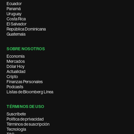
Ecuador
Panamá
Uruguay
Costa Rica
El Salvador
República Dominicana
Guatemala
SOBRE NOSOTROS
Economía
Mercados
Dólar Hoy
Actualidad
Cripto
Finanzas Personales
Podcasts
Listas de Bloomberg Línea
TÉRMINOS DE USO
Suscríbete
Política de privacidad
Términos de suscripción
Tecnología