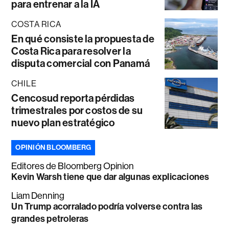
para entrenar a la IA
COSTA RICA
En qué consiste la propuesta de
Costa Rica para resolver la
disputa comercial con Panamá
CHILE
Cencosud reporta pérdidas
trimestrales por costos de su
nuevo plan estratégico
OPINIÓN BLOOMBERG
Editores de Bloomberg Opinion
Kevin Warsh tiene que dar algunas explicaciones
Liam Denning
Un Trump acorralado podría volverse contra las
grandes petroleras