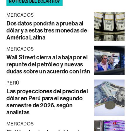
NOTICIAS DEL DÓLAR HOY
MERCADOS
Dos datos pondrán a prueba al
dólar y a estas tres monedas de
América Latina
MERCADOS
Wall Street cierra a la baja por el
repunte del petróleo y nuevas
dudas sobre un acuerdo con Irán
PERÚ
Las proyecciones del precio del
dólar en Perú para el segundo
semestre de 2026, según
analistas
MERCADOS