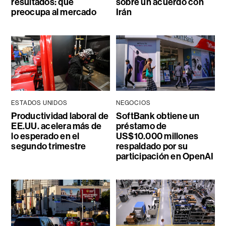
resultados: qué
sobre un acuerdo con
preocupa al mercado
Irán
ESTADOS UNIDOS
NEGOCIOS
Productividad laboral de
SoftBank obtiene un
EE.UU. acelera más de
préstamo de
lo esperado en el
US$10.000 millones
segundo trimestre
respaldado por su
participación en OpenAI