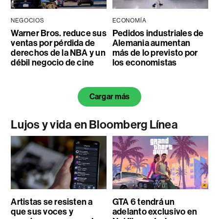
NEGOCIOS
ECONOMÍA
Warner Bros. reduce sus
Pedidos industriales de
ventas por pérdida de
Alemania aumentan
derechos de la NBA y un
más de lo previsto por
débil negocio de cine
los economistas
Cargar más
Lujos y vida en Bloomberg Línea
Artistas se resisten a
GTA 6 tendrá un
que sus voces y
adelanto exclusivo en