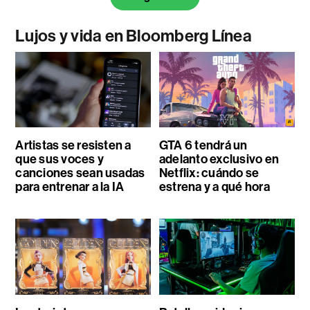
Lujos y vida en Bloomberg Línea
Artistas se resisten a
GTA 6 tendrá un
que sus voces y
adelanto exclusivo en
canciones sean usadas
Netflix: cuándo se
para entrenar a la IA
estrena y a qué hora