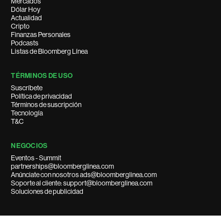
Mercados
Dólar Hoy
Actualidad
Cripto
Finanzas Personales
Podcasts
Listas de Bloomberg Línea
TÉRMINOS DE USO
Suscríbete
Política de privacidad
Términos de suscripción
Tecnología
T&C
NEGOCIOS
Eventos - Summit
partnerships@bloomberglinea.com
Anúnciate con nosotros ads@bloomberglinea.com
Soporte al cliente: support@bloomberglinea.com
Soluciones de publicidad