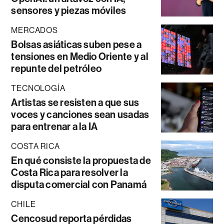
sensores y piezas móviles
MERCADOS
Bolsas asiáticas suben pese a
tensiones en Medio Oriente y al
repunte del petróleo
TECNOLOGÍA
Artistas se resisten a que sus
voces y canciones sean usadas
para entrenar a la IA
COSTA RICA
En qué consiste la propuesta de
Costa Rica para resolver la
disputa comercial con Panamá
CHILE
Cencosud reporta pérdidas