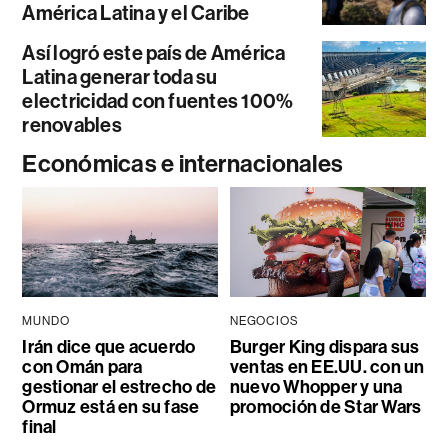
América Latina y el Caribe
Así logró este país de América
Latina generar toda su
electricidad con fuentes 100%
renovables
Económicas e internacionales
MUNDO
NEGOCIOS
Irán dice que acuerdo
Burger King dispara sus
con Omán para
ventas en EE.UU. con un
gestionar el estrecho de
nuevo Whopper y una
Ormuz está en su fase
promoción de Star Wars
final