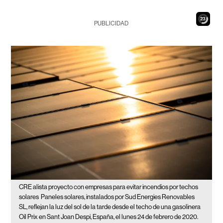
21
PUBLICIDAD
CRE alista proyecto con empresas para evitar incendios por techos
solares
Paneles solares, instalados por Sud Energies Renovables
SL, reflejan la luz del sol de la tarde desde el techo de una gasolinera
Oil Prix en Sant Joan Despi, España, el lunes 24 de febrero de 2020.