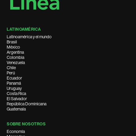
LATINOAMÉRICA
Latinoamérica y el mundo
Brasil
México
Argentina
Colombia
Venezuela
Chile
Perú
Ecuador
Panamá
Uruguay
Costa Rica
El Salvador
República Dominicana
Guatemala
SOBRE NOSOTROS
Economía