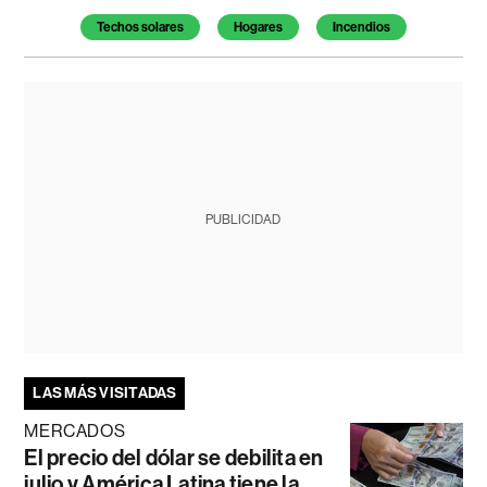
Techos solares
Hogares
Incendios
PUBLICIDAD
LAS MÁS VISITADAS
MERCADOS
El precio del dólar se debilita en
julio y América Latina tiene la