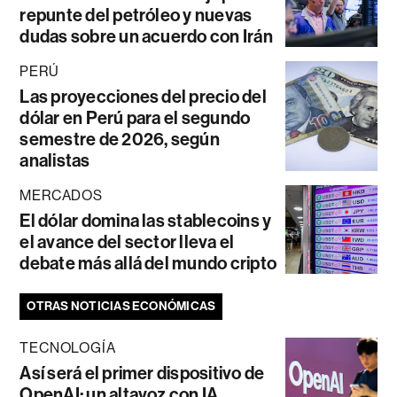
repunte del petróleo y nuevas
dudas sobre un acuerdo con Irán
PERÚ
Las proyecciones del precio del
dólar en Perú para el segundo
semestre de 2026, según
analistas
MERCADOS
El dólar domina las stablecoins y
el avance del sector lleva el
debate más allá del mundo cripto
OTRAS NOTICIAS ECONÓMICAS
TECNOLOGÍA
Así será el primer dispositivo de
OpenAI: un altavoz con IA,