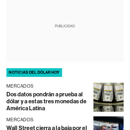
PUBLICIDAD
NOTICIAS DEL DÓLAR HOY
MERCADOS
Dos datos pondrán a prueba al
dólar y a estas tres monedas de
América Latina
MERCADOS
Wall Street cierra a la baja por el