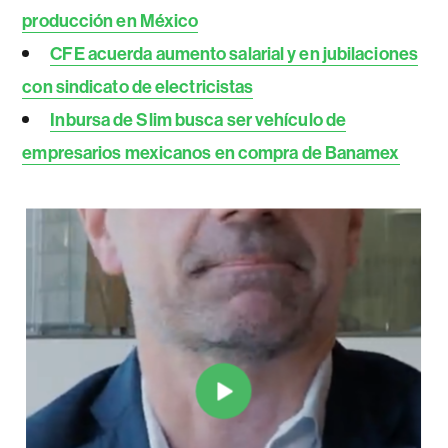
producción en México
CFE acuerda aumento salarial y en jubilaciones
con sindicato de electricistas
Inbursa de Slim busca ser vehículo de
empresarios mexicanos en compra de Banamex