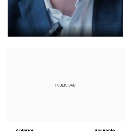
PUBLICIDAD
Anterior
Siguiente