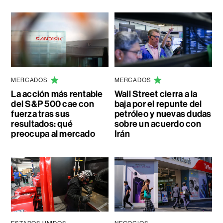
MERCADOS
MERCADOS
La acción más rentable
Wall Street cierra a la
del S&P 500 cae con
baja por el repunte del
fuerza tras sus
petróleo y nuevas dudas
resultados: qué
sobre un acuerdo con
preocupa al mercado
Irán