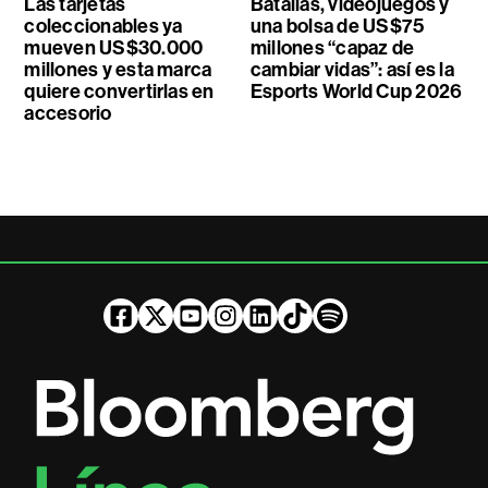
Las tarjetas
Batallas, videojuegos y
coleccionables ya
una bolsa de US$75
mueven US$30.000
millones “capaz de
millones y esta marca
cambiar vidas”: así es la
quiere convertirlas en
Esports World Cup 2026
accesorio