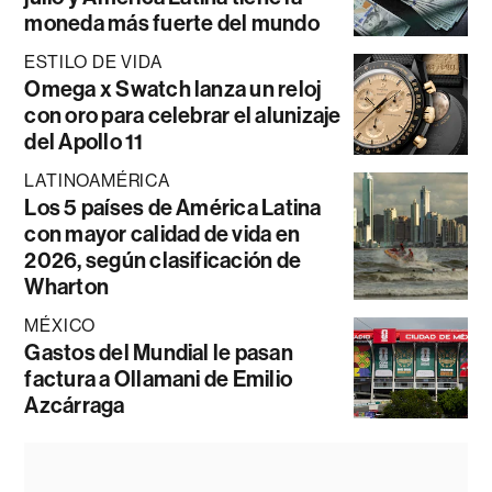
moneda más fuerte del mundo
ESTILO DE VIDA
Omega x Swatch lanza un reloj
con oro para celebrar el alunizaje
del Apollo 11
LATINOAMÉRICA
Los 5 países de América Latina
con mayor calidad de vida en
2026, según clasificación de
Wharton
MÉXICO
Gastos del Mundial le pasan
factura a Ollamani de Emilio
Azcárraga