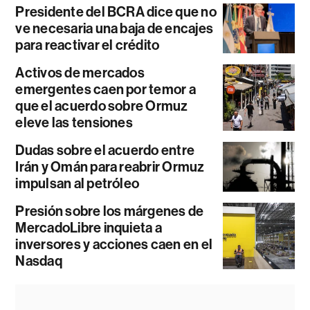
Presidente del BCRA dice que no
ve necesaria una baja de encajes
para reactivar el crédito
Activos de mercados
emergentes caen por temor a
que el acuerdo sobre Ormuz
eleve las tensiones
Dudas sobre el acuerdo entre
Irán y Omán para reabrir Ormuz
impulsan al petróleo
Presión sobre los márgenes de
MercadoLibre inquieta a
inversores y acciones caen en el
Nasdaq