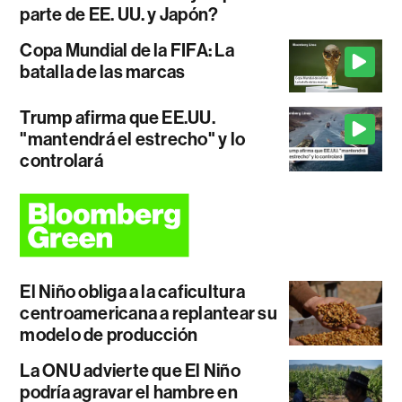
parte de EE. UU. y Japón?
Copa Mundial de la FIFA: La
batalla de las marcas
Trump afirma que EE.UU.
"mantendrá el estrecho" y lo
controlará
El Niño obliga a la caficultura
centroamericana a replantear su
modelo de producción
La ONU advierte que El Niño
podría agravar el hambre en