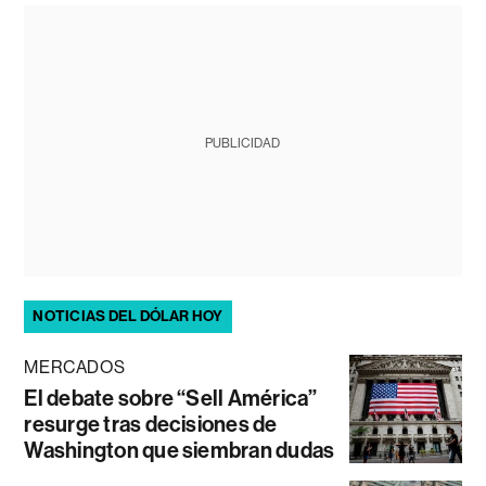
PUBLICIDAD
NOTICIAS DEL DÓLAR HOY
MERCADOS
El debate sobre “Sell América”
resurge tras decisiones de
Washington que siembran dudas