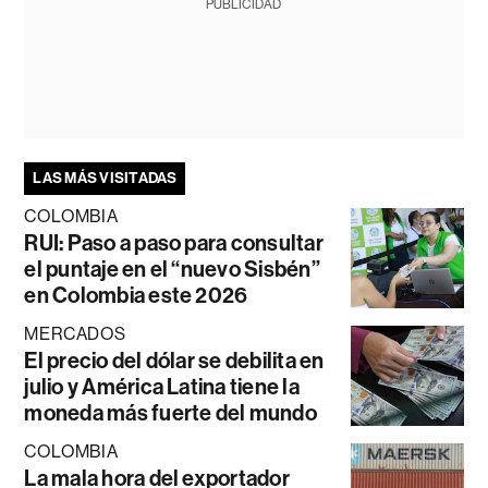
PUBLICIDAD
LAS MÁS VISITADAS
COLOMBIA
RUI: Paso a paso para consultar
el puntaje en el “nuevo Sisbén”
en Colombia este 2026
MERCADOS
El precio del dólar se debilita en
julio y América Latina tiene la
moneda más fuerte del mundo
COLOMBIA
La mala hora del exportador