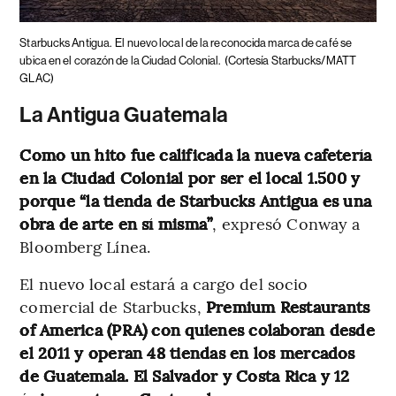
Starbucks Antigua.
El nuevo local de la reconocida marca de café se
ubica en el corazón de la Ciudad Colonial.
(Cortesía Starbucks/MATT
GLAC)
La Antigua Guatemala
Como un hito fue calificada la nueva cafetería
en la Ciudad Colonial por ser el local 1.500 y
porque “la tienda de Starbucks Antigua es una
obra de arte en sí misma”
, expresó Conway a
Bloomberg Línea.
El nuevo local estará a cargo del socio
comercial de Starbucks,
Premium Restaurants
of America (PRA) con quienes colaboran desde
el 2011 y operan 48 tiendas en los mercados
de Guatemala. El Salvador y Costa Rica y 12