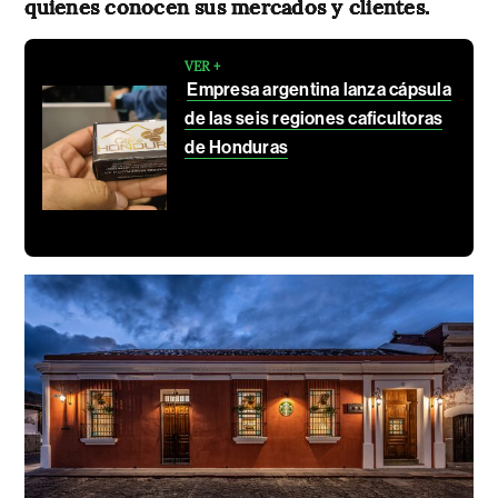
quienes conocen sus mercados y clientes.
VER +
Empresa argentina lanza cápsula
de las seis regiones caficultoras
de Honduras