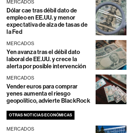
MERCADOS
Dólar cae tras débil dato de
empleo en EE.UU. y menor
expectativa de alza de tasas de
la Fed
MERCADOS
Yen avanza tras el débil dato
laboral de EE.UU. y crece la
alerta por posible intervención
MERCADOS
Vender euros para comprar
yenes aumenta el riesgo
geopolítico, advierte BlackRock
OTRAS NOTICIAS ECONÓMICAS
MERCADOS