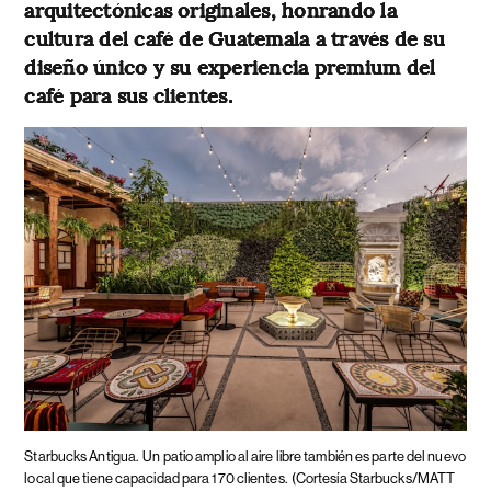
arquitectónicas originales, honrando la
cultura del café de Guatemala a través de su
diseño único y su experiencia premium del
café para sus clientes.
Starbucks Antigua.
Un patio amplio al aire libre también es parte del nuevo
local que tiene capacidad para 170 clientes.
(Cortesía Starbucks/MATT