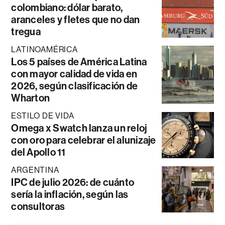
colombiano: dólar barato,
aranceles y fletes que no dan
tregua
LATINOAMÉRICA
Los 5 países de América Latina
con mayor calidad de vida en
2026, según clasificación de
Wharton
ESTILO DE VIDA
Omega x Swatch lanza un reloj
con oro para celebrar el alunizaje
del Apollo 11
ARGENTINA
IPC de julio 2026: de cuánto
sería la inflación, según las
consultoras