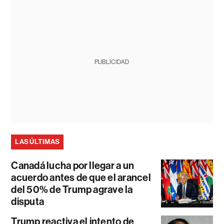
PUBLICIDAD
LAS ÚLTIMAS
Canadá lucha por llegar a un
acuerdo antes de que el arancel
del 50% de Trump agrave la
disputa
Trump reactiva el intento de