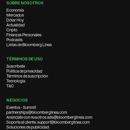
SOBRE NOSOTROS
Economía
Mercados
Dólar Hoy
Actualidad
Cripto
Finanzas Personales
Podcasts
Listas de Bloomberg Línea
TÉRMINOS DE USO
Suscríbete
Política de privacidad
Términos de suscripción
Tecnología
T&C
NEGOCIOS
Eventos - Summit
partnerships@bloomberglinea.com
Anúnciate con nosotros ads@bloomberglinea.com
Soporte al cliente: support@bloomberglinea.com
Soluciones de publicidad