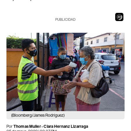
22
PUBLICIDAD
(Bloomberg/James Rodriguez)
Por
Thomas Mulier - Clara Hernanz Lizarraga