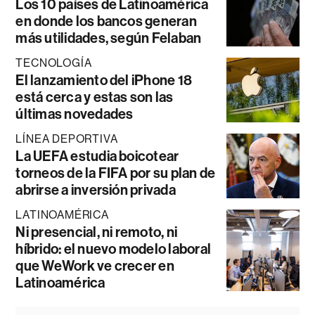
Los 10 países de Latinoamérica
en donde los bancos generan
más utilidades, según Felaban
TECNOLOGÍA
El lanzamiento del iPhone 18
está cerca y estas son las
últimas novedades
LÍNEA DEPORTIVA
La UEFA estudia boicotear
torneos de la FIFA por su plan de
abrirse a inversión privada
LATINOAMÉRICA
Ni presencial, ni remoto, ni
híbrido: el nuevo modelo laboral
que WeWork ve crecer en
Latinoamérica