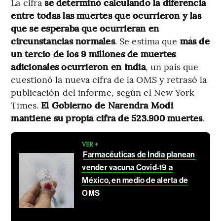
La cifra
se determinó calculando la diferencia
entre todas las muertes que ocurrieron y las
que se esperaba que ocurrieran en
circunstancias normales
. Se estima que
más de
un tercio de los 9 millones de muertes
adicionales ocurrieron en India
, un país que
cuestionó la nueva cifra de la OMS y retrasó la
publicación del informe, según el New York
Times.
El Gobierno de Narendra Modi
mantiene su propia cifra de 523.900 muertes
.
VER +
Farmacéuticas de India planean
vender vacuna Covid-19 a
México, en medio de alerta de
OMS