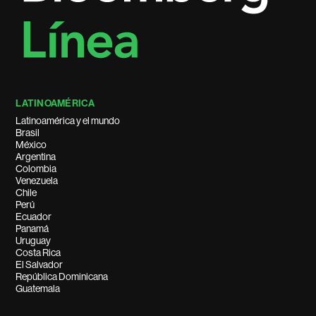
LATINOAMÉRICA
Latinoamérica y el mundo
Brasil
México
Argentina
Colombia
Venezuela
Chile
Perú
Ecuador
Panamá
Uruguay
Costa Rica
El Salvador
República Dominicana
Guatemala