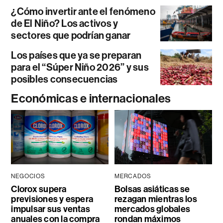
¿Cómo invertir ante el fenómeno
de El Niño? Los activos y
sectores que podrían ganar
Los países que ya se preparan
para el “Súper Niño 2026” y sus
posibles consecuencias
Económicas e internacionales
NEGOCIOS
MERCADOS
Clorox supera
Bolsas asiáticas se
previsiones y espera
rezagan mientras los
impulsar sus ventas
mercados globales
anuales con la compra
rondan máximos