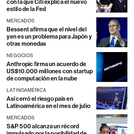
con la que Citi explica el nuevo
estilo de la Fed
MERCADOS
Bessent afirma que el nivel del
yen es un problema para Japón y
otras monedas
NEGOCIOS
Anthropic firma un acuerdo de
US$10.000 millones con startup
de computación en la nube
LATINOAMÉRICA
Así cerró el riesgo país en
Latinoamérica en el mes de julio
MERCADOS
S&P 500 alcanza un récord
impulsado por la posibilidad de