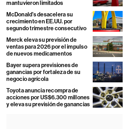
mantuvieron limitados
McDonald’s desacelera su
crecimiento en EE.UU. por
segundo trimestre consecutivo
Merck eleva su previsión de
ventas para 2026 por el impulso
de nuevos medicamentos
Bayer supera previsiones de
ganancias por fortaleza de su
negocio agrícola
Toyota anuncia recompra de
acciones por US$6.300 millones
y eleva su previsión de ganancias