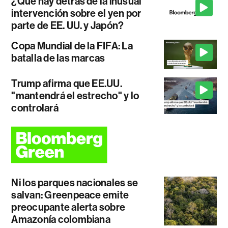
¿Qué hay detrás de la inusual
intervención sobre el yen por
parte de EE. UU. y Japón?
Copa Mundial de la FIFA: La
batalla de las marcas
Trump afirma que EE.UU.
"mantendrá el estrecho" y lo
controlará
Ni los parques nacionales se
salvan: Greenpeace emite
preocupante alerta sobre
Amazonía colombiana