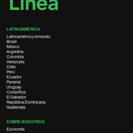
LATINOAMÉRICA
Latinoamérica y el mundo
Brasil
México
Argentina
Colombia
Venezuela
Chile
Perú
Ecuador
Panamá
Uruguay
Costa Rica
El Salvador
República Dominicana
Guatemala
SOBRE NOSOTROS
Economía