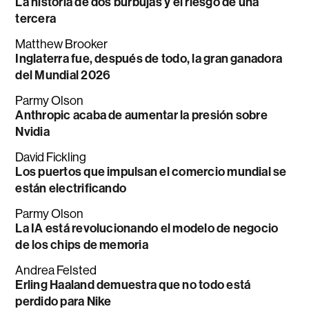
La historia de dos burbujas y el riesgo de una
tercera
Matthew Brooker
Inglaterra fue, después de todo, la gran ganadora
del Mundial 2026
Parmy Olson
Anthropic acaba de aumentar la presión sobre
Nvidia
David Fickling
Los puertos que impulsan el comercio mundial se
están electrificando
Parmy Olson
La IA está revolucionando el modelo de negocio
de los chips de memoria
Andrea Felsted
Erling Haaland demuestra que no todo está
perdido para Nike