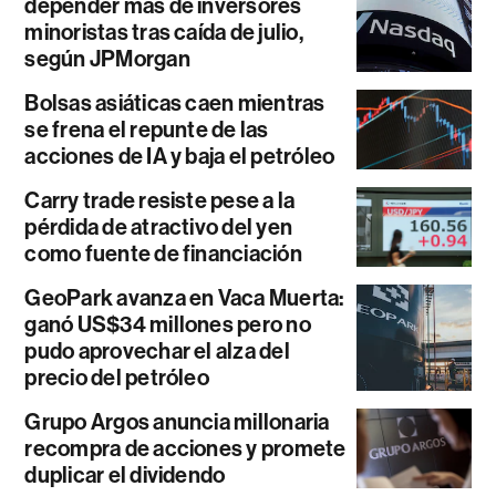
depender más de inversores
minoristas tras caída de julio,
según JPMorgan
Bolsas asiáticas caen mientras
se frena el repunte de las
acciones de IA y baja el petróleo
Carry trade resiste pese a la
pérdida de atractivo del yen
como fuente de financiación
GeoPark avanza en Vaca Muerta:
ganó US$34 millones pero no
pudo aprovechar el alza del
precio del petróleo
Grupo Argos anuncia millonaria
recompra de acciones y promete
duplicar el dividendo