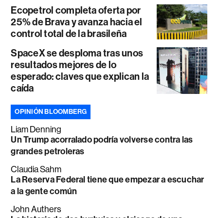
Ecopetrol completa oferta por
25% de Brava y avanza hacia el
control total de la brasileña
SpaceX se desploma tras unos
resultados mejores de lo
esperado: claves que explican la
caída
OPINIÓN BLOOMBERG
Liam Denning
Un Trump acorralado podría volverse contra las
grandes petroleras
Claudia Sahm
La Reserva Federal tiene que empezar a escuchar
a la gente común
John Authers