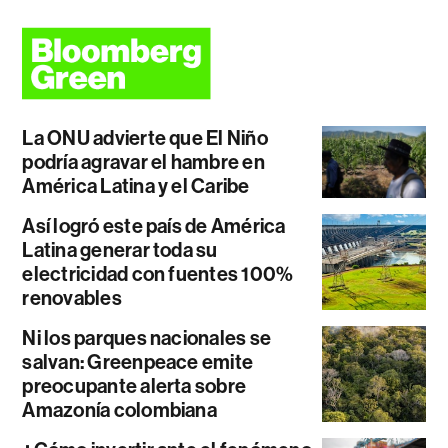
La ONU advierte que El Niño
podría agravar el hambre en
América Latina y el Caribe
Así logró este país de América
Latina generar toda su
electricidad con fuentes 100%
renovables
Ni los parques nacionales se
salvan: Greenpeace emite
preocupante alerta sobre
Amazonía colombiana