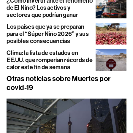
¿Cómo invertir ante el fenómeno
de El Niño? Los activos y
sectores que podrían ganar
Los países que ya se preparan
para el “Súper Niño 2026” y sus
posibles consecuencias
Clima: la lista de estados en
EE.UU. que romperían récords de
calor este fin de semana
Otras noticias sobre Muertes por
covid-19