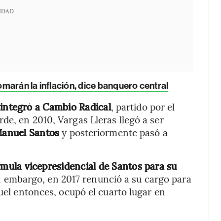
IDAD
marán la inflación, dice banquero central
 integró a Cambio Radical
, partido por el
de, en 2010, Vargas Lleras llegó a ser
 Manuel Santos
y posteriormente pasó a
rmula vicepresidencial de Santos para su
n embargo, en 2017 renunció a su cargo para
quel entonces, ocupó el cuarto lugar en