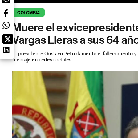
COLOMBIA
Muere el exvicepresiden
Vargas Lleras a sus 64 añ
El presidente Gustavo Petro lamentó el fallecimiento y 
mensaje en redes sociales.