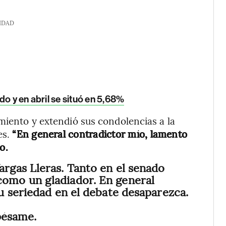
IDAD
o y en abril se situó en 5,68%
imiento y extendió sus condolencias a la
es.
“En general contradictor mío, lamento
o.
gas Lleras. Tanto en el senado
omo un gladiador. En general
u seriedad en el debate desaparezca.
 pésame.