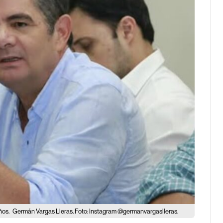
ños.
Germán Vargas Lleras. Foto: Instagram @germanvargaslleras.