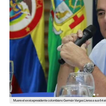
Muere el exvicepresidente colombiano Germán Vargas Lleras a sus 64 a