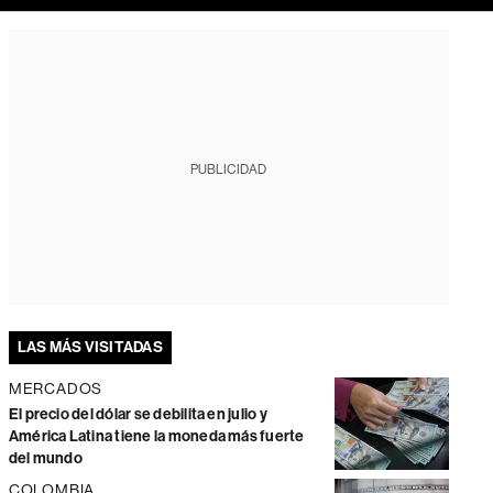
PUBLICIDAD
LAS MÁS VISITADAS
MERCADOS
El precio del dólar se debilita en julio y
América Latina tiene la moneda más fuerte
del mundo
COLOMBIA