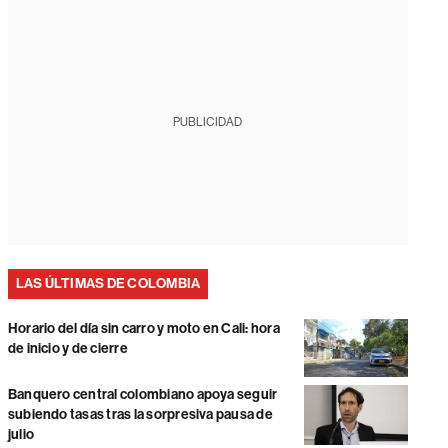
PUBLICIDAD
LAS ÚLTIMAS DE COLOMBIA
Horario del día sin carro y moto en Cali: hora
de inicio y de cierre
Banquero central colombiano apoya seguir
subiendo tasas tras la sorpresiva pausa de
julio