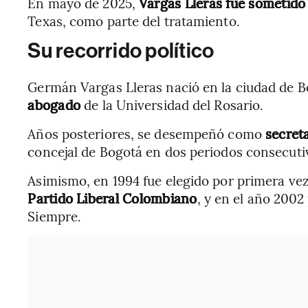
En mayo de 2025,
Vargas Lleras fue sometido
Texas, como parte del tratamiento.
Su recorrido político
Germán Vargas Lleras nació en la ciudad de 
abogado
de la Universidad del Rosario.
Años posteriores, se desempeñó como
secreta
concejal de Bogotá en dos periodos consecuti
Asimismo, en 1994 fue elegido por primera v
Partido Liberal Colombiano
, y en el año 200
Siempre.