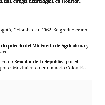
 a una cirugía neurológica en Houston
,
Bogotá, Colombia, en 1962. Se graduó como
rio privado del Ministerio de Agricultura
y
vos.
ez como
Senador de la República por el
2 por el Movimiento denominado Colombia