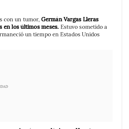
as con un tumor,
Germán Vargas Lleras
s en los últimos meses.
Estuvo sometido a
permaneció un tiempo en Estados Unidos
IDAD