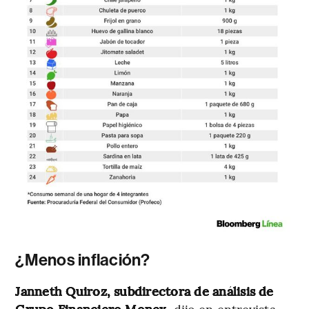
¿Menos inflación?
Janneth Quiroz, subdirectora de análisis de
Grupo Financiero Monex
, dijo en entrevista