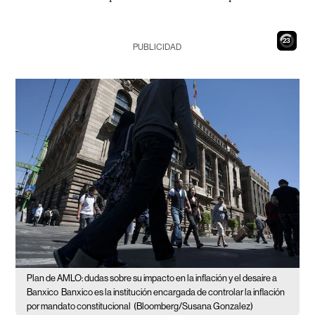
22
PUBLICIDAD
Plan de AMLO: dudas sobre su impacto en la inflación y el desaire a
Banxico
Banxico es la institución encargada de controlar la inflación
por mandato constitucional
(Bloomberg/Susana Gonzalez)