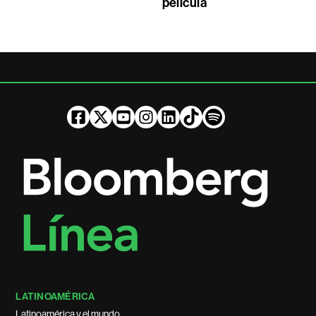
película
LATINOAMÉRICA
Latinoamérica y el mundo