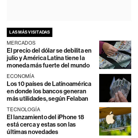
LAS MÁS VISITADAS
MERCADOS
El precio del dólar se debilita en
julio y América Latina tiene la
moneda más fuerte del mundo
ECONOMÍA
Los 10 países de Latinoamérica
en donde los bancos generan
más utilidades, según Felaban
TECNOLOGÍA
El lanzamiento del iPhone 18
está cerca y estas son las
últimas novedades