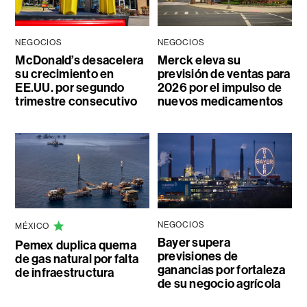
NEGOCIOS
NEGOCIOS
McDonald’s desacelera
Merck eleva su
su crecimiento en
previsión de ventas para
EE.UU. por segundo
2026 por el impulso de
trimestre consecutivo
nuevos medicamentos
NEGOCIOS
MÉXICO
Bayer supera
Pemex duplica quema
previsiones de
de gas natural por falta
ganancias por fortaleza
de infraestructura
de su negocio agrícola