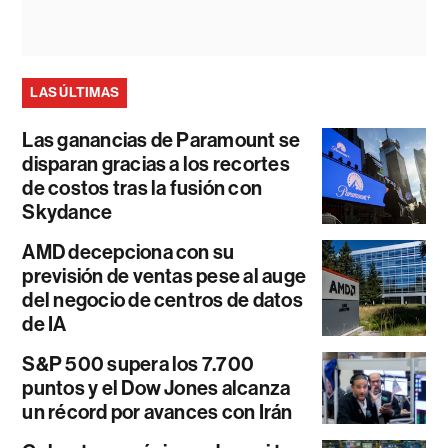
LAS ÚLTIMAS
Las ganancias de Paramount se
disparan gracias a los recortes
de costos tras la fusión con
Skydance
AMD decepciona con su
previsión de ventas pese al auge
del negocio de centros de datos
de IA
S&P 500 supera los 7.700
puntos y el Dow Jones alcanza
un récord por avances con Irán