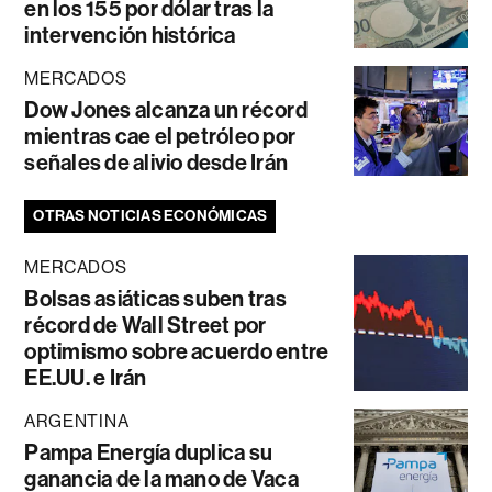
en los 155 por dólar tras la
intervención histórica
MERCADOS
Dow Jones alcanza un récord
mientras cae el petróleo por
señales de alivio desde Irán
OTRAS NOTICIAS ECONÓMICAS
MERCADOS
Bolsas asiáticas suben tras
récord de Wall Street por
optimismo sobre acuerdo entre
EE.UU. e Irán
ARGENTINA
Pampa Energía duplica su
ganancia de la mano de Vaca