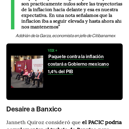
son prácticamente nulos sobre las trayectorias
de la inflación hacia delante y esa es nuestra
expectativa. En una nota señalamos que la
inflación iba a seguir elevada y hasta ahora ahí
nos mantenemos”
Addrián de la Garza, economista en jefe de Citibanamex
VER +
Paquete contra la inflación
costará a Gobierno mexicano
1,4% del PIB
Desaire a Banxico
Janneth Quiroz consideró que
el PACIC podría