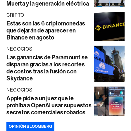
Muerta y la generación eléctrica
CRIPTO
Estas son las 6 criptomonedas
que dejarán de aparecer en
Binance en agosto
NEGOCIOS
Las ganancias de Paramount se
disparan gracias a los recortes
de costos tras la fusión con
Skydance
NEGOCIOS
Apple pide a un juez que le
prohíba a OpenAI usar supuestos
secretos comerciales robados
OPINIÓN BLOOMBERG