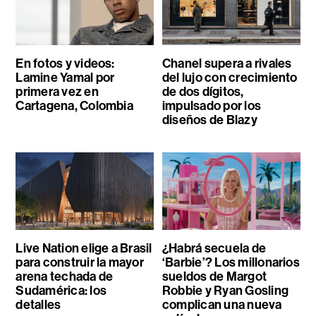
En fotos y videos:
Chanel supera a rivales
Lamine Yamal por
del lujo con crecimiento
primera vez en
de dos dígitos,
Cartagena, Colombia
impulsado por los
diseños de Blazy
Live Nation elige a Brasil
¿Habrá secuela de
para construir la mayor
‘Barbie’? Los millonarios
arena techada de
sueldos de Margot
Sudamérica: los
Robbie y Ryan Gosling
detalles
complican una nueva