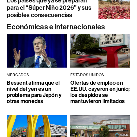
Los países que ya se preparan
para el “Súper Niño 2026” y sus
posibles consecuencias
Económicas e internacionales
MERCADOS
ESTADOS UNIDOS
Bessent afirma que el
Ofertas de empleo en
nivel del yen es un
EE.UU. cayeron en junio;
problema para Japón y
los despidos se
otras monedas
mantuvieron limitados