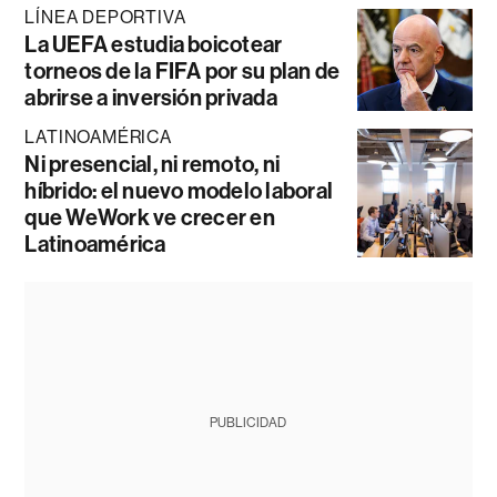
LÍNEA DEPORTIVA
La UEFA estudia boicotear
torneos de la FIFA por su plan de
abrirse a inversión privada
LATINOAMÉRICA
Ni presencial, ni remoto, ni
híbrido: el nuevo modelo laboral
que WeWork ve crecer en
Latinoamérica
PUBLICIDAD