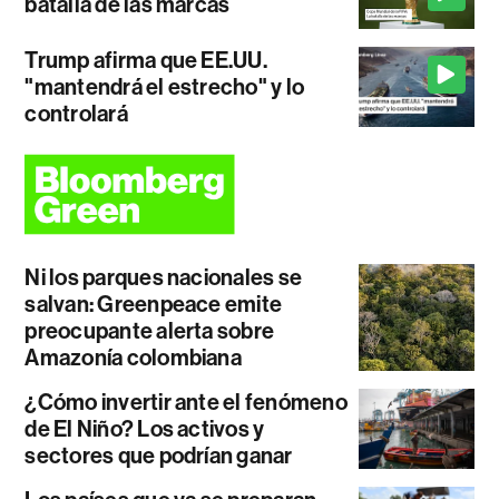
batalla de las marcas
Trump afirma que EE.UU.
"mantendrá el estrecho" y lo
controlará
Ni los parques nacionales se
salvan: Greenpeace emite
preocupante alerta sobre
Amazonía colombiana
¿Cómo invertir ante el fenómeno
de El Niño? Los activos y
sectores que podrían ganar