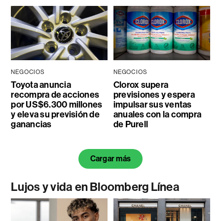
NEGOCIOS
NEGOCIOS
Toyota anuncia
Clorox supera
recompra de acciones
previsiones y espera
por US$6.300 millones
impulsar sus ventas
y eleva su previsión de
anuales con la compra
ganancias
de Purell
Cargar más
Lujos y vida en Bloomberg Línea