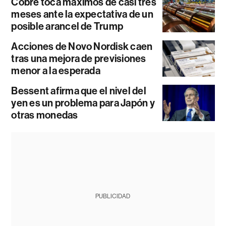
Cobre toca máximos de casi tres
meses ante la expectativa de un
posible arancel de Trump
Acciones de Novo Nordisk caen
tras una mejora de previsiones
menor a la esperada
Bessent afirma que el nivel del
yen es un problema para Japón y
otras monedas
PUBLICIDAD