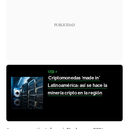
PUBLICIDAD
VER +
Criptomonedas ‘made in’
Latinoamérica: así se hace la
minería cripto en la región