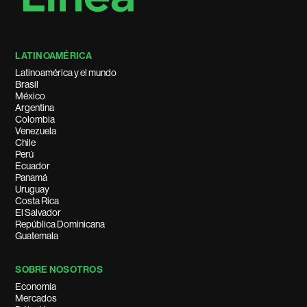
LATINOAMÉRICA
Latinoamérica y el mundo
Brasil
México
Argentina
Colombia
Venezuela
Chile
Perú
Ecuador
Panamá
Uruguay
Costa Rica
El Salvador
República Dominicana
Guatemala
SOBRE NOSOTROS
Economía
Mercados