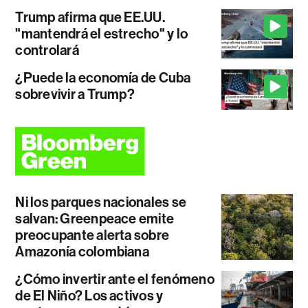
Trump afirma que EE.UU.
"mantendrá el estrecho" y lo
controlará
¿Puede la economía de Cuba
sobrevivir a Trump?
Ni los parques nacionales se
salvan: Greenpeace emite
preocupante alerta sobre
Amazonía colombiana
¿Cómo invertir ante el fenómeno
de El Niño? Los activos y