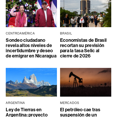
CENTROAMÉRICA
BRASIL
Sondeo ciudadano
Economistas de Brasil
revela altos niveles de
recortan su previsión
incertidumbre y deseo
para la tasa Selic al
de emigrar en Nicaragua
cierre de 2026
ARGENTINA
MERCADOS
Ley de Tierras en
El petróleo cae tras
Argentina: proyecto
suspensión de un