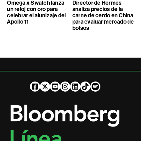
Omega x Swatch lanza
Director de Hermès
un reloj con oro para
analiza precios de la
celebrar el alunizaje del
carne de cerdo en China
Apollo 11
para evaluar mercado de
bolsos