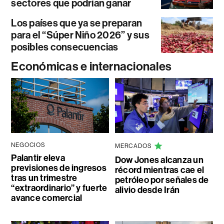
sectores que podrían ganar
Los países que ya se preparan
para el “Súper Niño 2026” y sus
posibles consecuencias
Económicas e internacionales
NEGOCIOS
MERCADOS
Palantir eleva
Dow Jones alcanza un
previsiones de ingresos
récord mientras cae el
tras un trimestre
petróleo por señales de
“extraordinario” y fuerte
alivio desde Irán
avance comercial