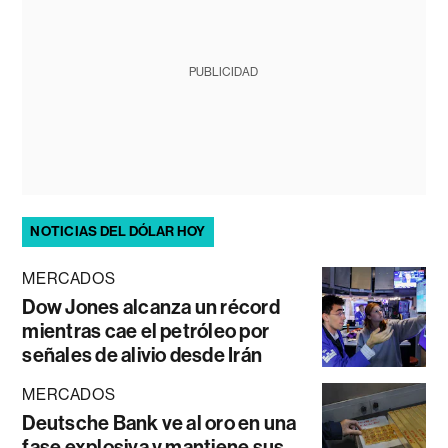
PUBLICIDAD
NOTICIAS DEL DÓLAR HOY
MERCADOS
Dow Jones alcanza un récord
mientras cae el petróleo por
señales de alivio desde Irán
MERCADOS
Deutsche Bank ve al oro en una
fase explosiva y mantiene sus