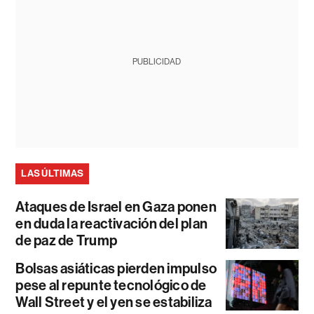
PUBLICIDAD
LAS ÚLTIMAS
Ataques de Israel en Gaza ponen
en duda la reactivación del plan
de paz de Trump
Bolsas asiáticas pierden impulso
pese al repunte tecnológico de
Wall Street y el yen se estabiliza