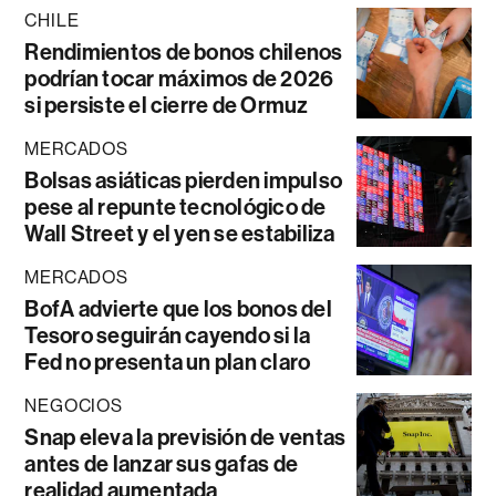
CHILE
Rendimientos de bonos chilenos
podrían tocar máximos de 2026
si persiste el cierre de Ormuz
MERCADOS
Bolsas asiáticas pierden impulso
pese al repunte tecnológico de
Wall Street y el yen se estabiliza
MERCADOS
BofA advierte que los bonos del
Tesoro seguirán cayendo si la
Fed no presenta un plan claro
NEGOCIOS
Snap eleva la previsión de ventas
antes de lanzar sus gafas de
realidad aumentada