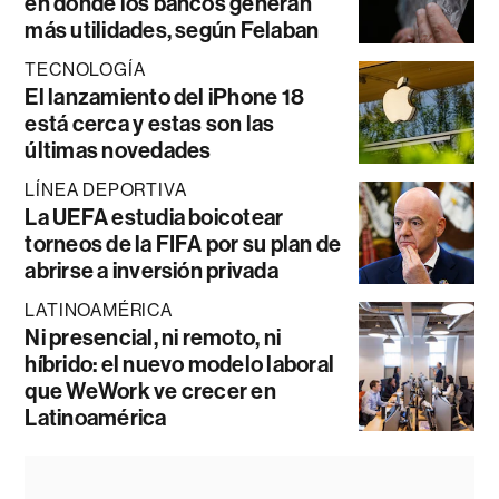
en donde los bancos generan
más utilidades, según Felaban
TECNOLOGÍA
El lanzamiento del iPhone 18
está cerca y estas son las
últimas novedades
LÍNEA DEPORTIVA
La UEFA estudia boicotear
torneos de la FIFA por su plan de
abrirse a inversión privada
LATINOAMÉRICA
Ni presencial, ni remoto, ni
híbrido: el nuevo modelo laboral
que WeWork ve crecer en
Latinoamérica