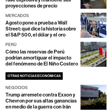
proyecciones de precio
MERCADOS
Agosto pone a prueba a Wall
Street: qué dice la historia sobre
el S&P 500, el dólar y el oro
PERÚ
Cómo las reservas de Perú
podrían amortiguar el impacto
del fenómeno de El Niño Costero
OTRAS NOTICIAS ECONÓMICAS
NEGOCIOS
Trump arremete contra Exxon y
Chevron por sus altas ganancias
en medio de la guerra con Irán