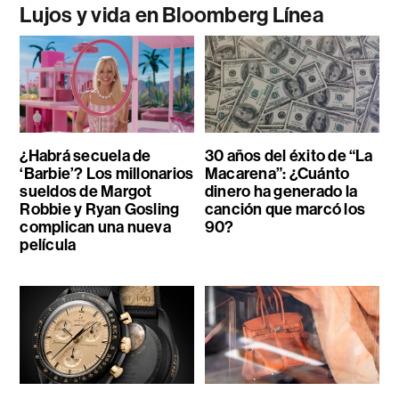
Lujos y vida en Bloomberg Línea
¿Habrá secuela de
30 años del éxito de “La
‘Barbie’? Los millonarios
Macarena”: ¿Cuánto
sueldos de Margot
dinero ha generado la
Robbie y Ryan Gosling
canción que marcó los
complican una nueva
90?
película