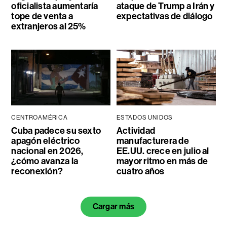
oficialista aumentaría
ataque de Trump a Irán y
tope de venta a
expectativas de diálogo
extranjeros al 25%
CENTROAMÉRICA
ESTADOS UNIDOS
Cuba padece su sexto
Actividad
apagón eléctrico
manufacturera de
nacional en 2026,
EE.UU. crece en julio al
¿cómo avanza la
mayor ritmo en más de
reconexión?
cuatro años
Cargar más