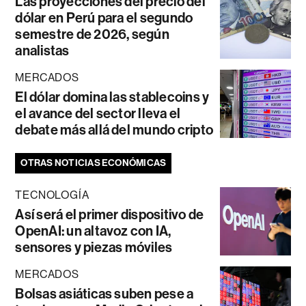
Las proyecciones del precio del
dólar en Perú para el segundo
semestre de 2026, según
analistas
MERCADOS
El dólar domina las stablecoins y
el avance del sector lleva el
debate más allá del mundo cripto
OTRAS NOTICIAS ECONÓMICAS
TECNOLOGÍA
Así será el primer dispositivo de
OpenAI: un altavoz con IA,
sensores y piezas móviles
MERCADOS
Bolsas asiáticas suben pese a