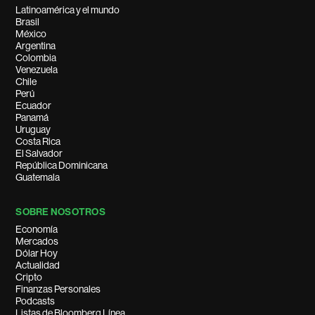
Latinoamérica y el mundo
Brasil
México
Argentina
Colombia
Venezuela
Chile
Perú
Ecuador
Panamá
Uruguay
Costa Rica
El Salvador
República Dominicana
Guatemala
SOBRE NOSOTROS
Economía
Mercados
Dólar Hoy
Actualidad
Cripto
Finanzas Personales
Podcasts
Listas de Bloomberg Línea