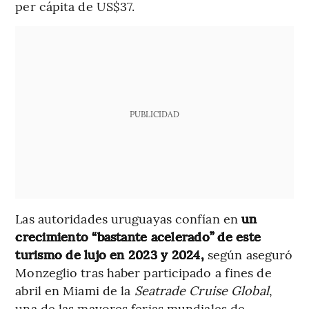
per cápita de US$37.
PUBLICIDAD
Las autoridades uruguayas confían en
un
crecimiento “bastante acelerado” de este
turismo de lujo en 2023 y 2024,
según aseguró
Monzeglio tras haber participado a fines de
abril en Miami de la
Seatrade Cruise Global
,
una de las mayores ferias mundiales de