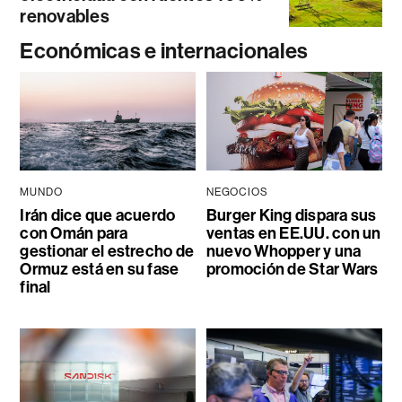
renovables
Económicas e internacionales
MUNDO
NEGOCIOS
Irán dice que acuerdo
Burger King dispara sus
con Omán para
ventas en EE.UU. con un
gestionar el estrecho de
nuevo Whopper y una
Ormuz está en su fase
promoción de Star Wars
final