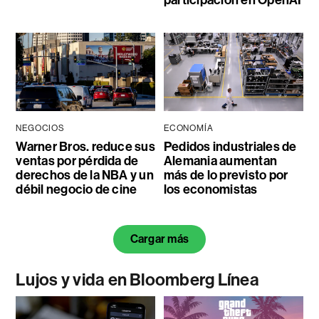
NEGOCIOS
ECONOMÍA
Warner Bros. reduce sus
Pedidos industriales de
ventas por pérdida de
Alemania aumentan
derechos de la NBA y un
más de lo previsto por
débil negocio de cine
los economistas
Cargar más
Lujos y vida en Bloomberg Línea