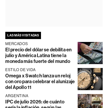
LAS MÁS VISITADAS
MERCADOS
El precio del dólar se debilita en
julio y América Latina tiene la
moneda más fuerte del mundo
ESTILO DE VIDA
Omega x Swatch lanza un reloj
con oro para celebrar el alunizaje
del Apollo 11
ARGENTINA
IPC de julio 2026: de cuánto
sería la inflación, según las