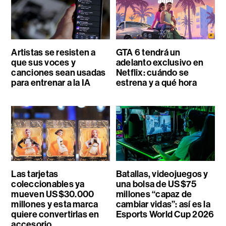
Artistas se resisten a
GTA 6 tendrá un
que sus voces y
adelanto exclusivo en
canciones sean usadas
Netflix: cuándo se
para entrenar a la IA
estrena y a qué hora
Las tarjetas
Batallas, videojuegos y
coleccionables ya
una bolsa de US$75
mueven US$30.000
millones “capaz de
millones y esta marca
cambiar vidas”: así es la
quiere convertirlas en
Esports World Cup 2026
accesorio