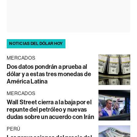
NOTICIAS DEL DÓLAR HOY
MERCADOS
Dos datos pondrán a prueba al
dólar y a estas tres monedas de
América Latina
MERCADOS
Wall Street cierra a la baja por el
repunte del petróleo y nuevas
dudas sobre un acuerdo con Irán
PERÚ