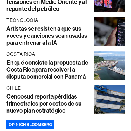
tensiones en Medio Oriente y al
repunte del petróleo
TECNOLOGÍA
Artistas se resisten a que sus
voces y canciones sean usadas
para entrenar a la IA
COSTA RICA
En qué consiste la propuesta de
Costa Rica para resolver la
disputa comercial con Panamá
CHILE
Cencosud reporta pérdidas
trimestrales por costos de su
nuevo plan estratégico
OPINIÓN BLOOMBERG