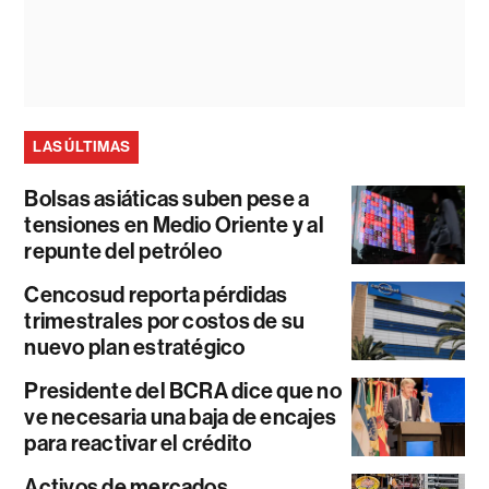
LAS ÚLTIMAS
Bolsas asiáticas suben pese a
tensiones en Medio Oriente y al
repunte del petróleo
Cencosud reporta pérdidas
trimestrales por costos de su
nuevo plan estratégico
Presidente del BCRA dice que no
ve necesaria una baja de encajes
para reactivar el crédito
Activos de mercados