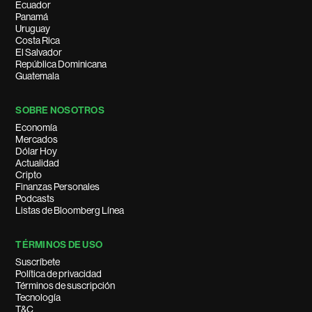
Ecuador
Panamá
Uruguay
Costa Rica
El Salvador
República Dominicana
Guatemala
SOBRE NOSOTROS
Economía
Mercados
Dólar Hoy
Actualidad
Cripto
Finanzas Personales
Podcasts
Listas de Bloomberg Línea
TÉRMINOS DE USO
Suscríbete
Política de privacidad
Términos de suscripción
Tecnología
T&C