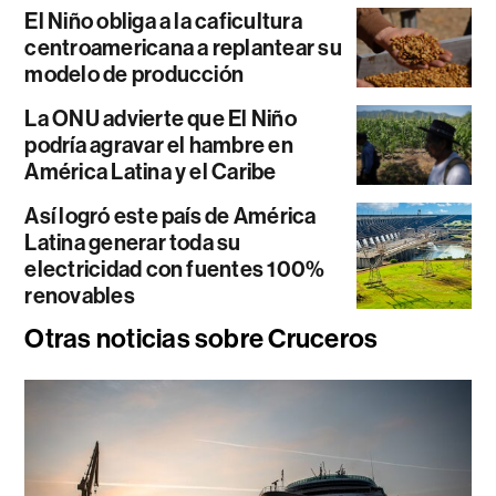
El Niño obliga a la caficultura
centroamericana a replantear su
modelo de producción
La ONU advierte que El Niño
podría agravar el hambre en
América Latina y el Caribe
Así logró este país de América
Latina generar toda su
electricidad con fuentes 100%
renovables
Otras noticias sobre Cruceros