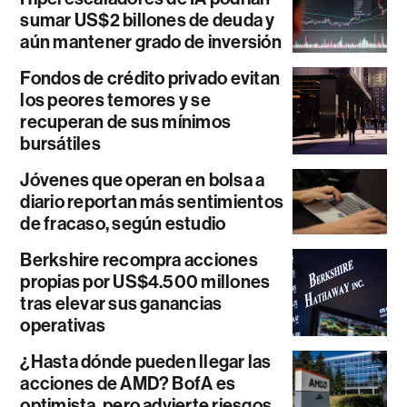
sumar US$2 billones de deuda y
aún mantener grado de inversión
Fondos de crédito privado evitan
los peores temores y se
recuperan de sus mínimos
bursátiles
Jóvenes que operan en bolsa a
diario reportan más sentimientos
de fracaso, según estudio
Berkshire recompra acciones
propias por US$4.500 millones
tras elevar sus ganancias
operativas
¿Hasta dónde pueden llegar las
acciones de AMD? BofA es
optimista, pero advierte riesgos