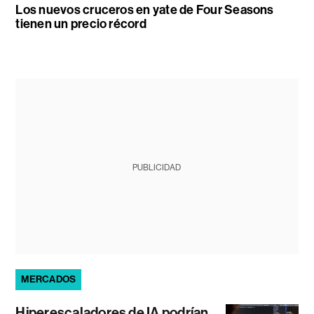
Los nuevos cruceros en yate de Four Seasons
tienen un precio récord
PUBLICIDAD
MERCADOS
Hiperescaladores de IA podrían