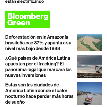
están electrificando
Deforestación en la Amazonía
brasileña cae 37% y apunta a su
nivel más bajo desde 1988
¿Qué países de América Latina
apuestan por el fracking? El
panorama legal que marcará las
nuevas inversiones
Estas son las ciudades de
América Latina donde el calor
nocturno hace perder más horas
de sueño