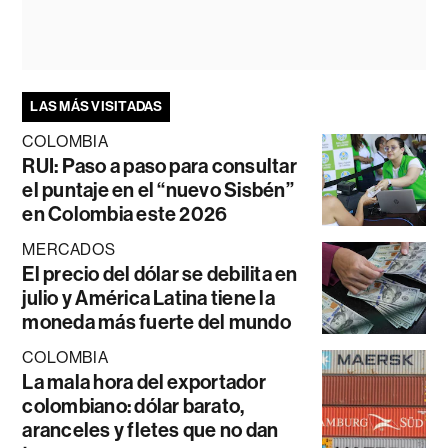
LAS MÁS VISITADAS
COLOMBIA
RUI: Paso a paso para consultar
el puntaje en el “nuevo Sisbén”
en Colombia este 2026
MERCADOS
El precio del dólar se debilita en
julio y América Latina tiene la
moneda más fuerte del mundo
COLOMBIA
La mala hora del exportador
colombiano: dólar barato,
aranceles y fletes que no dan