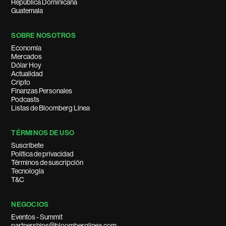
República Dominicana
Guatemala
SOBRE NOSOTROS
Economía
Mercados
Dólar Hoy
Actualidad
Cripto
Finanzas Personales
Podcasts
Listas de Bloomberg Línea
TÉRMINOS DE USO
Suscríbete
Política de privacidad
Términos de suscripción
Tecnología
T&C
NEGOCIOS
Eventos - Summit
partnerships@bloomberglinea.com