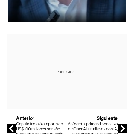
PUBLICIDAD
Anterior
Siguiente
Caputo festejó el aporte de
Así será el primer dispositivo
US$100 millones por año
de OpenAI: un altavoz con IA,