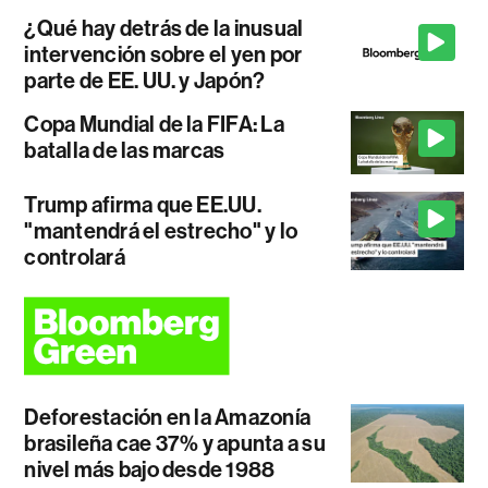
¿Qué hay detrás de la inusual
intervención sobre el yen por
parte de EE. UU. y Japón?
Copa Mundial de la FIFA: La
batalla de las marcas
Trump afirma que EE.UU.
"mantendrá el estrecho" y lo
controlará
Deforestación en la Amazonía
brasileña cae 37% y apunta a su
nivel más bajo desde 1988