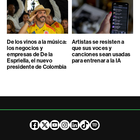
De los vinos a la música:
Artistas se resisten a
los negocios y
que sus voces y
empresas de De la
canciones sean usadas
Espriella, el nuevo
para entrenar a la IA
presidente de Colombia