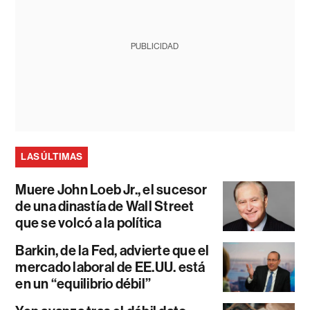
PUBLICIDAD
LAS ÚLTIMAS
Muere John Loeb Jr., el sucesor
de una dinastía de Wall Street
que se volcó a la política
Barkin, de la Fed, advierte que el
mercado laboral de EE.UU. está
en un “equilibrio débil”