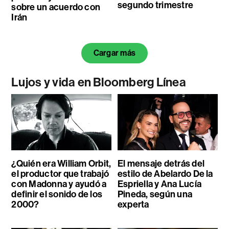
segundo trimestre
sobre un acuerdo con
Irán
Cargar más
Lujos y vida en Bloomberg Línea
¿Quién era William Orbit,
El mensaje detrás del
el productor que trabajó
estilo de Abelardo De la
con Madonna y ayudó a
Espriella y Ana Lucía
definir el sonido de los
Pineda, según una
2000?
experta