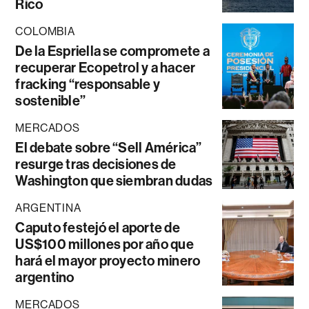
Rico
COLOMBIA
De la Espriella se compromete a
recuperar Ecopetrol y a hacer
fracking “responsable y
sostenible”
MERCADOS
El debate sobre “Sell América”
resurge tras decisiones de
Washington que siembran dudas
ARGENTINA
Caputo festejó el aporte de
US$100 millones por año que
hará el mayor proyecto minero
argentino
MERCADOS