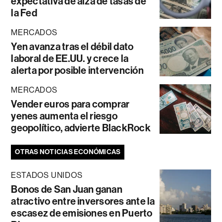
expectativa de alza de tasas de
la Fed
MERCADOS
Yen avanza tras el débil dato
laboral de EE.UU. y crece la
alerta por posible intervención
MERCADOS
Vender euros para comprar
yenes aumenta el riesgo
geopolítico, advierte BlackRock
OTRAS NOTICIAS ECONÓMICAS
ESTADOS UNIDOS
Bonos de San Juan ganan
atractivo entre inversores ante la
escasez de emisiones en Puerto