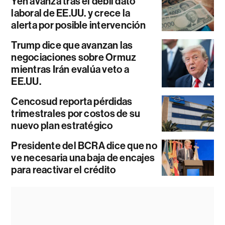
Yen avanza tras el débil dato
laboral de EE.UU. y crece la
alerta por posible intervención
Trump dice que avanzan las
negociaciones sobre Ormuz
mientras Irán evalúa veto a
EE.UU.
Cencosud reporta pérdidas
trimestrales por costos de su
nuevo plan estratégico
Presidente del BCRA dice que no
ve necesaria una baja de encajes
para reactivar el crédito