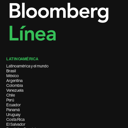
LATINOAMÉRICA
Latinoamérica y el mundo
Brasil
México
Argentina
Colombia
Venezuela
Chile
Perú
Ecuador
Panamá
Uruguay
Costa Rica
El Salvador