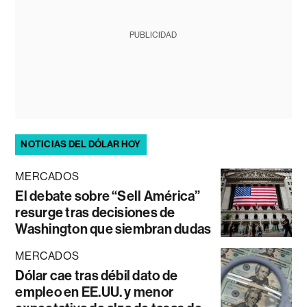
PUBLICIDAD
NOTICIAS DEL DÓLAR HOY
MERCADOS
El debate sobre “Sell América”
resurge tras decisiones de
Washington que siembran dudas
MERCADOS
Dólar cae tras débil dato de
empleo en EE.UU. y menor