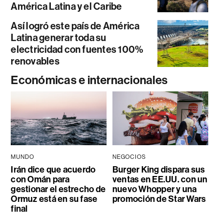
América Latina y el Caribe
Así logró este país de América
Latina generar toda su
electricidad con fuentes 100%
renovables
Económicas e internacionales
MUNDO
NEGOCIOS
Irán dice que acuerdo
Burger King dispara sus
con Omán para
ventas en EE.UU. con un
gestionar el estrecho de
nuevo Whopper y una
Ormuz está en su fase
promoción de Star Wars
final