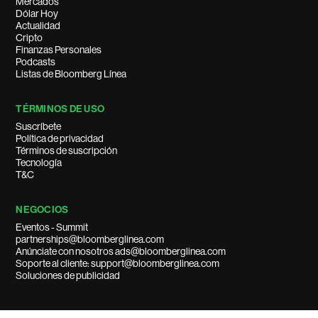
Mercados
Dólar Hoy
Actualidad
Cripto
Finanzas Personales
Podcasts
Listas de Bloomberg Línea
TÉRMINOS DE USO
Suscríbete
Política de privacidad
Términos de suscripción
Tecnología
T&C
NEGOCIOS
Eventos - Summit
partnerships@bloomberglinea.com
Anúnciate con nosotros ads@bloomberglinea.com
Soporte al cliente: support@bloomberglinea.com
Soluciones de publicidad