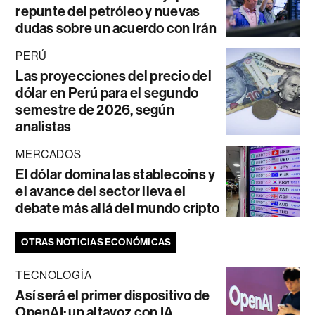
repunte del petróleo y nuevas
dudas sobre un acuerdo con Irán
PERÚ
Las proyecciones del precio del
dólar en Perú para el segundo
semestre de 2026, según
analistas
MERCADOS
El dólar domina las stablecoins y
el avance del sector lleva el
debate más allá del mundo cripto
OTRAS NOTICIAS ECONÓMICAS
TECNOLOGÍA
Así será el primer dispositivo de
OpenAI: un altavoz con IA,