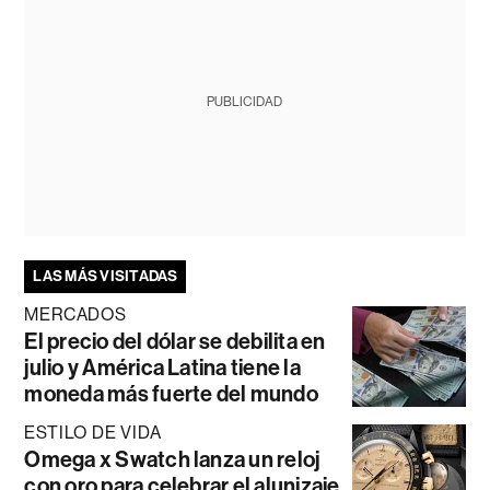
PUBLICIDAD
LAS MÁS VISITADAS
MERCADOS
El precio del dólar se debilita en
julio y América Latina tiene la
moneda más fuerte del mundo
ESTILO DE VIDA
Omega x Swatch lanza un reloj
con oro para celebrar el alunizaje