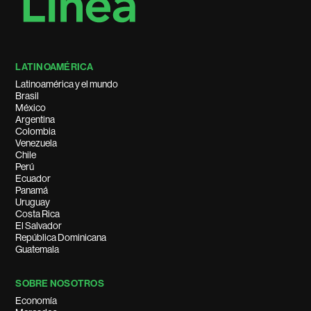
LATINOAMÉRICA
Latinoamérica y el mundo
Brasil
México
Argentina
Colombia
Venezuela
Chile
Perú
Ecuador
Panamá
Uruguay
Costa Rica
El Salvador
República Dominicana
Guatemala
SOBRE NOSOTROS
Economía