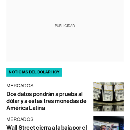
PUBLICIDAD
NOTICIAS DEL DÓLAR HOY
MERCADOS
Dos datos pondrán a prueba al
dólar y a estas tres monedas de
América Latina
MERCADOS
Wall Street cierra a la baja por el