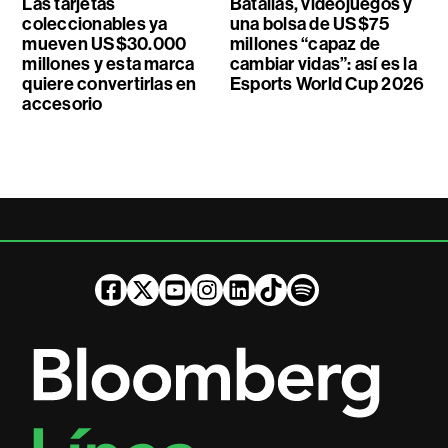
Las tarjetas
Batallas, videojuegos y
coleccionables ya
una bolsa de US$75
mueven US$30.000
millones “capaz de
millones y esta marca
cambiar vidas”: así es la
quiere convertirlas en
Esports World Cup 2026
accesorio