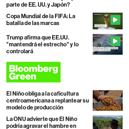
parte de EE. UU. y Japón?
Copa Mundial de la FIFA: La
batalla de las marcas
Trump afirma que EE.UU.
"mantendrá el estrecho" y lo
controlará
El Niño obliga a la caficultura
centroamericana a replantear su
modelo de producción
La ONU advierte que El Niño
podría agravar el hambre en