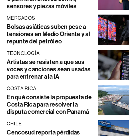
sensores y piezas móviles
MERCADOS
Bolsas asiáticas suben pese a
tensiones en Medio Oriente y al
repunte del petróleo
TECNOLOGÍA
Artistas se resisten a que sus
voces y canciones sean usadas
para entrenar a la IA
COSTA RICA
En qué consiste la propuesta de
Costa Rica para resolver la
disputa comercial con Panamá
CHILE
Cencosud reporta pérdidas