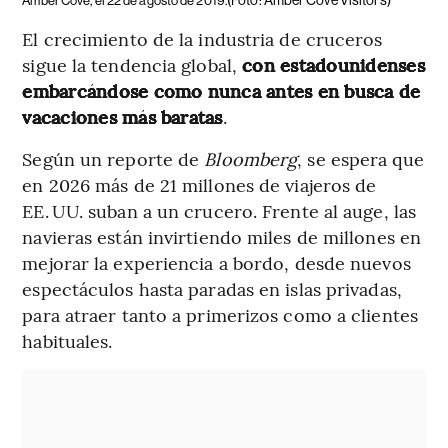
(Foto: Amber Cove Visitors)
Amber Cove, el 22 de agosto de 2019.
El crecimiento de la industria de cruceros
sigue la tendencia global,
con estadounidenses
embarcándose como nunca antes en busca de
vacaciones más baratas
.
Según un reporte de
Bloomberg
, se espera que
en 2026 más de 21 millones de viajeros de
EE. UU. suban a un crucero. Frente al auge, las
navieras están invirtiendo miles de millones en
mejorar la experiencia a bordo, desde nuevos
espectáculos hasta paradas en islas privadas,
para atraer tanto a primerizos como a clientes
habituales.