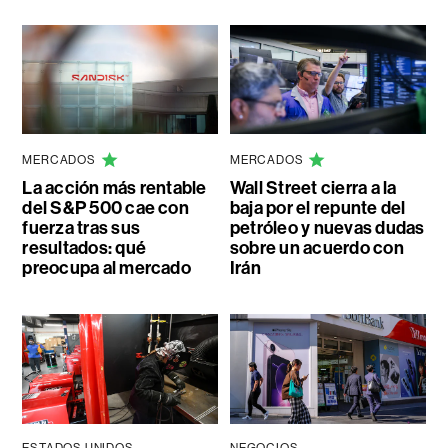
MERCADOS
MERCADOS
La acción más rentable
Wall Street cierra a la
del S&P 500 cae con
baja por el repunte del
fuerza tras sus
petróleo y nuevas dudas
resultados: qué
sobre un acuerdo con
preocupa al mercado
Irán