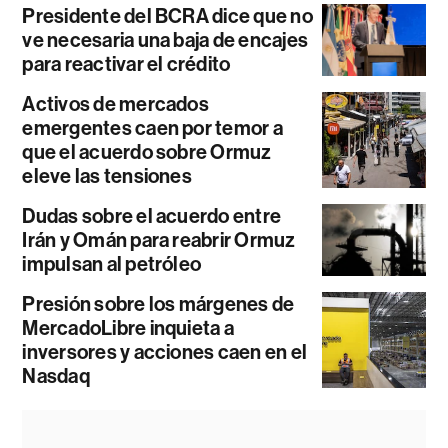
Presidente del BCRA dice que no
ve necesaria una baja de encajes
para reactivar el crédito
Activos de mercados
emergentes caen por temor a
que el acuerdo sobre Ormuz
eleve las tensiones
Dudas sobre el acuerdo entre
Irán y Omán para reabrir Ormuz
impulsan al petróleo
Presión sobre los márgenes de
MercadoLibre inquieta a
inversores y acciones caen en el
Nasdaq