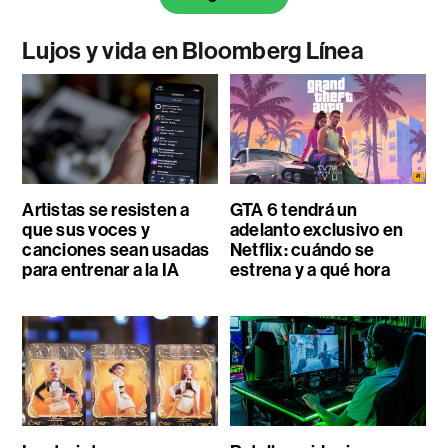
Lujos y vida en Bloomberg Línea
Artistas se resisten a
GTA 6 tendrá un
que sus voces y
adelanto exclusivo en
canciones sean usadas
Netflix: cuándo se
para entrenar a la IA
estrena y a qué hora