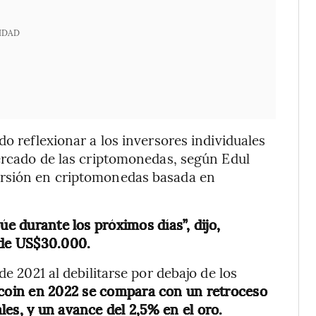
IDAD
do reflexionar a los inversores individuales
mercado de las criptomonedas, según Edul
ersión en criptomonedas basada en
úe durante los próximos días”, dijo,
 de US$30.000.
de 2021 al debilitarse por debajo de los
coin en 2022 se compara con un retroceso
es, y un avance del 2,5% en el oro.