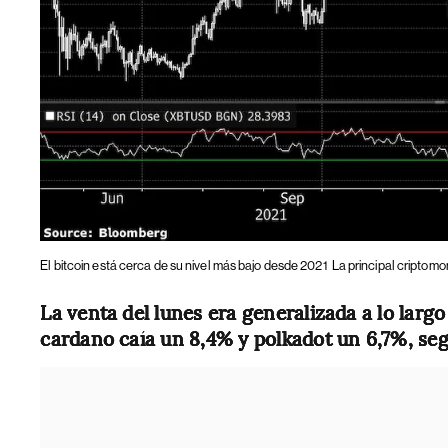
El bitcoin está cerca de su nivel más bajo desde 2021
La principal criptom
La venta del lunes era generalizada a lo largo 
cardano caía un 8,4% y polkadot un 6,7%, se