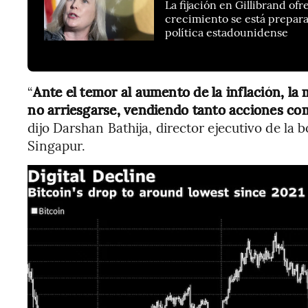
La fijación en Gillibrand of
crecimiento se está prepara
política estadounidense
“
Ante el temor al aumento de la inflación, la
no arriesgarse, vendiendo tanto acciones co
dijo Darshan Bathija, director ejecutivo de la
Singapur.