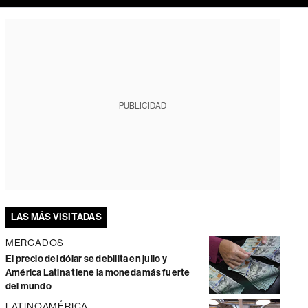
PUBLICIDAD
LAS MÁS VISITADAS
MERCADOS
El precio del dólar se debilita en julio y
América Latina tiene la moneda más fuerte
del mundo
LATINOAMÉRICA