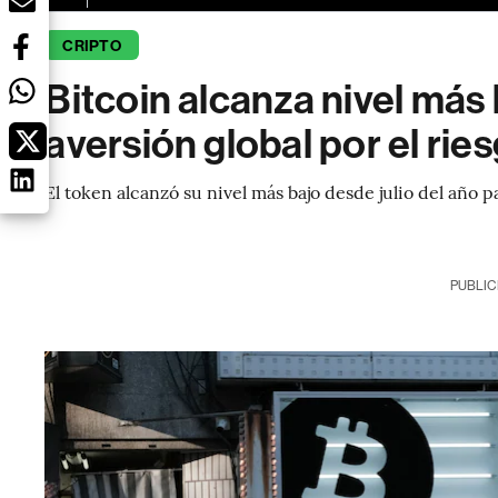
CRIPTO
Bitcoin alcanza nivel más
aversión global por el rie
El token alcanzó su nivel más bajo desde julio del año p
PUBLIC