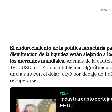
PUBLIC
El endurecimiento de la política monetaria pa
disminución de la liquidez están alejando a lo
los mercados mundiales.
Además de la cautela 
TerraUSD, o UST, una stablecoin algorítmica
uno a uno con el dólar, cayó por debajo de 1 d
recuperarse.
VER +
Industria cripto cortej
EE.UU.