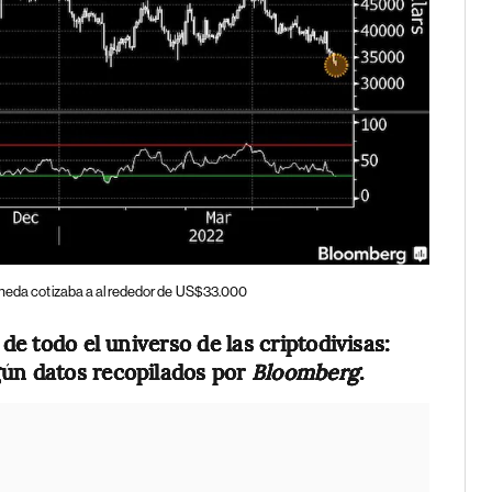
oneda cotizaba a alrededor de US$33.000
de todo el universo de las criptodivisas:
gún datos recopilados por
Bloomberg
.