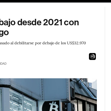
 bajo desde 2021 con
sgo
asado al debilitarse por debajo de los US$32.970
22
IDAD