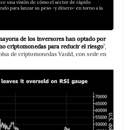
rece una visión de cómo el sector de rápido
ndo para lanzar su peso -y dinero- en torno a la
 mayoría de los inversores han optado por
mo criptomonedas para reducir el riesgo
”,
 bolsa de criptomonedas Vauld, con sede en