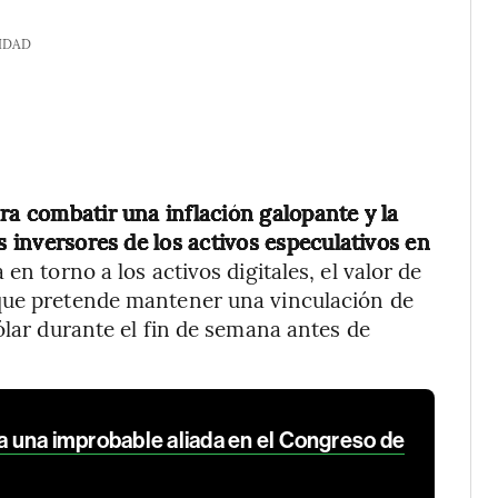
IDAD
ra combatir una inflación galopante y la
s inversores de los activos especulativos en
en torno a los activos digitales, el valor de
 que pretende mantener una vinculación de
ólar durante el fin de semana antes de
a a una improbable aliada en el Congreso de