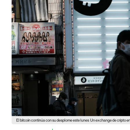
El bitcoin continúa con su desplome este lunes
Un exchange de cripto en