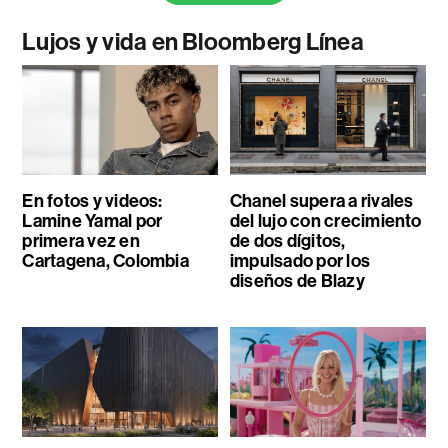
Lujos y vida en Bloomberg Línea
En fotos y videos:
Chanel supera a rivales
Lamine Yamal por
del lujo con crecimiento
primera vez en
de dos dígitos,
Cartagena, Colombia
impulsado por los
diseños de Blazy