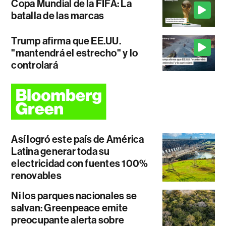
Copa Mundial de la FIFA: La
batalla de las marcas
Trump afirma que EE.UU.
"mantendrá el estrecho" y lo
controlará
Así logró este país de América
Latina generar toda su
electricidad con fuentes 100%
renovables
Ni los parques nacionales se
salvan: Greenpeace emite
preocupante alerta sobre