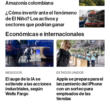
Amazonía colombiana
¿Cómo invertir ante el fenómeno
de El Niño? Los activos y
sectores que podrían ganar
Económicas e internacionales
NEGOCIOS
ESTADOS UNIDOS
El auge de la IA se
Apple se prepara para el
extiende a las acciones
lanzamiento del iPhone
industriales, según
con un sorteo para
Wells Fargo
empleados de las
tiendas