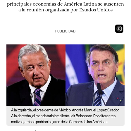
principales economías de América Latina se ausenten
a la reunión organizada por Estados Unidos
21
PUBLICIDAD
A la izquierda, el presidente de México, Andrés Manuel López Orador.
A la derecha, el mandatario brasileño Jair Bolsonaro
Por diferentes
motivos, ambos podrían bajarse de la Cumbre de las Américas