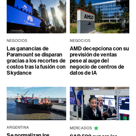
NEGOCIOS
NEGOCIOS
Las ganancias de
AMD decepciona con su
Paramount se disparan
previsión de ventas
gracias a los recortes de
pese al auge del
costos tras la fusión con
negocio de centros de
Skydance
datos de IA
ARGENTINA
MERCADOS
Se normalizan los