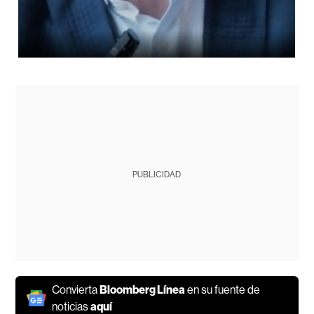
PUBLICIDAD
Convierta
Bloomberg Línea
en su fuente de
noticias
aquí