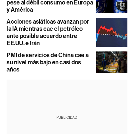
pese al débil consumo en Europa
y América
Acciones asiáticas avanzan por
la IA mientras cae el petróleo
ante posible acuerdo entre
EE.UU. e Irán
PMI de servicios de China cae a
su nivel más bajo en casi dos
años
PUBLICIDAD