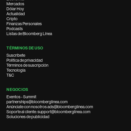
Mercados
Dólar Hoy
Actualidad
Cripto
Finanzas Personales
Podcasts
Listas de Bloomberg Línea
TÉRMINOS DE USO
Suscríbete
Política de privacidad
Términos de suscripción
Tecnología
T&C
NEGOCIOS
Eventos - Summit
partnerships@bloomberglinea.com
Anúnciate con nosotros ads@bloomberglinea.com
Soporte al cliente: support@bloomberglinea.com
Soluciones de publicidad