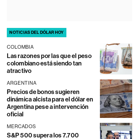
NOTICIAS DEL DÓLAR HOY
COLOMBIA
Las razones por las que el peso
colombiano está siendo tan
atractivo
ARGENTINA
Precios de bonos sugieren
dinámica alcista para el dólar en
Argentina pese a intervención
oficial
MERCADOS
S&P 500 supera los 7.700