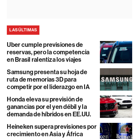
LAS ÚLTIMAS
Uber cumple previsiones de
reservas, pero la competencia
en Brasil ralentiza los viajes
Samsung presenta su hoja de
ruta de memorias 3D para
competir por el liderazgo en IA
Honda eleva su previsión de
ganancias por el yen débil y la
demanda de híbridos en EE.UU.
Heineken supera previsiones por
crecimiento en Asia y África