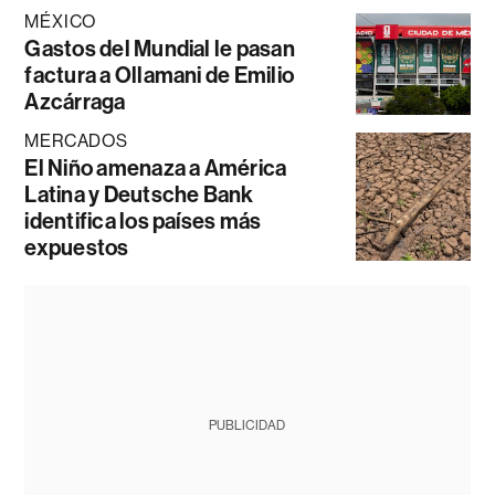
MÉXICO
Gastos del Mundial le pasan
factura a Ollamani de Emilio
Azcárraga
MERCADOS
El Niño amenaza a América
Latina y Deutsche Bank
identifica los países más
expuestos
PUBLICIDAD