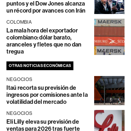
puntos y el Dow Jones alcanza
un récord por avances con Irán
COLOMBIA
La mala hora del exportador
colombiano: dólar barato,
aranceles y fletes que no dan
tregua
OTRAS NOTICIAS ECONÓMICAS
NEGOCIOS
Itaú recorta su previsión de
ingresos por comisiones ante la
volatilidad del mercado
NEGOCIOS
Eli Lilly eleva su previsión de
ventas para 2026 tras fuerte