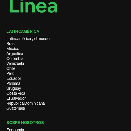
LATINOAMÉRICA
Latinoamérica y el mundo
Brasil
México
Argentina
Colombia
Venezuela
Chile
Perú
Ecuador
Panamá
Uruguay
Costa Rica
El Salvador
República Dominicana
Guatemala
SOBRE NOSOTROS
Economía