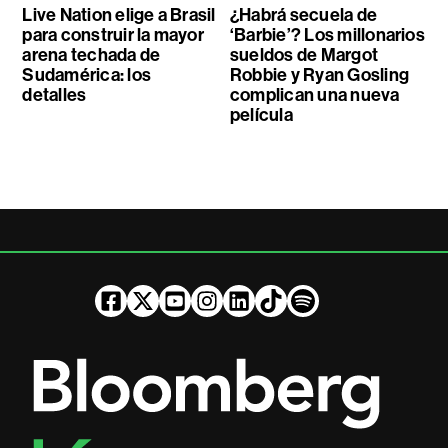
Live Nation elige a Brasil
¿Habrá secuela de
para construir la mayor
‘Barbie’? Los millonarios
arena techada de
sueldos de Margot
Sudamérica: los
Robbie y Ryan Gosling
detalles
complican una nueva
película