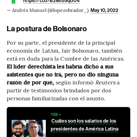
https://t.co/B2MrbSqU04
— Andrés Manuel (@lopezobrador_)
May 10, 2022
La postura de Bolsonaro
Por su parte, el presidente de la principal
economía de LatAm, Jair Bolsonaro, también
está en duda para la Cumbre de las Américas.
El líder derechista les habría dicho a sus
asistentes que no irá, pero no dio ninguna
razón de por qué,
según informó
Reuters
a
partir de testimonios brindados por dos
personas familiarizadas con el asunto.
VER +
Cuáles son los salarios de los
presidentes de América Latina