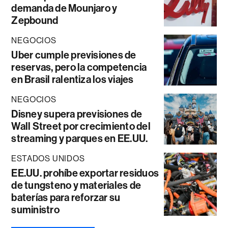
demanda de Mounjaro y
Zepbound
NEGOCIOS
Uber cumple previsiones de
reservas, pero la competencia
en Brasil ralentiza los viajes
NEGOCIOS
Disney supera previsiones de
Wall Street por crecimiento del
streaming y parques en EE.UU.
ESTADOS UNIDOS
EE.UU. prohíbe exportar residuos
de tungsteno y materiales de
baterías para reforzar su
suministro