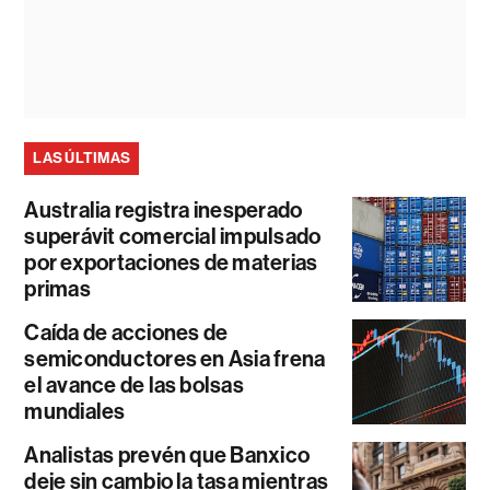
LAS ÚLTIMAS
Australia registra inesperado
superávit comercial impulsado
por exportaciones de materias
primas
Caída de acciones de
semiconductores en Asia frena
el avance de las bolsas
mundiales
Analistas prevén que Banxico
deje sin cambio la tasa mientras