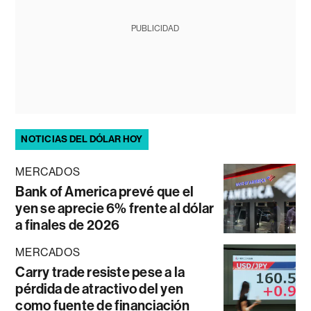
PUBLICIDAD
NOTICIAS DEL DÓLAR HOY
MERCADOS
Bank of America prevé que el
yen se aprecie 6% frente al dólar
a finales de 2026
MERCADOS
Carry trade resiste pese a la
pérdida de atractivo del yen
como fuente de financiación