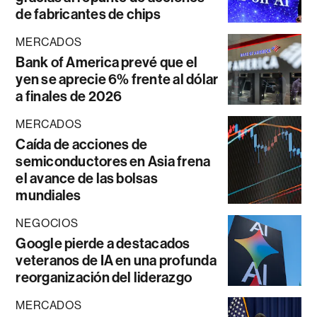
de fabricantes de chips
MERCADOS
Bank of America prevé que el
yen se aprecie 6% frente al dólar
a finales de 2026
MERCADOS
Caída de acciones de
semiconductores en Asia frena
el avance de las bolsas
mundiales
NEGOCIOS
Google pierde a destacados
veteranos de IA en una profunda
reorganización del liderazgo
MERCADOS