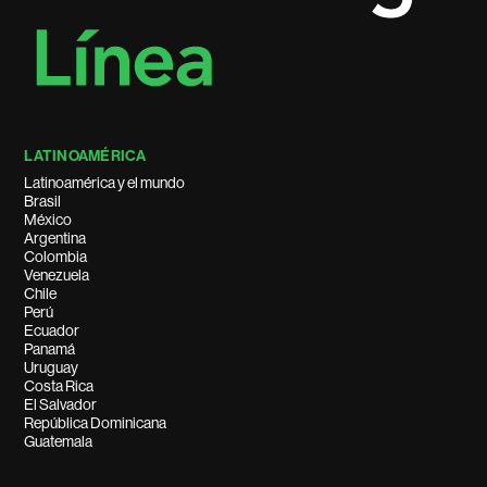
LATINOAMÉRICA
Latinoamérica y el mundo
Brasil
México
Argentina
Colombia
Venezuela
Chile
Perú
Ecuador
Panamá
Uruguay
Costa Rica
El Salvador
República Dominicana
Guatemala