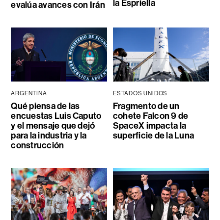
la Espriella
evalúa avances con Irán
ARGENTINA
ESTADOS UNIDOS
Qué piensa de las
Fragmento de un
encuestas Luis Caputo
cohete Falcon 9 de
y el mensaje que dejó
SpaceX impacta la
para la industria y la
superficie de la Luna
construcción