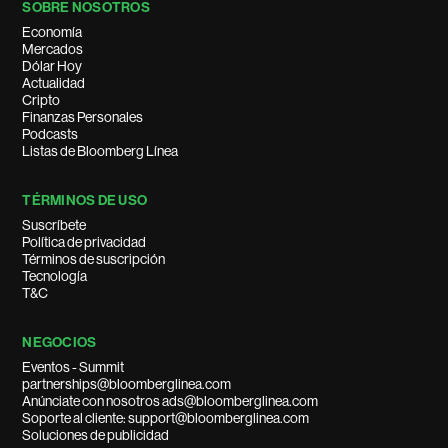
SOBRE NOSOTROS
Economía
Mercados
Dólar Hoy
Actualidad
Cripto
Finanzas Personales
Podcasts
Listas de Bloomberg Línea
TÉRMINOS DE USO
Suscríbete
Política de privacidad
Términos de suscripción
Tecnología
T&C
NEGOCIOS
Eventos - Summit
partnerships@bloomberglinea.com
Anúnciate con nosotros ads@bloomberglinea.com
Soporte al cliente: support@bloomberglinea.com
Soluciones de publicidad