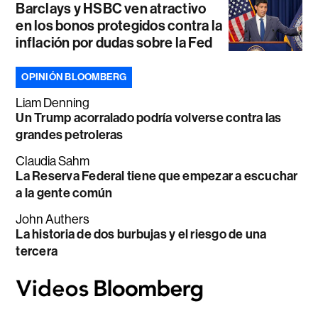
Barclays y HSBC ven atractivo
en los bonos protegidos contra la
inflación por dudas sobre la Fed
OPINIÓN BLOOMBERG
Liam Denning
Un Trump acorralado podría volverse contra las
grandes petroleras
Claudia Sahm
La Reserva Federal tiene que empezar a escuchar
a la gente común
John Authers
La historia de dos burbujas y el riesgo de una
tercera