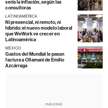
sería la inflación, según las
consultoras
LATINOAMÉRICA
Ni presencial, ni remoto, ni
híbrido: el nuevo modelo laboral
que WeWork ve crecer en
Latinoamérica
MÉXICO
Gastos del Mundial le pasan
factura a Ollamani de Emilio
Azcárraga
PUBLICIDAD