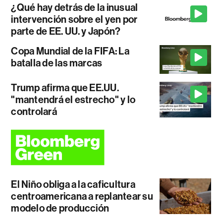
¿Qué hay detrás de la inusual
intervención sobre el yen por
parte de EE. UU. y Japón?
Copa Mundial de la FIFA: La
batalla de las marcas
Trump afirma que EE.UU.
"mantendrá el estrecho" y lo
controlará
El Niño obliga a la caficultura
centroamericana a replantear su
modelo de producción