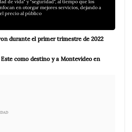
ad de vida" y "seguridad", al tiempo que los
focan en otorgar mejores servicios, dejando a
el precio al público
ron durante el primer trimestre de 2022
l Este como destino y a Montevideo en
IDAD