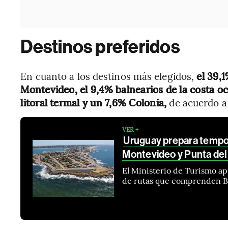
Destinos preferidos
En cuanto a los destinos más elegidos,
el 39,1
Montevideo, el 9,4% balnearios de la costa o
litoral termal y un 7,6% Colonia,
de acuerdo a 
VER +
Uruguay prepara tempor
Montevideo y Punta del
El Ministerio de Turismo ap
de rutas que comprenden Br