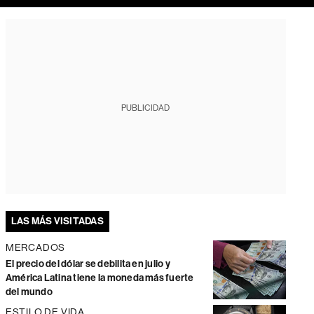
PUBLICIDAD
LAS MÁS VISITADAS
MERCADOS
El precio del dólar se debilita en julio y
América Latina tiene la moneda más fuerte
del mundo
ESTILO DE VIDA