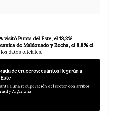
% visitó Punta del Este, el 18,2%
ceánica de Maldonado y Rocha, el 8,8% el
los datos oficiales.
ada de cruceros: cuántos llegarán a
 Este
unta a una recuperación del sector con arribos
asil y Argentina