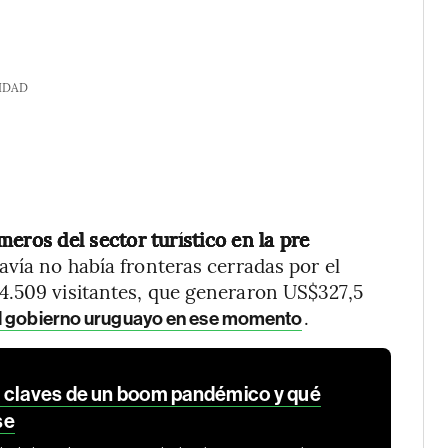
IDAD
meros del sector turístico en la pre
vía no había fronteras cerradas por el
4.509 visitantes, que generaron US$327,5
.
el gobierno uruguayo en ese momento
: claves de un boom pandémico y qué
se