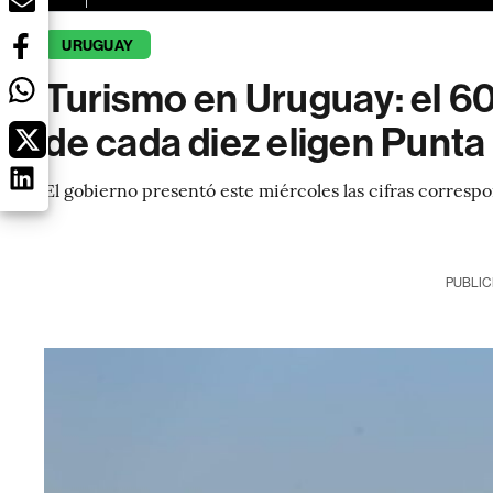
URUGUAY
Turismo en Uruguay: el 6
de cada diez eligen Punta
El gobierno presentó este miércoles las cifras corresp
PUBLIC