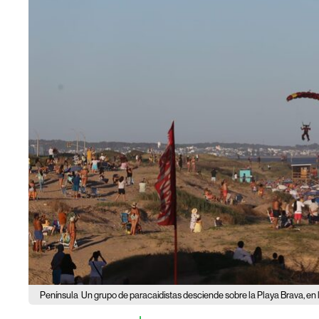
Península
Un grupo de paracaidistas desciende sobre la Playa Brava, en 