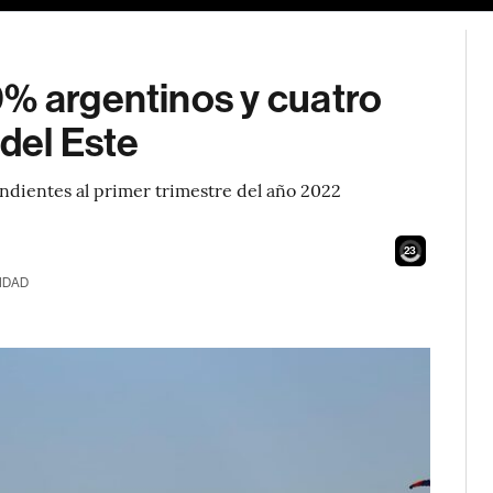
0% argentinos y cuatro
 del Este
ondientes al primer trimestre del año 2022
21
IDAD