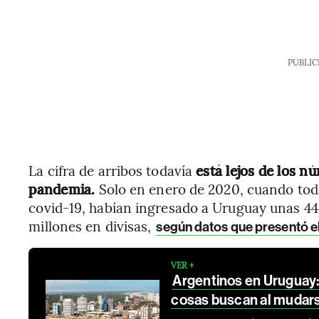
PUBLIC
La cifra de arribos todavía
está lejos de los nú
pandemia.
Solo en enero de 2020, cuando toda
covid-19, habían ingresado a Uruguay unas 44
millones en divisas,
según datos que presentó 
VER +
Argentinos en Uruguay
cosas buscan al mudar