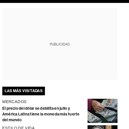
PUBLICIDAD
LAS MÁS VISITADAS
MERCADOS
El precio del dólar se debilita en julio y
América Latina tiene la moneda más fuerte
del mundo
ESTILO DE VIDA