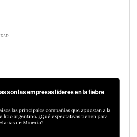
IDAD
stas son las empresas líderes en la fiebre
aíses las principales compañías que apuestan a la
e litio argentino. ¿Qué expectativas tienen para
retarias de Minería?