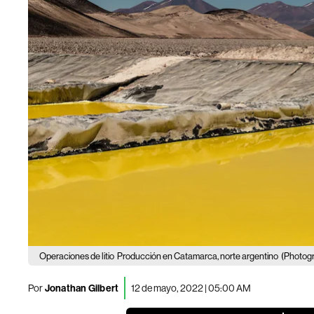
Operaciones de litio
Producción en Catamarca, norte argentino
(Photogr
Por
Jonathan Gilbert
12 de mayo, 2022 | 05:00 AM