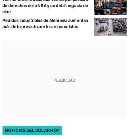
de derechos de la NBA y un débil negocio de
cine
Pedidos industriales de Alemania aumentan
más de lo previsto por los economistas
PUBLICIDAD
NOTICIAS DEL DÓLAR HOY