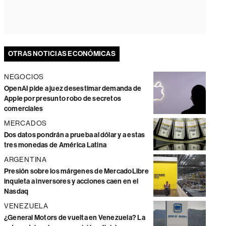
OTRAS NOTICIAS ECONÓMICAS
NEGOCIOS
OpenAI pide a juez desestimar demanda de
Apple por presunto robo de secretos
comerciales
MERCADOS
Dos datos pondrán a prueba al dólar y a estas
tres monedas de América Latina
ARGENTINA
Presión sobre los márgenes de MercadoLibre
inquieta a inversores y acciones caen en el
Nasdaq
VENEZUELA
¿General Motors de vuelta en Venezuela? La