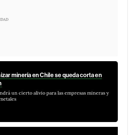
IDAD
zar minería en Chile se queda corta en
n
ndrá un cierto alivio para las empresas mineras y
metales