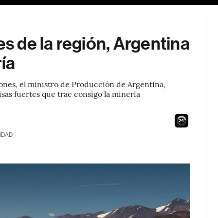
es de la región, Argentina
ría
ones, el ministro de Producción de Argentina,
visas fuertes que trae consigo la minería
23
IDAD