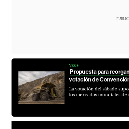
PUBLIC
VER +
Propuesta para reorgani
votación de Convenció
La votación del sábado supo
los mercados mundiales de 