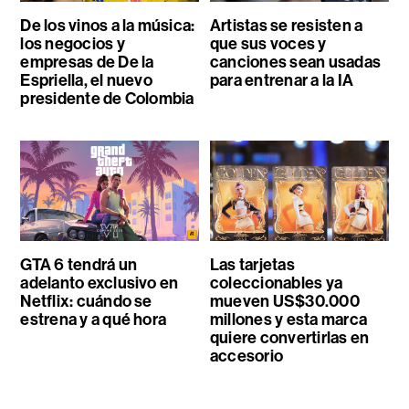
De los vinos a la música:
Artistas se resisten a
los negocios y
que sus voces y
empresas de De la
canciones sean usadas
Espriella, el nuevo
para entrenar a la IA
presidente de Colombia
GTA 6 tendrá un
Las tarjetas
adelanto exclusivo en
coleccionables ya
Netflix: cuándo se
mueven US$30.000
estrena y a qué hora
millones y esta marca
quiere convertirlas en
accesorio