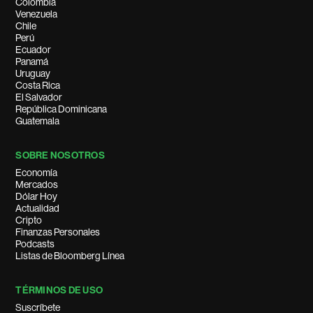
Colombia
Venezuela
Chile
Perú
Ecuador
Panamá
Uruguay
Costa Rica
El Salvador
República Dominicana
Guatemala
SOBRE NOSOTROS
Economía
Mercados
Dólar Hoy
Actualidad
Cripto
Finanzas Personales
Podcasts
Listas de Bloomberg Línea
TÉRMINOS DE USO
Suscríbete