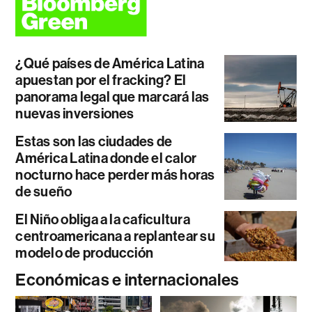
¿Qué países de América Latina
apuestan por el fracking? El
panorama legal que marcará las
nuevas inversiones
Estas son las ciudades de
América Latina donde el calor
nocturno hace perder más horas
de sueño
El Niño obliga a la caficultura
centroamericana a replantear su
modelo de producción
Económicas e internacionales