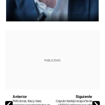
PUBLICIDAD
Anterior
Siguiente
Petrobras, Itaú y Vale:
Caputo festejó el aporte de
acciones recomendadas en
US$100 millones por año