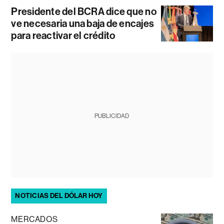
Presidente del BCRA dice que no
ve necesaria una baja de encajes
para reactivar el crédito
PUBLICIDAD
NOTICIAS DEL DÓLAR HOY
MERCADOS