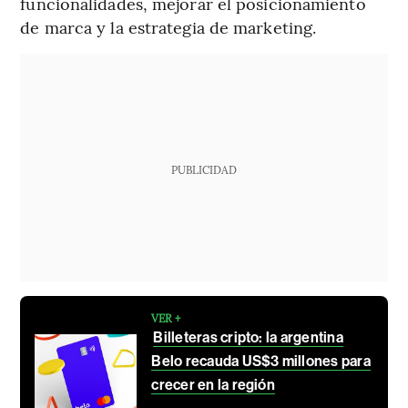
funcionalidades, mejorar el posicionamiento
de marca y la estrategia de marketing.
PUBLICIDAD
VER +
Billeteras cripto: la argentina
Belo recauda US$3 millones para
crecer en la región