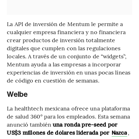
La API de inversión de Mentum le permite a
cualquier empresa financiera y no financiera
crear productos de inversión totalmente
digitales que cumplen con las regulaciones
locales. A través de un conjunto de “widgets’',
Mentum ayuda a las empresas a incorporar
experiencias de inversión en unas pocas líneas
de código en cuestión de semanas.
Welbe
La healthtech mexicana ofrece una plataforma
de salud 360° para los empleados. Esta semana
anunció también
una ronda pre-seed por
US$3 millones de dólares liderada por
,
Nazca