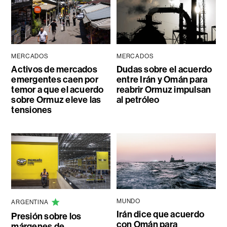
MERCADOS
MERCADOS
Activos de mercados
Dudas sobre el acuerdo
emergentes caen por
entre Irán y Omán para
temor a que el acuerdo
reabrir Ormuz impulsan
sobre Ormuz eleve las
al petróleo
tensiones
MUNDO
ARGENTINA
Irán dice que acuerdo
Presión sobre los
con Omán para
márgenes de