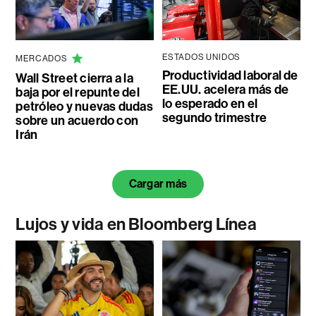
ESTADOS UNIDOS
MERCADOS
Productividad laboral de
Wall Street cierra a la
EE.UU. acelera más de
baja por el repunte del
lo esperado en el
petróleo y nuevas dudas
segundo trimestre
sobre un acuerdo con
Irán
Cargar más
Lujos y vida en Bloomberg Línea