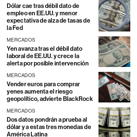
Dólar cae tras débil dato de
empleo en EE.UU. y menor
expectativa de alza de tasas de
la Fed
MERCADOS
Yen avanza tras el débil dato
laboral de EE.UU. y crece la
alerta por posible intervención
MERCADOS
Vender euros para comprar
yenes aumenta el riesgo
geopolítico, advierte BlackRock
MERCADOS
Dos datos pondrán a prueba al
dólar y a estas tres monedas de
América Latina