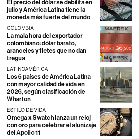
El precio del dólar se debilita en
julio y América Latina tiene la
moneda más fuerte del mundo
COLOMBIA
La mala hora del exportador
colombiano: dólar barato,
aranceles y fletes que no dan
tregua
LATINOAMÉRICA
Los 5 países de América Latina
con mayor calidad de vida en
2026, según clasificación de
Wharton
ESTILO DE VIDA
Omega x Swatch lanza un reloj
con oro para celebrar el alunizaje
del Apollo 11