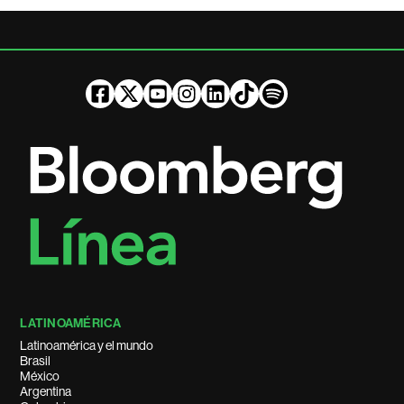
LATINOAMÉRICA
Latinoamérica y el mundo
Brasil
México
Argentina