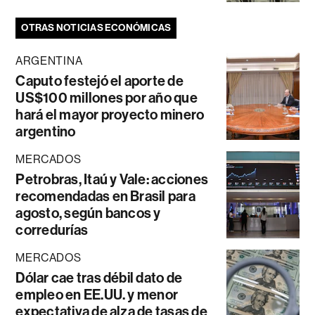
OTRAS NOTICIAS ECONÓMICAS
ARGENTINA
Caputo festejó el aporte de
US$100 millones por año que
hará el mayor proyecto minero
argentino
MERCADOS
Petrobras, Itaú y Vale: acciones
recomendadas en Brasil para
agosto, según bancos y
corredurías
MERCADOS
Dólar cae tras débil dato de
empleo en EE.UU. y menor
expectativa de alza de tasas de