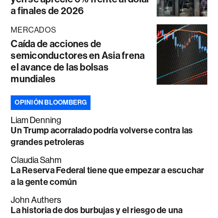
a finales de 2026
MERCADOS
Caída de acciones de
semiconductores en Asia frena
el avance de las bolsas
mundiales
OPINIÓN BLOOMBERG
Liam Denning
Un Trump acorralado podría volverse contra las
grandes petroleras
Claudia Sahm
La Reserva Federal tiene que empezar a escuchar
a la gente común
John Authers
La historia de dos burbujas y el riesgo de una