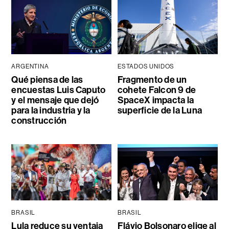
ARGENTINA
ESTADOS UNIDOS
Qué piensa de las
Fragmento de un
encuestas Luis Caputo
cohete Falcon 9 de
y el mensaje que dejó
SpaceX impacta la
para la industria y la
superficie de la Luna
construcción
BRASIL
BRASIL
Lula reduce su ventaja
Flávio Bolsonaro elige al