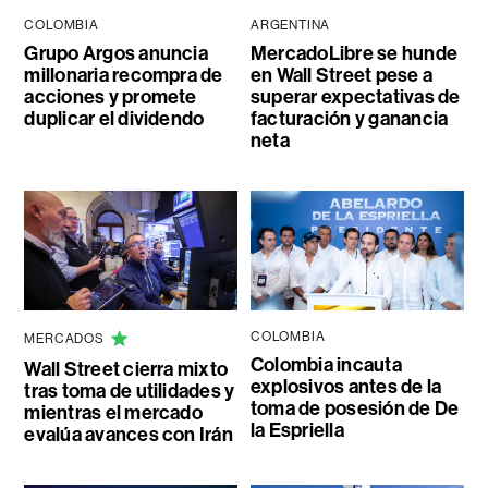
COLOMBIA
ARGENTINA
Grupo Argos anuncia
MercadoLibre se hunde
millonaria recompra de
en Wall Street pese a
acciones y promete
superar expectativas de
duplicar el dividendo
facturación y ganancia
neta
COLOMBIA
MERCADOS
Colombia incauta
Wall Street cierra mixto
explosivos antes de la
tras toma de utilidades y
toma de posesión de De
mientras el mercado
la Espriella
evalúa avances con Irán