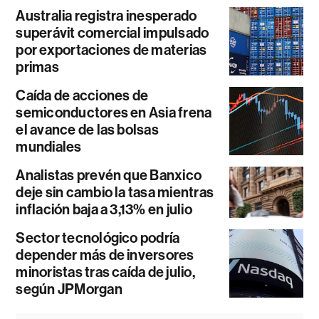
Australia registra inesperado
superávit comercial impulsado
por exportaciones de materias
primas
Caída de acciones de
semiconductores en Asia frena
el avance de las bolsas
mundiales
Analistas prevén que Banxico
deje sin cambio la tasa mientras
inflación baja a 3,13% en julio
Sector tecnológico podría
depender más de inversores
minoristas tras caída de julio,
según JPMorgan