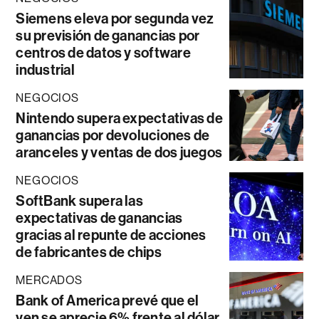
Siemens eleva por segunda vez
su previsión de ganancias por
centros de datos y software
industrial
NEGOCIOS
Nintendo supera expectativas de
ganancias por devoluciones de
aranceles y ventas de dos juegos
NEGOCIOS
SoftBank supera las
expectativas de ganancias
gracias al repunte de acciones
de fabricantes de chips
MERCADOS
Bank of America prevé que el
yen se aprecie 6% frente al dólar