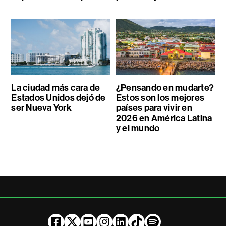
La ciudad más cara de
¿Pensando en mudarte?
Estados Unidos dejó de
Estos son los mejores
ser Nueva York
países para vivir en
2026 en América Latina
y el mundo