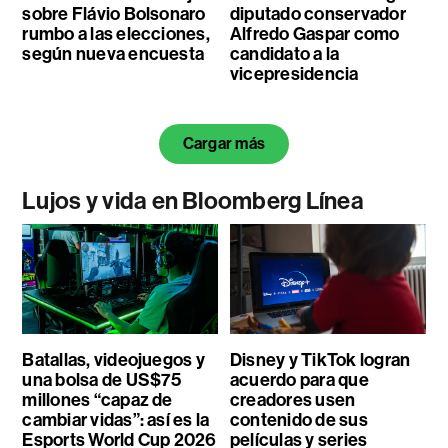
sobre Flávio Bolsonaro
diputado conservador
rumbo a las elecciones,
Alfredo Gaspar como
según nueva encuesta
candidato a la
vicepresidencia
Cargar más
Lujos y vida en Bloomberg Línea
Batallas, videojuegos y
Disney y TikTok logran
una bolsa de US$75
acuerdo para que
millones “capaz de
creadores usen
cambiar vidas”: así es la
contenido de sus
Esports World Cup 2026
películas y series