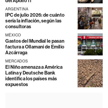
del Apollo 11
ARGENTINA
IPC de julio 2026: de cuánto
sería la inflación, según las
consultoras
MÉXICO
Gastos del Mundial le pasan
factura a Ollamani de Emilio
Azcárraga
MERCADOS
El Niño amenaza a América
Latina y Deutsche Bank
identifica los países más
expuestos