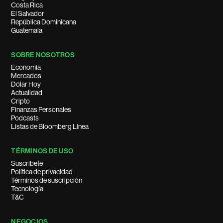
Costa Rica
El Salvador
República Dominicana
Guatemala
SOBRE NOSOTROS
Economía
Mercados
Dólar Hoy
Actualidad
Cripto
Finanzas Personales
Podcasts
Listas de Bloomberg Línea
TÉRMINOS DE USO
Suscríbete
Política de privacidad
Términos de suscripción
Tecnología
T&C
NEGOCIOS