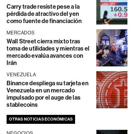
Carry trade resiste pese a la
pérdida de atractivo del yen
como fuente de financiación
MERCADOS
Wall Street cierra mixto tras
toma de utilidades y mientras el
mercado evalúa avances con
Irán
VENEZUELA
Binance despliega su tarjeta en
Venezuela en un mercado
impulsado por el auge de las
stablecoins
OTRAS NOTICIAS ECONÓMICAS
NEGOCIOS