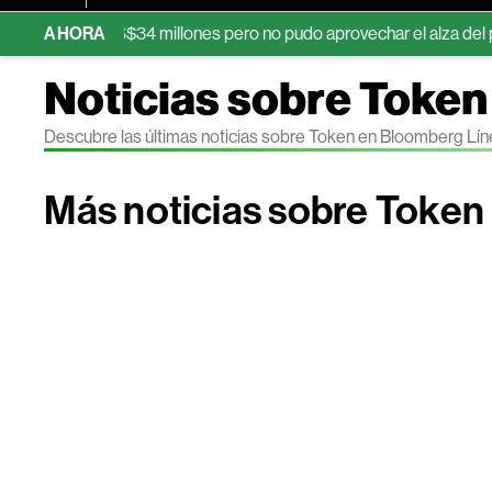
 ganó US$34 millones pero no pudo aprovechar el alza del precio d
AHORA
Noticias sobre Token
Descubre las últimas noticias sobre Token en Bloomberg Lí
Más noticias sobre Token