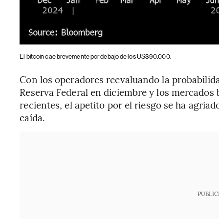
El bitcoin cae brevemente por debajo de los US$90.000.
Con los operadores reevaluando la probabilidad
Reserva Federal en diciembre y los mercados 
recientes, el apetito por el riesgo se ha agria
caída.
PUBLIC