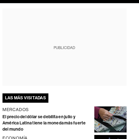
PUBLICIDAD
LAS MÁS VISITADAS
MERCADOS
El precio del dólar se debilita en julio y
América Latina tiene la moneda más fuerte
del mundo
ECONOMÍA