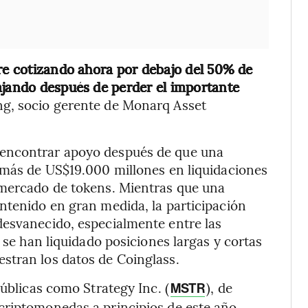
bre cotizando ahora por debajo del 50% de
ajando después de perder el importante
Tang, socio gerente de Monarq Asset
 encontrar apoyo después de que una
 más de US$19.000 millones en liquidaciones
 mercado de tokens. Mientras que una
ntenido en gran medida, la participación
desvanecido, especialmente entre las
 se han liquidado posiciones largas y cortas
stran los datos de Coinglass.
públicas como Strategy Inc. (
), de
MSTR
criptomonedas a principios de este año,