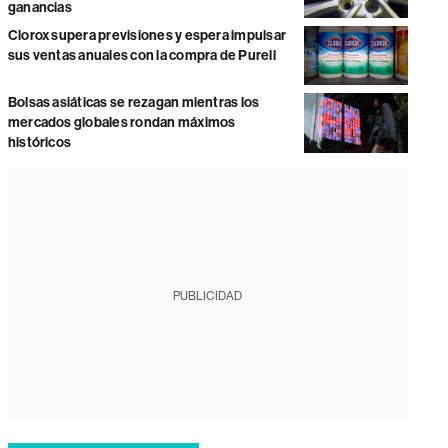
ganancias
Clorox supera previsiones y espera impulsar
sus ventas anuales con la compra de Purell
Bolsas asiáticas se rezagan mientras los
mercados globales rondan máximos
históricos
PUBLICIDAD