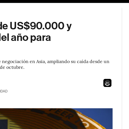
o de US$90.000 y
del año para
e negociación en Asia, ampliando su caída desde un
 de octubre.
21
IDAD