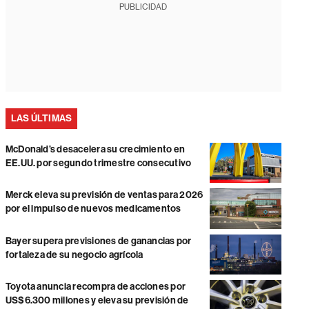
PUBLICIDAD
LAS ÚLTIMAS
McDonald’s desacelera su crecimiento en
EE.UU. por segundo trimestre consecutivo
Merck eleva su previsión de ventas para 2026
por el impulso de nuevos medicamentos
Bayer supera previsiones de ganancias por
fortaleza de su negocio agrícola
Toyota anuncia recompra de acciones por
US$6.300 millones y eleva su previsión de