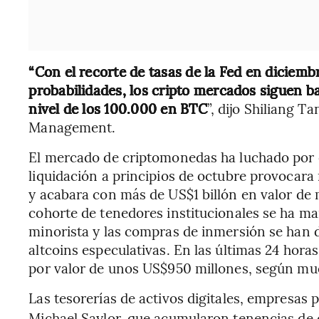
“Con el recorte de tasas de la Fed en diciem
probabilidades, los cripto mercados siguen b
nivel de los 100.000 en BTC
”, dijo Shiliang 
Management.
El mercado de criptomonedas ha luchado por
liquidación a principios de octubre provocara
y acabara con más de US$1 billón en valor de
cohorte de tenedores institucionales se ha ma
minorista y las compras de inmersión se han 
altcoins especulativas. En las últimas 24 horas
por valor de unos US$950 millones, según mue
Las tesorerías de activos digitales, empresas 
Michael Saylor, que acumularon tenencias de 