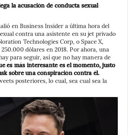
iega la acusación de conducta sexual
salió en Business Insider a última hora del
exual contra una asistente en su jet privado
loration Technologies Corp, o Space X,
 250.000 dólares en 2018. Por ahora, una
 hay para seguir, así que no hay manera de
ue es más interesante es el momento, justo
sk sobre una conspiración contra él.
eets posteriores, lo cual, sea cual sea la