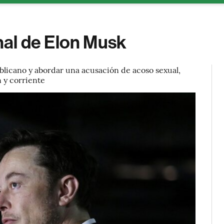
al de Elon Musk
blicano y abordar una acusación de acoso sexual,
 y corriente