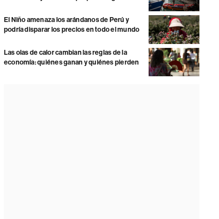
El Niño amenaza los arándanos de Perú y
podría disparar los precios en todo el mundo
Las olas de calor cambian las reglas de la
economía: quiénes ganan y quiénes pierden