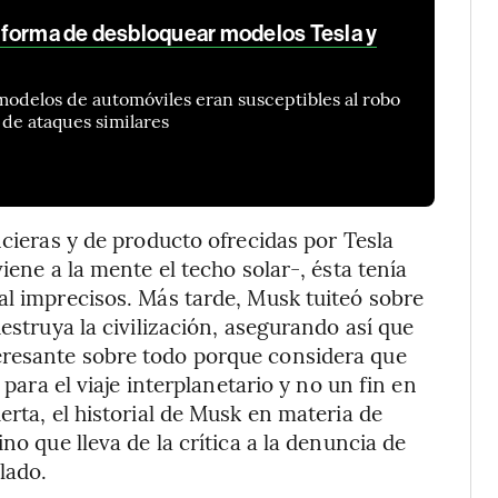
 forma de desbloquear modelos Tesla y
odelos de automóviles eran susceptibles al robo
 de ataques similares
ncieras y de producto ofrecidas por Tesla
iene a la mente el techo solar-, ésta tenía
al imprecisos. Más tarde, Musk tuiteó sobre
estruya la civilización, asegurando así que
eresante sobre todo porque considera que
 para el viaje interplanetario y no un fin en
erta, el historial de Musk en materia de
no que lleva de la crítica a la denuncia de
lado.