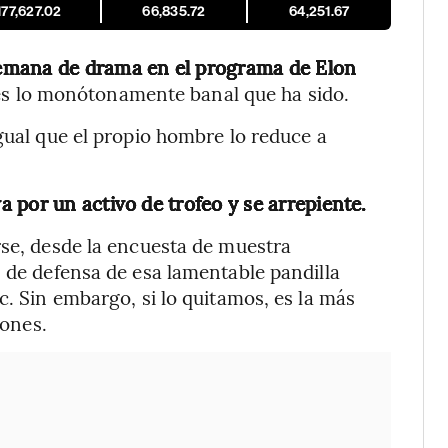
177,627.02
66,835.72
64,251.67
 semana de drama en el programa de Elon
 es lo monótonamente banal que ha sido.
gual que el propio hombre lo reduce a
 por un activo de trofeo y se arrepiente.
rse, desde la encuesta de muestra
s de defensa de esa lamentable pandilla
c. Sin embargo, si lo quitamos, es la más
iones.