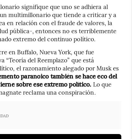
lonario signifique que uno se adhiera al
un multimillonario que tiende a criticar y a
a en relación con el fraude de valores, la
alud pública-, entonces no es terriblemente
nado extremo del continuo político.
re en Buffalo, Nueva York, que fue
iva “Teoría del Reemplazo” que está
lítico, el razonamiento alegado por Musk es
emento paranoico también se hace eco del
cierne sobre ese extremo político.
Lo que
el magnate reclama una conspiración.
IDAD