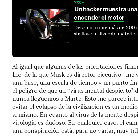
VER +
Un hacker muestra una
encender el motor
Descubrió que más de 200 m
sin llave utilizando métodos
Al igual que algunas de las orientaciones fina
Inc, de la que Musk es director ejecutivo -me v
una base, una escala de tiempo y un punto fin
el peligro de que un “virus mental despierto” d
nunca lleguemos a Marte. Esto me parece int
evitar el colapso de la civilización es un medio
sí mismo. En cuanto al virus de la mente despi
virología es dudoso. En cualquier caso, el cami
una conspiración está, para no variar, muy tril