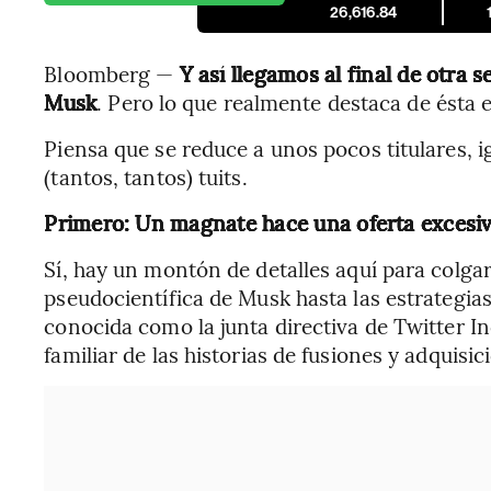
26,616.84
Bloomberg —
Y así llegamos al final de otra
Musk
. Pero lo que realmente destaca de ésta
Piensa que se reduce a unos pocos titulares, i
(tantos, tantos) tuits.
Primero: Un magnate hace una oferta excesiva
Sí, hay un montón de detalles aquí para colga
pseudocientífica de Musk hasta las estrategia
conocida como la junta directiva de Twitter In
familiar de las historias de fusiones y adquisic