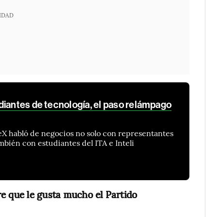
IDAD
diantes de tecnología, el paso relámpago
eX habló de negocios no solo con representantes
mbién con estudiantes del ITA e Inteli
e que le gusta mucho el Partido