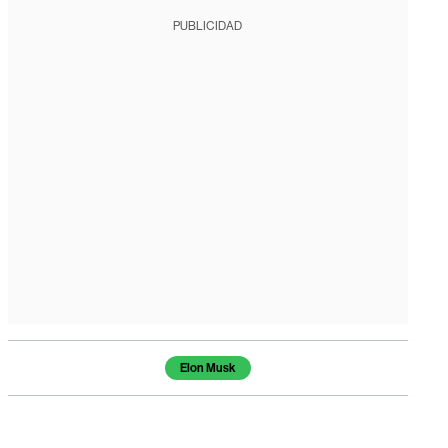
PUBLICIDAD
Temas de este artículo
Elon Musk