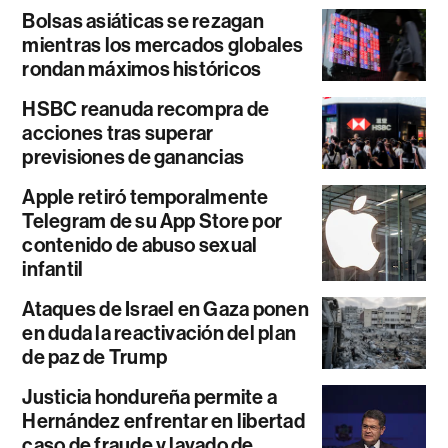
Bolsas asiáticas se rezagan
mientras los mercados globales
rondan máximos históricos
HSBC reanuda recompra de
acciones tras superar
previsiones de ganancias
Apple retiró temporalmente
Telegram de su App Store por
contenido de abuso sexual
infantil
Ataques de Israel en Gaza ponen
en duda la reactivación del plan
de paz de Trump
Justicia hondureña permite a
Hernández enfrentar en libertad
caso de fraude y lavado de