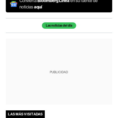
Convierta
Bloomberg Línea
en su fuente de
noticias
aquí
Temas de este artículo
Las noticias del día
PUBLICIDAD
LAS MÁS VISITADAS