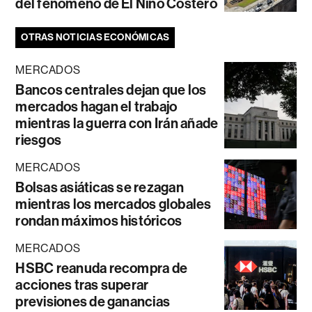
del fenómeno de El Niño Costero
OTRAS NOTICIAS ECONÓMICAS
MERCADOS
Bancos centrales dejan que los
mercados hagan el trabajo
mientras la guerra con Irán añade
riesgos
MERCADOS
Bolsas asiáticas se rezagan
mientras los mercados globales
rondan máximos históricos
MERCADOS
HSBC reanuda recompra de
acciones tras superar
previsiones de ganancias