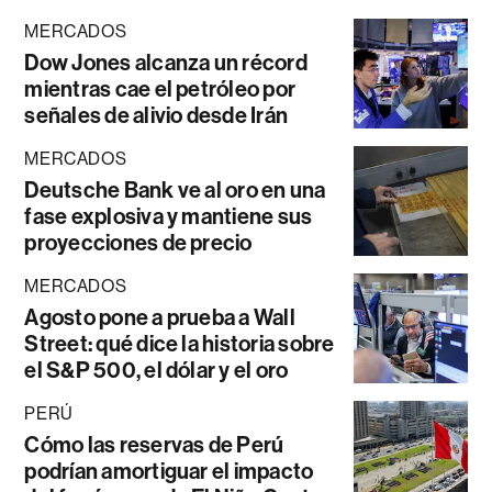
MERCADOS
Dow Jones alcanza un récord
mientras cae el petróleo por
señales de alivio desde Irán
MERCADOS
Deutsche Bank ve al oro en una
fase explosiva y mantiene sus
proyecciones de precio
MERCADOS
Agosto pone a prueba a Wall
Street: qué dice la historia sobre
el S&P 500, el dólar y el oro
PERÚ
Cómo las reservas de Perú
podrían amortiguar el impacto