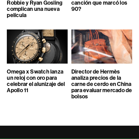
Robbie y Ryan Gosling
canción que marcó los
complican una nueva
90?
película
Omega x Swatch lanza
Director de Hermès
un reloj con oro para
analiza precios de la
celebrar el alunizaje del
carne de cerdo en China
Apollo 11
para evaluar mercado de
bolsos