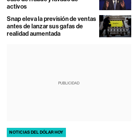
activos
Snap eleva la previsión de ventas
antes de lanzar sus gafas de
realidad aumentada
PUBLICIDAD
NOTICIAS DEL DÓLAR HOY