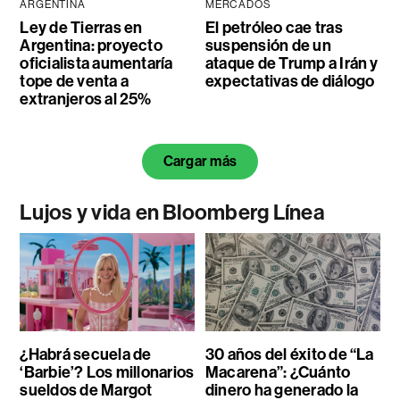
ARGENTINA
MERCADOS
Ley de Tierras en
El petróleo cae tras
Argentina: proyecto
suspensión de un
oficialista aumentaría
ataque de Trump a Irán y
tope de venta a
expectativas de diálogo
extranjeros al 25%
Cargar más
Lujos y vida en Bloomberg Línea
¿Habrá secuela de
30 años del éxito de “La
‘Barbie’? Los millonarios
Macarena”: ¿Cuánto
sueldos de Margot
dinero ha generado la