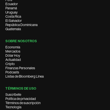
Ecuador
Panamá
Uruguay
Costa Rica
El Salvador
República Dominicana
Guatemala
SOBRE NOSOTROS
Economía
Mercados
Dólar Hoy
Actualidad
Cripto
Finanzas Personales
Podcasts
Listas de Bloomberg Línea
TÉRMINOS DE USO
Suscríbete
Política de privacidad
Términos de suscripción
Tecnología