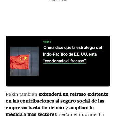
VER +
China dice que la estrategia del
Indo-Pacífico de EE. UU. está
“condenada al fracaso”
Pekín también
extenderá un retraso existente
en las contribuciones al seguro social de las
empresas hasta fin de año
y
ampliará la
medida a más sectores
, según el informe. La