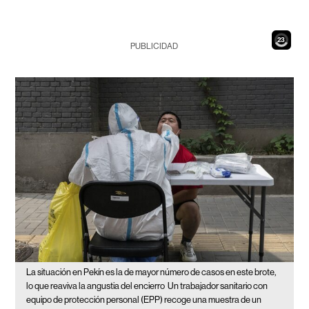
21
PUBLICIDAD
La situación en Pekín es la de mayor número de casos en este brote,
lo que reaviva la angustia del encierro
Un trabajador sanitario con
equipo de protección personal (EPP) recoge una muestra de un