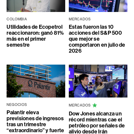
COLOMBIA
MERCADOS
Utilidades de Ecopetrol
Estas fueron las 10
reaccionaron: ganó 81%
acciones del S&P 500
más en el primer
que mejor se
semestre
comportaron en julio de
2026
NEGOCIOS
MERCADOS
Palantir eleva
Dow Jones alcanza un
previsiones de ingresos
récord mientras cae el
tras un trimestre
petróleo por señales de
“extraordinario” y fuerte
alivio desde Irán