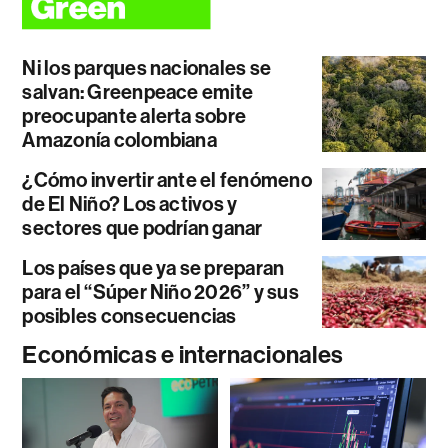
Ni los parques nacionales se
salvan: Greenpeace emite
preocupante alerta sobre
Amazonía colombiana
¿Cómo invertir ante el fenómeno
de El Niño? Los activos y
sectores que podrían ganar
Los países que ya se preparan
para el “Súper Niño 2026” y sus
posibles consecuencias
Económicas e internacionales