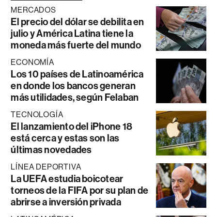
MERCADOS
El precio del dólar se debilita en
julio y América Latina tiene la
moneda más fuerte del mundo
ECONOMÍA
Los 10 países de Latinoamérica
en donde los bancos generan
más utilidades, según Felaban
TECNOLOGÍA
El lanzamiento del iPhone 18
está cerca y estas son las
últimas novedades
LÍNEA DEPORTIVA
La UEFA estudia boicotear
torneos de la FIFA por su plan de
abrirse a inversión privada