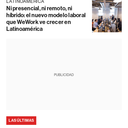
LATINOAMÉRICA
Ni presencial, ni remoto, ni
híbrido: el nuevo modelo laboral
que WeWork ve crecer en
Latinoamérica
PUBLICIDAD
LAS ÚLTIMAS