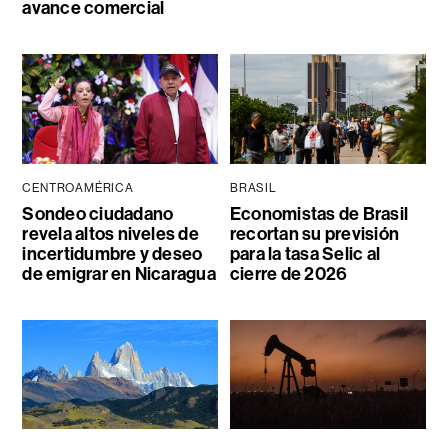
avance comercial
CENTROAMÉRICA
BRASIL
Sondeo ciudadano
Economistas de Brasil
revela altos niveles de
recortan su previsión
incertidumbre y deseo
para la tasa Selic al
de emigrar en Nicaragua
cierre de 2026