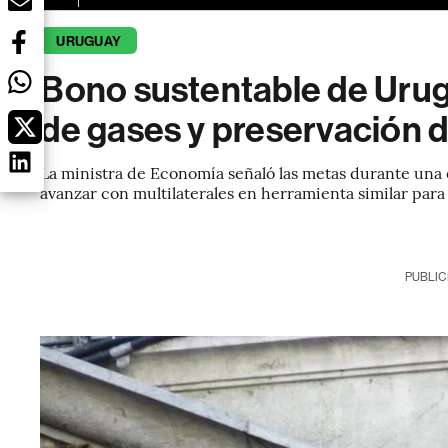
URUGUAY
Bono sustentable de Urug
de gases y preservación d
La ministra de Economía señaló las metas durante una
avanzar con multilaterales en herramienta similar par
PUBLIC