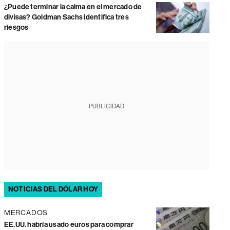
¿Puede terminar la calma en el mercado de
divisas? Goldman Sachs identifica tres
riesgos
PUBLICIDAD
NOTICIAS DEL DÓLAR HOY
MERCADOS
EE.UU. habría usado euros para comprar