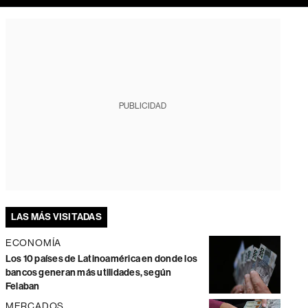
PUBLICIDAD
LAS MÁS VISITADAS
ECONOMÍA
Los 10 países de Latinoamérica en donde los
bancos generan más utilidades, según
Felaban
MERCADOS