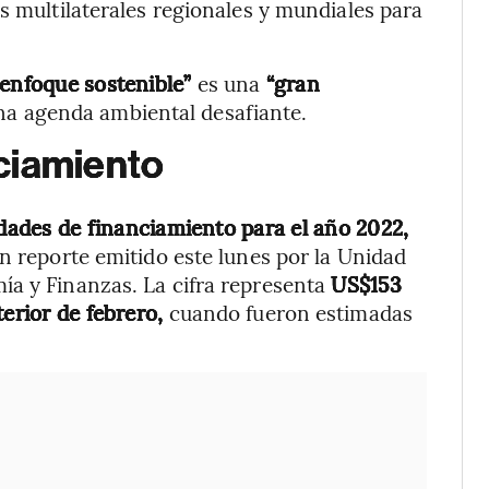
s multilaterales regionales y mundiales para
enfoque sostenible”
es una
“gran
na agenda ambiental desafiante.
ciamiento
dades de financiamiento para el año 2022,
n reporte emitido este lunes por la Unidad
a y Finanzas. La cifra representa
US$153
terior de febrero,
cuando fueron estimadas