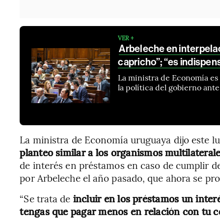
VER +
Arbeleche en interpela
capricho”; “es indispen
La ministra de Economía es 
la política del gobierno ant
La ministra de Economía uruguaya dijo este l
planteo similar a los organismos multilaterale
de interés en préstamos en caso de cumplir d
por Arbeleche el año pasado, que ahora se pr
“Se trata de
incluir en los préstamos un inter
tengas que pagar menos en relación con tu