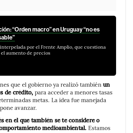
ción: “Orden macro” en Uruguay “no es
sable”
interpelada por el Frente Amplio, que cuestiona
e el aumento de precios
unes que el gobierno ya realizó también
un
s de crédito,
para acceder a menores tasas
eterminadas metas. La idea fue manejada
opone avanzar.
és en el que también se te considere o
 comportamiento medioambiental.
Estamos