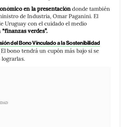
conómico en la presentación
donde también
 ministro de Industria, Omar Paganini. El
e Uruguay con el cuidado el medio
 “finanzas verdes”.
ón del Bono Vinculado a la Sostenibilidad
El bono tendrá un cupón más bajo si se
.
lograrlas.
IDAD