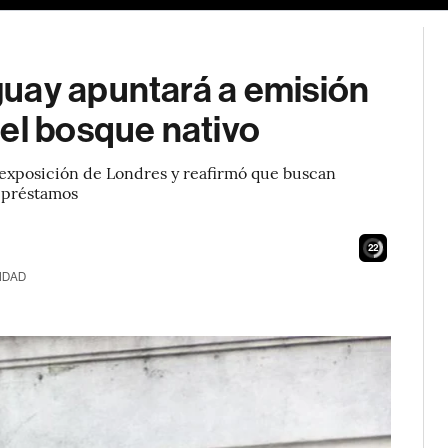
uay apuntará a emisión
el bosque nativo
 exposición de Londres y reafirmó que buscan
a préstamos
21
IDAD